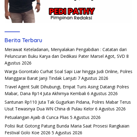
Berita Terbaru
Merawat Keteladanan, Menyalakan Pengabdian : Catatan dari
Peluncuran Buku Karya dan Dedikasi Pater Marsel Agot, SVD
8
Agustus 2026
Warga Gorontalo Curhat Soal Sapi Liar hingga Judi Online, Polres
Manggarai Barat Janji Tindak Lanjuti
7 Agustus 2026
Travel Agent Sulit Dihubungi, Empat Turis Asing Datangi Polres
Mabar, Dana Rp14 Juta Akhirnya Kembali
6 Agustus 2026
Santunan Rp110 Juta Tak Gugurkan Pidana, Polres Mabar Terus
Usut Tewasnya Dua WN China di Pulau Kelor
6 Agustus 2026
Petualangan Ajaib di Cunca Plias
5 Agustus 2026
Polisi Ikut Gotong Patung Bunda Maria Saat Prosesi Rangkaian
Festival Golo Koe 2026
5 Agustus 2026