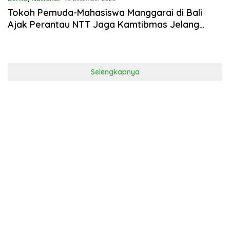
Tokoh Pemuda-Mahasiswa Manggarai di Bali
Ajak Perantau NTT Jaga Kamtibmas Jelang
Natal dan Tahun Baru
Selengkapnya