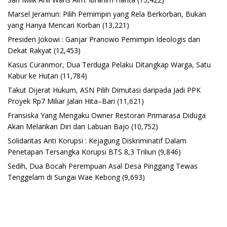
Marsel Jeramun: Pilih Pemimpin yang Rela Berkorban, Bukan
yang Hanya Mencari Korban
(13,221)
Presiden Jokowi : Ganjar Pranowo Pemimpin Ideologis dan
Dekat Rakyat
(12,453)
Kasus Curanmor, Dua Terduga Pelaku Ditangkap Warga, Satu
Kabur ke Hutan
(11,784)
Takut Dijerat Hukum, ASN Pilih Dimutasi daripada Jadi PPK
Proyek Rp7 Miliar Jalan Hita–Bari
(11,621)
Fransiska Yang Mengaku Owner Restoran Primarasa Diduga
Akan Melarikan Diri dari Labuan Bajo
(10,752)
Solidaritas Anti Korupsi : Kejagung Diskriminatif Dalam
Penetapan Tersangka Korupsi BTS 8,3 Triliun
(9,846)
Sedih, Dua Bocah Perempuan Asal Desa Pinggang Tewas
Tenggelam di Sungai Wae Kebong
(9,693)