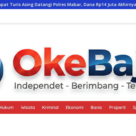
Asing Datangi Polres Mabar, Dana Rp14 Juta Akhirnya Kembali
Hukum
Wisata
Kriminal
Ekonomi
Bisnis
Properti
S