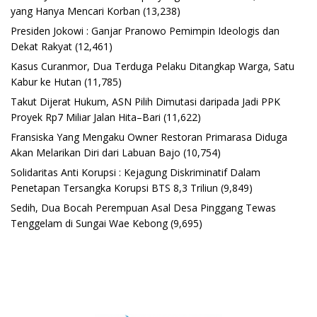
yang Hanya Mencari Korban
(13,238)
Presiden Jokowi : Ganjar Pranowo Pemimpin Ideologis dan
Dekat Rakyat
(12,461)
Kasus Curanmor, Dua Terduga Pelaku Ditangkap Warga, Satu
Kabur ke Hutan
(11,785)
Takut Dijerat Hukum, ASN Pilih Dimutasi daripada Jadi PPK
Proyek Rp7 Miliar Jalan Hita–Bari
(11,622)
Fransiska Yang Mengaku Owner Restoran Primarasa Diduga
Akan Melarikan Diri dari Labuan Bajo
(10,754)
Solidaritas Anti Korupsi : Kejagung Diskriminatif Dalam
Penetapan Tersangka Korupsi BTS 8,3 Triliun
(9,849)
Sedih, Dua Bocah Perempuan Asal Desa Pinggang Tewas
Tenggelam di Sungai Wae Kebong
(9,695)