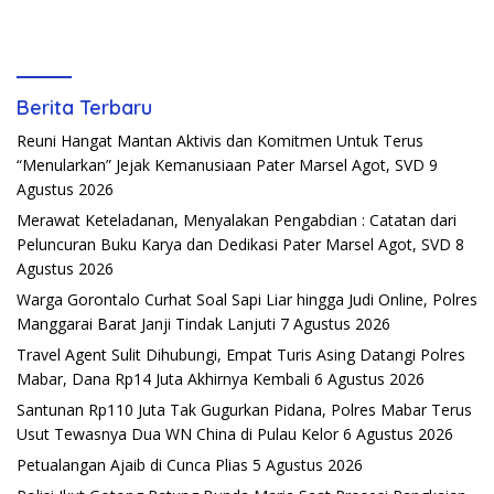
Berita Terbaru
Reuni Hangat Mantan Aktivis dan Komitmen Untuk Terus
“Menularkan” Jejak Kemanusiaan Pater Marsel Agot, SVD
9
Agustus 2026
Merawat Keteladanan, Menyalakan Pengabdian : Catatan dari
Peluncuran Buku Karya dan Dedikasi Pater Marsel Agot, SVD
8
Agustus 2026
Warga Gorontalo Curhat Soal Sapi Liar hingga Judi Online, Polres
Manggarai Barat Janji Tindak Lanjuti
7 Agustus 2026
Travel Agent Sulit Dihubungi, Empat Turis Asing Datangi Polres
Mabar, Dana Rp14 Juta Akhirnya Kembali
6 Agustus 2026
Santunan Rp110 Juta Tak Gugurkan Pidana, Polres Mabar Terus
Usut Tewasnya Dua WN China di Pulau Kelor
6 Agustus 2026
Petualangan Ajaib di Cunca Plias
5 Agustus 2026