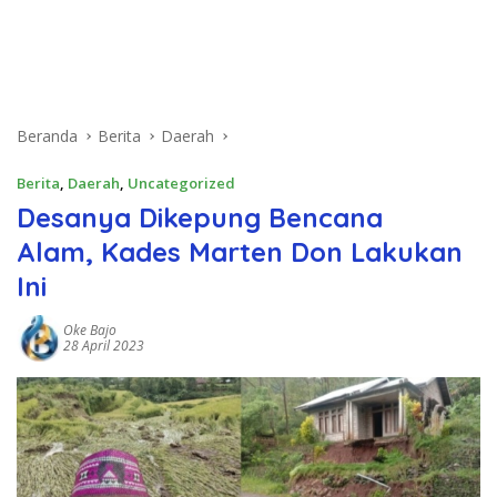
Beranda
Berita
Daerah
Berita
,
Daerah
,
Uncategorized
Desanya Dikepung Bencana
Alam, Kades Marten Don Lakukan
Ini
Oke Bajo
28 April 2023