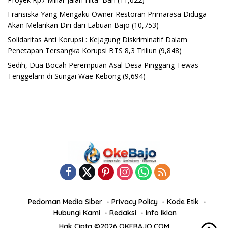
Fransiska Yang Mengaku Owner Restoran Primarasa Diduga
Akan Melarikan Diri dari Labuan Bajo
(10,753)
Solidaritas Anti Korupsi : Kejagung Diskriminatif Dalam
Penetapan Tersangka Korupsi BTS 8,3 Triliun
(9,848)
Sedih, Dua Bocah Perempuan Asal Desa Pinggang Tewas
Tenggelam di Sungai Wae Kebong
(9,694)
Pedoman Media Siber
Privacy Policy
Kode Etik
Hubungi Kami
Redaksi
Info Iklan
Hak Cipta ©2026 OKEBAJO.COM