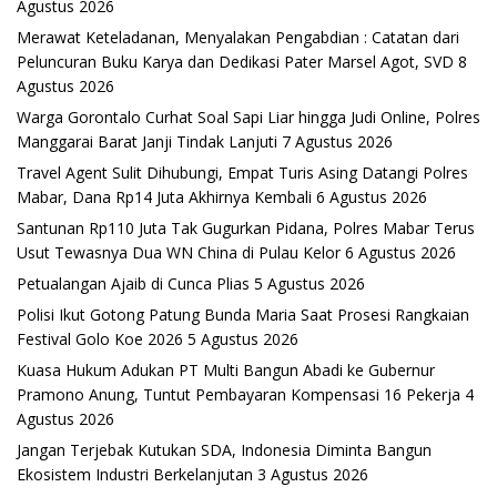
Agustus 2026
Merawat Keteladanan, Menyalakan Pengabdian : Catatan dari
Peluncuran Buku Karya dan Dedikasi Pater Marsel Agot, SVD
8
Agustus 2026
Warga Gorontalo Curhat Soal Sapi Liar hingga Judi Online, Polres
Manggarai Barat Janji Tindak Lanjuti
7 Agustus 2026
Travel Agent Sulit Dihubungi, Empat Turis Asing Datangi Polres
Mabar, Dana Rp14 Juta Akhirnya Kembali
6 Agustus 2026
Santunan Rp110 Juta Tak Gugurkan Pidana, Polres Mabar Terus
Usut Tewasnya Dua WN China di Pulau Kelor
6 Agustus 2026
Petualangan Ajaib di Cunca Plias
5 Agustus 2026
Polisi Ikut Gotong Patung Bunda Maria Saat Prosesi Rangkaian
Festival Golo Koe 2026
5 Agustus 2026
Kuasa Hukum Adukan PT Multi Bangun Abadi ke Gubernur
Pramono Anung, Tuntut Pembayaran Kompensasi 16 Pekerja
4
Agustus 2026
Jangan Terjebak Kutukan SDA, Indonesia Diminta Bangun
Ekosistem Industri Berkelanjutan
3 Agustus 2026