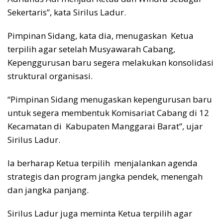
Sekertaris”, kata Sirilus Ladur.
Pimpinan Sidang, kata dia, menugaskan Ketua
terpilih agar setelah Musyawarah Cabang,
Kepenggurusan baru segera melakukan konsolidasi
struktural organisasi.
“Pimpinan Sidang menugaskan kepengurusan baru
untuk segera membentuk Komisariat Cabang di 12
Kecamatan di Kabupaten Manggarai Barat”, ujar
Sirilus Ladur.
Ia berharap Ketua terpilih menjalankan agenda
strategis dan program jangka pendek, menengah
dan jangka panjang.
Sirilus Ladur juga meminta Ketua terpilih agar