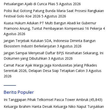
Petualangan Ajaib di Cunca Plias
5 Agustus 2026
Polisi Ikut Gotong Patung Bunda Maria Saat Prosesi Rangkaian
Festival Golo Koe 2026
5 Agustus 2026
Kuasa Hukum Adukan PT Multi Bangun Abadi ke Gubernur
Pramono Anung, Tuntut Pembayaran Kompensasi 16 Pekerja
4
Agustus 2026
Jangan Terjebak Kutukan SDA, Indonesia Diminta Bangun
Ekosistem Industri Berkelanjutan
3 Agustus 2026
Jangan Sampai Menyesal! Daftar BPJS Kesehatan Sekarang, Ini
Dokumen yang Dibutuhkan
3 Agustus 2026
Camat Pacar Ajak Warga Jaga Kondusivitas Jelang Pilkades
Serentak 2026, Delapan Desa Siap Tetapkan Calon
3 Agustus
2026
Berita Populer
Ini Tanggapan Pihak Telkomsel Pasca Tower Ambruk
(45,843)
Keluarga Ibrahim Hanta Desak Keluarga Niko Naput Tunjukkan