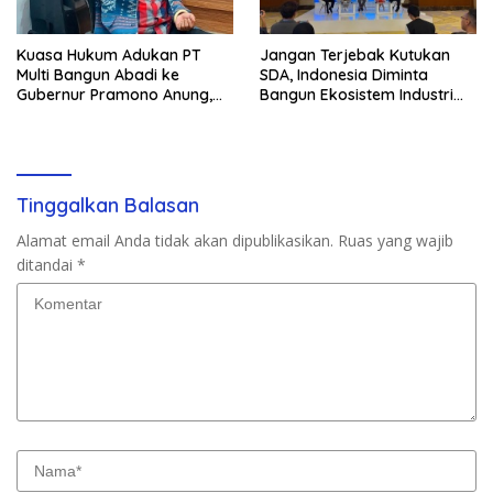
Kuasa Hukum Adukan PT
Jangan Terjebak Kutukan
Multi Bangun Abadi ke
SDA, Indonesia Diminta
Gubernur Pramono Anung,
Bangun Ekosistem Industri
Tuntut Pembayaran
Berkelanjutan
Kompensasi 16 Pekerja
Tinggalkan Balasan
Alamat email Anda tidak akan dipublikasikan.
Ruas yang wajib
ditandai
*