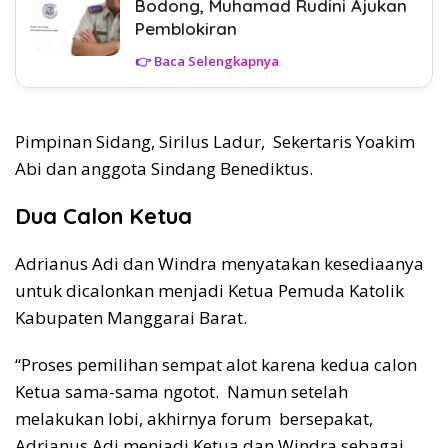
Bodong, Muhamad Rudini Ajukan
Pemblokiran
👉 Baca Selengkapnya
Pimpinan Sidang, Sirilus Ladur, Sekertaris Yoakim
Abi dan anggota Sindang Benediktus.
Dua Calon Ketua
Adrianus Adi dan Windra menyatakan kesediaanya
untuk dicalonkan menjadi Ketua Pemuda Katolik
Kabupaten Manggarai Barat.
“Proses pemilihan sempat alot karena kedua calon
Ketua sama-sama ngotot. Namun setelah
melakukan lobi, akhirnya forum bersepakat,
Adrianus Adi menjadi Ketua dan Windra sebagai