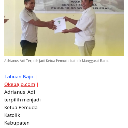
Adrianus Adi Terpilih Jadi Ketua Pemuda Katolik Manggarai Barat
Labuan Bajo
|
Okebajo.com
|
Adrianus Adi
terpilih menjadi
Ketua Pemuda
Katolik
Kabupaten