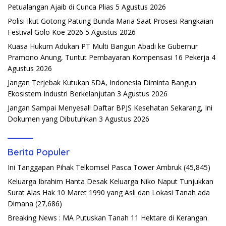
Petualangan Ajaib di Cunca Plias
5 Agustus 2026
Polisi Ikut Gotong Patung Bunda Maria Saat Prosesi Rangkaian
Festival Golo Koe 2026
5 Agustus 2026
Kuasa Hukum Adukan PT Multi Bangun Abadi ke Gubernur
Pramono Anung, Tuntut Pembayaran Kompensasi 16 Pekerja
4
Agustus 2026
Jangan Terjebak Kutukan SDA, Indonesia Diminta Bangun
Ekosistem Industri Berkelanjutan
3 Agustus 2026
Jangan Sampai Menyesal! Daftar BPJS Kesehatan Sekarang, Ini
Dokumen yang Dibutuhkan
3 Agustus 2026
Berita Populer
Ini Tanggapan Pihak Telkomsel Pasca Tower Ambruk
(45,845)
Keluarga Ibrahim Hanta Desak Keluarga Niko Naput Tunjukkan
Surat Alas Hak 10 Maret 1990 yang Asli dan Lokasi Tanah ada
Dimana
(27,686)
Breaking News : MA Putuskan Tanah 11 Hektare di Kerangan