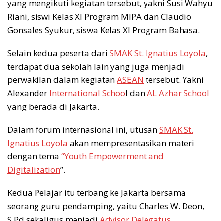
yang mengikuti kegiatan tersebut, yakni Susi Wahyu
Riani, siswi Kelas XI Program MIPA dan Claudio
Gonsales Syukur, siswa Kelas XI Program Bahasa.
Selain kedua peserta dari
SMAK St. Ignatius Loyola
,
terdapat dua sekolah lain yang juga menjadi
perwakilan dalam kegiatan
ASEAN
tersebut. Yakni
Alexander
International Schoo
l dan
AL Azhar School
yang berada di Jakarta.
Dalam forum internasional ini, utusan
SMAK St.
Ignatius Loyola
akan mempresentasikan materi
dengan tema
“Youth Empowerment and
Digitalization
”.
Kedua Pelajar itu terbang ke Jakarta bersama
seorang guru pendamping, yaitu Charles W. Deon,
S.Pd sekaligus menjadi
Advisor Delegatus