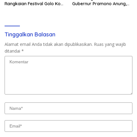
Rangkaian Festival Golo Koe
Gubernur Pramono Anung,
2026
Tuntut Pembayaran
Kompensasi 16 Pekerja
Tinggalkan Balasan
Alamat email Anda tidak akan dipublikasikan.
Ruas yang wajib
ditandai
*