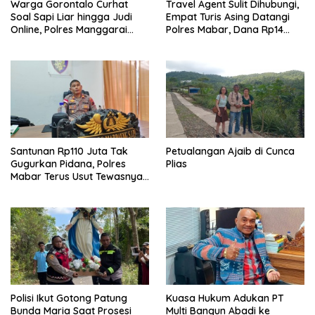
Warga Gorontalo Curhat
Travel Agent Sulit Dihubungi,
Soal Sapi Liar hingga Judi
Empat Turis Asing Datangi
Online, Polres Manggarai
Polres Mabar, Dana Rp14
Barat Janji Tindak Lanjuti
Juta Akhirnya Kembali
Santunan Rp110 Juta Tak
Petualangan Ajaib di Cunca
Gugurkan Pidana, Polres
Plias
Mabar Terus Usut Tewasnya
Dua WN China di Pulau Kelor
Polisi Ikut Gotong Patung
Kuasa Hukum Adukan PT
Bunda Maria Saat Prosesi
Multi Bangun Abadi ke