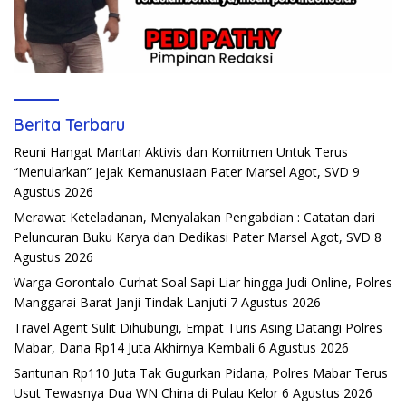
Berita Terbaru
Reuni Hangat Mantan Aktivis dan Komitmen Untuk Terus
“Menularkan” Jejak Kemanusiaan Pater Marsel Agot, SVD
9
Agustus 2026
Merawat Keteladanan, Menyalakan Pengabdian : Catatan dari
Peluncuran Buku Karya dan Dedikasi Pater Marsel Agot, SVD
8
Agustus 2026
Warga Gorontalo Curhat Soal Sapi Liar hingga Judi Online, Polres
Manggarai Barat Janji Tindak Lanjuti
7 Agustus 2026
Travel Agent Sulit Dihubungi, Empat Turis Asing Datangi Polres
Mabar, Dana Rp14 Juta Akhirnya Kembali
6 Agustus 2026
Santunan Rp110 Juta Tak Gugurkan Pidana, Polres Mabar Terus
Usut Tewasnya Dua WN China di Pulau Kelor
6 Agustus 2026