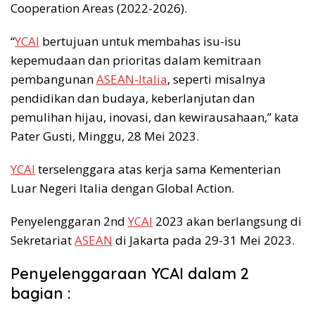
Cooperation Areas (2022-2026).
“
YCAI
bertujuan untuk membahas isu-isu
kepemudaan dan prioritas dalam kemitraan
pembangunan
ASEAN-Italia
, seperti misalnya
pendidikan dan budaya, keberlanjutan dan
pemulihan hijau, inovasi, dan kewirausahaan,” kata
Pater Gusti, Minggu, 28 Mei 2023.
YCAI
terselenggara atas kerja sama Kementerian
Luar Negeri Italia dengan Global Action.
Penyelenggaran 2nd
YCAI
2023 akan berlangsung di
Sekretariat
ASEAN
di Jakarta pada 29-31 Mei 2023.
Penyelenggaraan YCAI dalam 2
bagian :