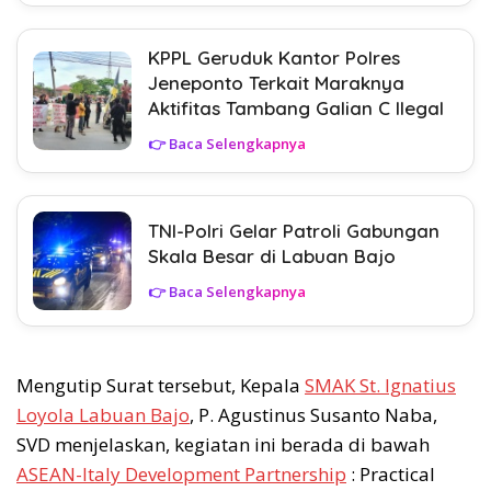
KPPL Geruduk Kantor Polres
Jeneponto Terkait Maraknya
Aktifitas Tambang Galian C Ilegal
👉 Baca Selengkapnya
TNI-Polri Gelar Patroli Gabungan
Skala Besar di Labuan Bajo
👉 Baca Selengkapnya
Mengutip Surat tersebut, Kepala
SMAK St. Ignatius
Loyola Labuan Bajo
, P. Agustinus Susanto Naba,
SVD menjelaskan, kegiatan ini berada di bawah
ASEAN-Italy Development Partnership
: Practical