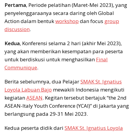
Pertama
, Periode pelatihan (Maret-Mei 2023), yang
penyelenggaraanya secara daring oleh Global
Action dalam bentuk
workshop
dan focus
group
discussion
.
Kedua
, Konferensi selama 2 hari (akhir Mei 2023),
yang akan memberikan kesempatan para peserta
untuk berdiskusi untuk menghasilkan
Final
Communique
.
Berita sebelumnya, dua Pelajar
SMAK St. Ignatius
Loyola Labuan Bajo
mewakili Indonesia mengikuti
kegiatan
ASEAN
. Kegitan tersebut bertajuk “the 2nd
ASEAN-Italy Youth Conference (YCAI)” di Jakarta yang
berlangsung pada 29-31 Mei 2023.
Kedua peserta didik dari
SMAK St. Ignatius Loyola