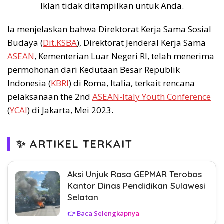
Iklan tidak ditampilkan untuk Anda.
Ia menjelaskan bahwa Direktorat Kerja Sama Sosial
Budaya (
Dit.KSBA
), Direktorat Jenderal Kerja Sama
ASEAN
, Kementerian Luar Negeri RI, telah menerima
permohonan dari Kedutaan Besar Republik
Indonesia (
KBRI
) di Roma, Italia, terkait rencana
pelaksanaan the 2nd
ASEAN-Italy Youth Conference
(
YCAI
) di Jakarta, Mei 2023.
✨ ARTIKEL TERKAIT
Aksi Unjuk Rasa GEPMAR Terobos
Kantor Dinas Pendidikan Sulawesi
Selatan
👉 Baca Selengkapnya