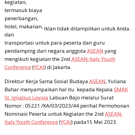
kegiatan,
termasuk biaya
penerbangan,
hotel, makanan,
Iklan tidak ditampilkan untuk Anda.
dan
transportasi untuk para peserta dan guru
pendamping dari negara anggota
ASEAN
yang
mengikuti kegiatan the 2nd
ASEAN-Italy Youth
Conference
(
YCAI
) di Jakarta.
Direktur Kerja Sama Sosial Budaya
ASEAN
, Yuliana
Bahar menyampaikan hal itu kepada Kepala
SMAK
St. Ignatius Loyola
Labuan Bajo melalui Surat
Nomor : 05221 /KA/03/2023/44 perihal Permohonan
Nominasi Peserta untuk Kegiatan the 2nd
ASEAN-
Italy Youth Conference
(
YCAI
) pada15 Mei 2023.