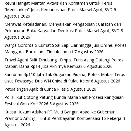
Reuni Hangat Mantan Aktivis dan Komitmen Untuk Terus
“Menularkan” Jejak Kemanusiaan Pater Marsel Agot, SVD
9
Agustus 2026
Merawat Keteladanan, Menyalakan Pengabdian : Catatan dari
Peluncuran Buku Karya dan Dedikasi Pater Marsel Agot, SVD
8
Agustus 2026
Warga Gorontalo Curhat Soal Sapi Liar hingga Judi Online, Polres
Manggarai Barat Janji Tindak Lanjuti
7 Agustus 2026
Travel Agent Sulit Dihubungi, Empat Turis Asing Datangi Polres
Mabar, Dana Rp14 Juta Akhirnya Kembali
6 Agustus 2026
Santunan Rp110 Juta Tak Gugurkan Pidana, Polres Mabar Terus
Usut Tewasnya Dua WN China di Pulau Kelor
6 Agustus 2026
Petualangan Ajaib di Cunca Plias
5 Agustus 2026
Polisi Ikut Gotong Patung Bunda Maria Saat Prosesi Rangkaian
Festival Golo Koe 2026
5 Agustus 2026
Kuasa Hukum Adukan PT Multi Bangun Abadi ke Gubernur
Pramono Anung, Tuntut Pembayaran Kompensasi 16 Pekerja
4
Agustus 2026