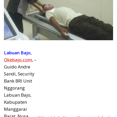
Labuan Bajo,
Okebajo.com
, –
Guido Andre
Sandi, Security
Bank BRI Unit
Nggorang
Labuan Bajo,
Kabupaten
Manggarai
Barat, Nusa