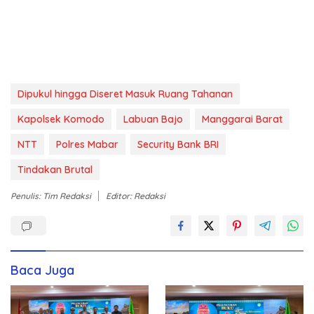
Dipukul hingga Diseret Masuk Ruang Tahanan
Kapolsek Komodo
Labuan Bajo
Manggarai Barat
NTT
Polres Mabar
Security Bank BRI
Tindakan Brutal
Penulis: Tim Redaksi
Editor: Redaksi
Baca Juga