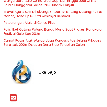
Warga Gorontalo Curhat Soal Sapi Liar hingga Judi Online,
Polres Manggarai Barat Janji Tindak Lanjuti
Travel Agent Sulit Dihubungi, Empat Turis Asing Datangi Polres
Mabar, Dana Rp14 Juta Akhirnya Kembali
Petualangan Ajaib di Cunca Plias
Polisi Ikut Gotong Patung Bunda Maria Saat Prosesi Rangkaian
Festival Golo Koe 2026
Camat Pacar Ajak Warga Jaga Kondusivitas Jelang Pilkades
Serentak 2026, Delapan Desa Siap Tetapkan Calon
Oke Bajo