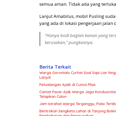
semua aman. Tidak ada yang terluka
Lanjut Amabilus, mobil Pusling suda
yang ada di lokasi pengerjaan jalan
“Hanya bodi bagian kanan yang ters
kerusakan,” pungkasnya.
Berita Terkait
Warga Gorontalo Curhat Soal Sapi Liar hing
Lanjuti
Petualangan Ajaib di Cunca Plias
Camat Pacar Ajak Warga Jaga Kondusivitas
Tetapkan Calon
Jam Istrahat Warga Terganggu, Polisi Terti
Bentrokan Sengketa Lahan di Tanjung Bole
Pembakaran dan Pengrusakan