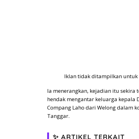
Iklan tidak ditampilkan untuk
Ia menerangkan, kejadian itu sekira t
hendak mengantar keluarga kepala 
Compang Laho dari Welong dalam kon
Tanggar.
✨ ARTIKEL TERKAIT