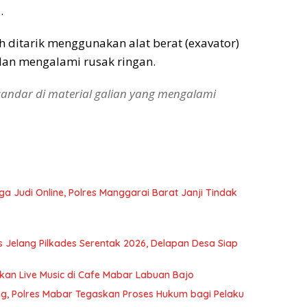
.
h ditarik menggunakan alat berat (exavator)
 dan mengalami rusak ringan.
andar di material galian yang mengalami
ga Judi Online, Polres Manggarai Barat Janji Tindak
 Jelang Pilkades Serentak 2026, Delapan Desa Siap
bkan Live Music di Cafe Mabar Labuan Bajo
ng, Polres Mabar Tegaskan Proses Hukum bagi Pelaku