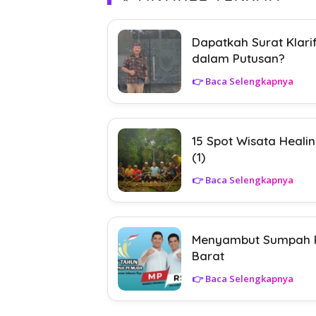
Dapatkah Surat Klari
dalam Putusan?
👉 Baca Selengkapnya
15 Spot Wisata Heali
(1)
👉 Baca Selengkapnya
Menyambut Sumpah P
Barat
👉 Baca Selengkapnya