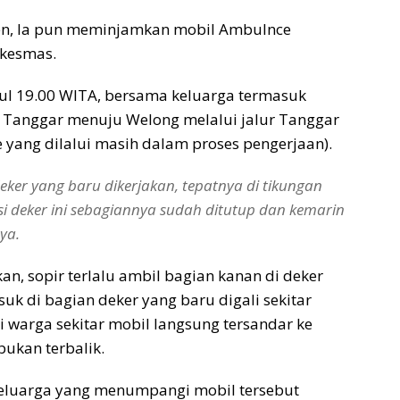
ien, Ia pun meminjamkan mobil Ambulnce
skesmas.
ul 19.00 WITA, bersama keluarga termasuk
 Tanggar menuju Welong melalui jalur Tanggar
 yang dilalui masih dalam proses pengerjaan).
eker yang baru dikerjakan, tepatnya di tikungan
si deker ini sebagiannya sudah ditutup dan kemarin
ya.
n, sopir terlalu ambil bagian kanan di deker
uk di bagian deker yang baru digali sekitar
 warga sekitar mobil langsung tersandar ke
bukan terbalik.
 Keluarga yang menumpangi mobil tersebut