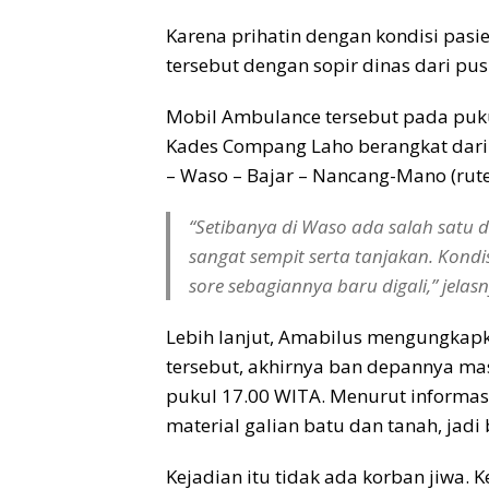
Karena prihatin dengan kondisi pas
tersebut dengan sopir dinas dari pu
Mobil Ambulance tersebut pada puk
Kades Compang Laho berangkat dari
– Waso – Bajar – Nancang-Mano (rute
“Setibanya di Waso ada salah satu d
sangat sempit serta tanjakan. Kondi
sore sebagiannya baru digali,” jelasn
Lebih lanjut, Amabilus mengungkapka
tersebut, akhirnya ban depannya mas
pukul 17.00 WITA. Menurut informasi
material galian batu dan tanah, jadi 
Kejadian itu tidak ada korban jiwa.