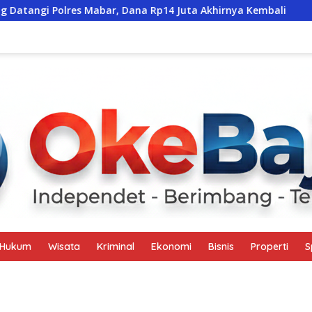
Mabar, Dana Rp14 Juta Akhirnya Kembali
Santunan Rp110
Hukum
Wisata
Kriminal
Ekonomi
Bisnis
Properti
S