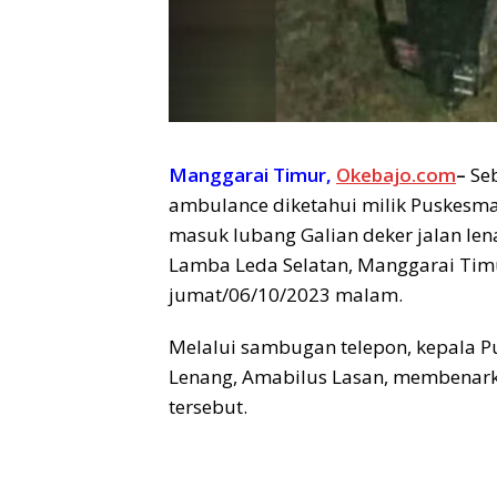
Manggarai Timur,
Okebajo.com
–
Se
ambulance diketahui milik Puskesm
masuk lubang Galian deker jalan le
Lamba Leda Selatan, Manggarai Tim
jumat/06/10/2023 malam.
Melalui sambugan telepon, kepala 
Lenang, Amabilus Lasan, membenark
tersebut.