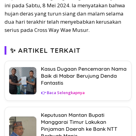
ini pada Sabtu, 8 Mei 2024. Ia menyatakan bahwa
hujan deras yang turun siang dan malam selama
dua hari terakhir telah menyebabkan kerusakan
serius pada Cross Way Wae Musur.
✨ ARTIKEL TERKAIT
Kasus Dugaan Pencemaran Nama
Baik di Mabar Berujung Denda
Fantastis
👉 Baca Selengkapnya
Keputusan Mantan Bupati
Manggarai Timur Lakukan
Pinjaman Daerah ke Bank NTT
Berbuah Manis