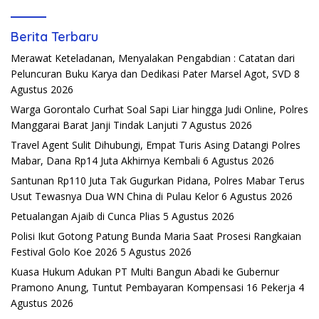
Berita Terbaru
Merawat Keteladanan, Menyalakan Pengabdian : Catatan dari
Peluncuran Buku Karya dan Dedikasi Pater Marsel Agot, SVD
8
Agustus 2026
Warga Gorontalo Curhat Soal Sapi Liar hingga Judi Online, Polres
Manggarai Barat Janji Tindak Lanjuti
7 Agustus 2026
Travel Agent Sulit Dihubungi, Empat Turis Asing Datangi Polres
Mabar, Dana Rp14 Juta Akhirnya Kembali
6 Agustus 2026
Santunan Rp110 Juta Tak Gugurkan Pidana, Polres Mabar Terus
Usut Tewasnya Dua WN China di Pulau Kelor
6 Agustus 2026
Petualangan Ajaib di Cunca Plias
5 Agustus 2026
Polisi Ikut Gotong Patung Bunda Maria Saat Prosesi Rangkaian
Festival Golo Koe 2026
5 Agustus 2026
Kuasa Hukum Adukan PT Multi Bangun Abadi ke Gubernur
Pramono Anung, Tuntut Pembayaran Kompensasi 16 Pekerja
4
Agustus 2026