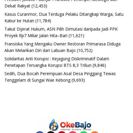
Dekat Rakyat
(12,453)
Kasus Curanmor, Dua Terduga Pelaku Ditangkap Warga, Satu
Kabur ke Hutan
(11,784)
Takut Dijerat Hukum, ASN Pilih Dimutasi daripada Jadi PPK
Proyek Rp7 Miliar Jalan Hita–Bari
(11,621)
Fransiska Yang Mengaku Owner Restoran Primarasa Diduga
Akan Melarikan Diri dari Labuan Bajo
(10,752)
Solidaritas Anti Korupsi : Kejagung Diskriminatif Dalam
Penetapan Tersangka Korupsi BTS 8,3 Triliun
(9,846)
Sedih, Dua Bocah Perempuan Asal Desa Pinggang Tewas
Tenggelam di Sungai Wae Kebong
(9,693)