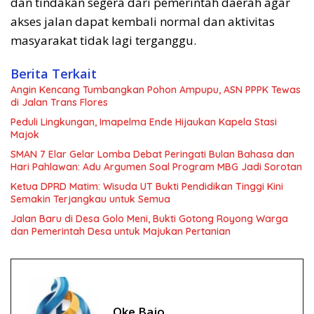
dan tindakan segera dari pemerintah daerah agar
akses jalan dapat kembali normal dan aktivitas
masyarakat tidak lagi terganggu.
Berita Terkait
Angin Kencang Tumbangkan Pohon Ampupu, ASN PPPK Tewas
di Jalan Trans Flores
Peduli Lingkungan, Imapelma Ende Hijaukan Kapela Stasi
Majok
SMAN 7 Elar Gelar Lomba Debat Peringati Bulan Bahasa dan
Hari Pahlawan: Adu Argumen Soal Program MBG Jadi Sorotan
Ketua DPRD Matim: Wisuda UT Bukti Pendidikan Tinggi Kini
Semakin Terjangkau untuk Semua
Jalan Baru di Desa Golo Meni, Bukti Gotong Royong Warga
dan Pemerintah Desa untuk Majukan Pertanian
Oke Bajo