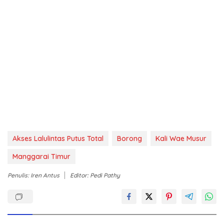
Akses Lalulintas Putus Total
Borong
Kali Wae Musur
Manggarai Timur
Penulis: Iren Antus
Editor: Pedi Pathy