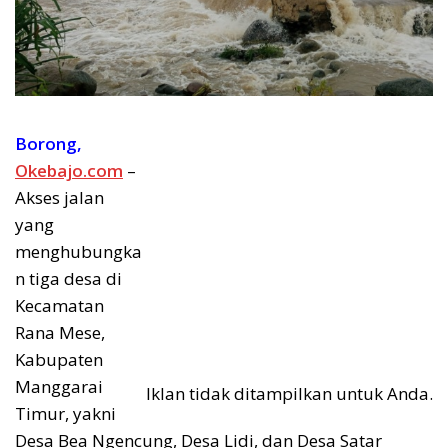
Borong,
Okebajo.com
–
Akses jalan
yang
menghubungka
n tiga desa di
Kecamatan
Rana Mese,
Kabupaten
Manggarai
Iklan tidak ditampilkan untuk Anda.
Timur, yakni
Desa Bea Ngencung, Desa Lidi, dan Desa Satar