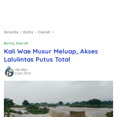
Beranda
Berita
Daerah
Berita
,
Daerah
Kali Wae Musur Meluap, Akses
Lalulintas Putus Total
Oke Bajo
8 Juni 2024