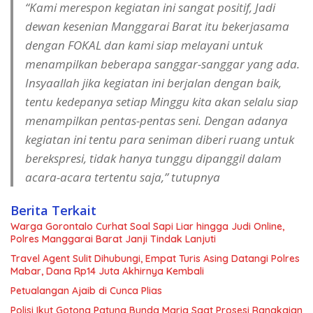
“Kami merespon kegiatan ini sangat positif, Jadi
dewan kesenian Manggarai Barat itu bekerjasama
dengan FOKAL dan kami siap melayani untuk
menampilkan beberapa sanggar-sanggar yang ada.
Insyaallah jika kegiatan ini berjalan dengan baik,
tentu kedepanya setiap Minggu kita akan selalu siap
menampilkan pentas-pentas seni. Dengan adanya
kegiatan ini tentu para seniman diberi ruang untuk
berekspresi, tidak hanya tunggu dipanggil dalam
acara-acara tertentu saja,” tutupnya
Berita Terkait
Warga Gorontalo Curhat Soal Sapi Liar hingga Judi Online,
Polres Manggarai Barat Janji Tindak Lanjuti
Travel Agent Sulit Dihubungi, Empat Turis Asing Datangi Polres
Mabar, Dana Rp14 Juta Akhirnya Kembali
Petualangan Ajaib di Cunca Plias
Polisi Ikut Gotong Patung Bunda Maria Saat Prosesi Rangkaian