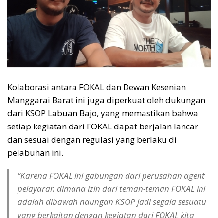
Kolaborasi antara FOKAL dan Dewan Kesenian
Manggarai Barat ini juga diperkuat oleh dukungan
dari KSOP Labuan Bajo, yang memastikan bahwa
setiap kegiatan dari FOKAL dapat berjalan lancar
dan sesuai dengan regulasi yang berlaku di
pelabuhan ini.
“Karena FOKAL ini gabungan dari perusahan agent
pelayaran dimana izin dari teman-teman FOKAL ini
adalah dibawah naungan KSOP jadi segala sesuatu
yang berkaitan dengan kegiatan dari FOKAL kita