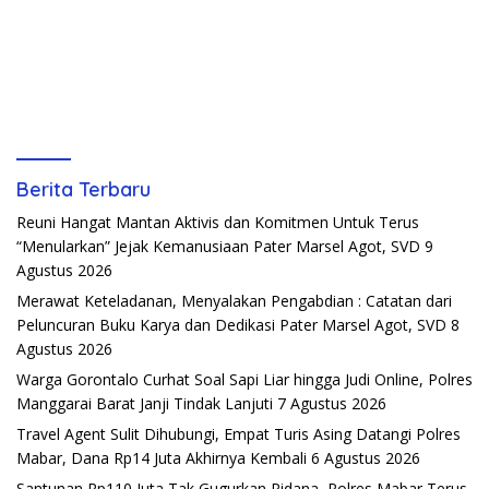
Berita Terbaru
Reuni Hangat Mantan Aktivis dan Komitmen Untuk Terus
“Menularkan” Jejak Kemanusiaan Pater Marsel Agot, SVD
9
Agustus 2026
Merawat Keteladanan, Menyalakan Pengabdian : Catatan dari
Peluncuran Buku Karya dan Dedikasi Pater Marsel Agot, SVD
8
Agustus 2026
Warga Gorontalo Curhat Soal Sapi Liar hingga Judi Online, Polres
Manggarai Barat Janji Tindak Lanjuti
7 Agustus 2026
Travel Agent Sulit Dihubungi, Empat Turis Asing Datangi Polres
Mabar, Dana Rp14 Juta Akhirnya Kembali
6 Agustus 2026
Santunan Rp110 Juta Tak Gugurkan Pidana, Polres Mabar Terus