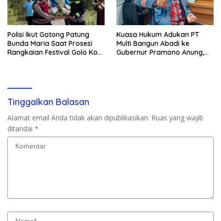
Polisi Ikut Gotong Patung
Kuasa Hukum Adukan PT
Bunda Maria Saat Prosesi
Multi Bangun Abadi ke
Rangkaian Festival Golo Koe
Gubernur Pramono Anung,
2026
Tuntut Pembayaran
Kompensasi 16 Pekerja
Tinggalkan Balasan
Alamat email Anda tidak akan dipublikasikan.
Ruas yang wajib
ditandai
*