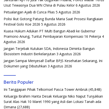
Usut Tewasnya Dua WN China di Pulau Kelor
6 Agustus 2026
Petualangan Ajaib di Cunca Plias
5 Agustus 2026
Polisi Ikut Gotong Patung Bunda Maria Saat Prosesi Rangkaian
Festival Golo Koe 2026
5 Agustus 2026
Kuasa Hukum Adukan PT Multi Bangun Abadi ke Gubernur
Pramono Anung, Tuntut Pembayaran Kompensasi 16 Pekerja
4
Agustus 2026
Jangan Terjebak Kutukan SDA, Indonesia Diminta Bangun
Ekosistem Industri Berkelanjutan
3 Agustus 2026
Jangan Sampai Menyesal! Daftar BPJS Kesehatan Sekarang, Ini
Dokumen yang Dibutuhkan
3 Agustus 2026
Berita Populer
Ini Tanggapan Pihak Telkomsel Pasca Tower Ambruk
(45,848)
Keluarga Ibrahim Hanta Desak Keluarga Niko Naput Tunjukkan
Surat Alas Hak 10 Maret 1990 yang Asli dan Lokasi Tanah ada
Dimana
(27,688)