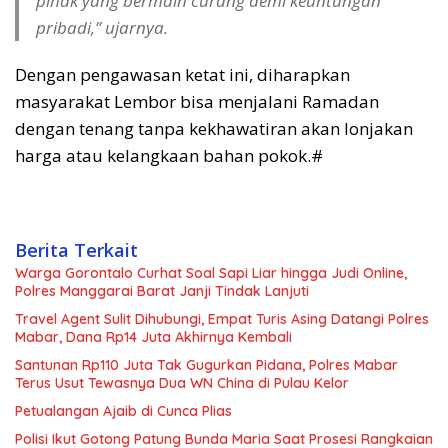
pihak yang bermain curang demi keuntungan
pribadi,” ujarnya.
Dengan pengawasan ketat ini, diharapkan
masyarakat Lembor bisa menjalani Ramadan
dengan tenang tanpa kekhawatiran akan lonjakan
harga atau kelangkaan bahan pokok.#
Berita Terkait
Warga Gorontalo Curhat Soal Sapi Liar hingga Judi Online,
Polres Manggarai Barat Janji Tindak Lanjuti
Travel Agent Sulit Dihubungi, Empat Turis Asing Datangi Polres
Mabar, Dana Rp14 Juta Akhirnya Kembali
Santunan Rp110 Juta Tak Gugurkan Pidana, Polres Mabar
Terus Usut Tewasnya Dua WN China di Pulau Kelor
Petualangan Ajaib di Cunca Plias
Polisi Ikut Gotong Patung Bunda Maria Saat Prosesi Rangkaian