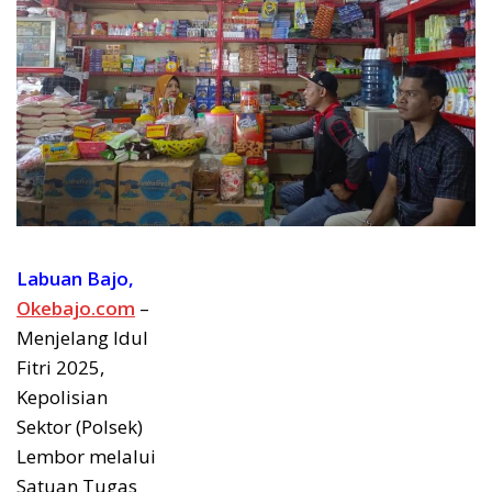
Labuan Bajo,
Okebajo.com
–
Menjelang Idul
Fitri 2025,
Kepolisian
Sektor (Polsek)
Lembor melalui
Satuan Tugas