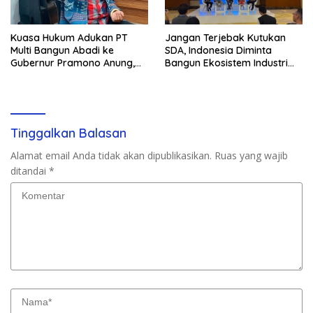
Kuasa Hukum Adukan PT
Jangan Terjebak Kutukan
Multi Bangun Abadi ke
SDA, Indonesia Diminta
Gubernur Pramono Anung,
Bangun Ekosistem Industri
Tuntut Pembayaran
Berkelanjutan
Kompensasi 16 Pekerja
Tinggalkan Balasan
Alamat email Anda tidak akan dipublikasikan.
Ruas yang wajib
ditandai
*