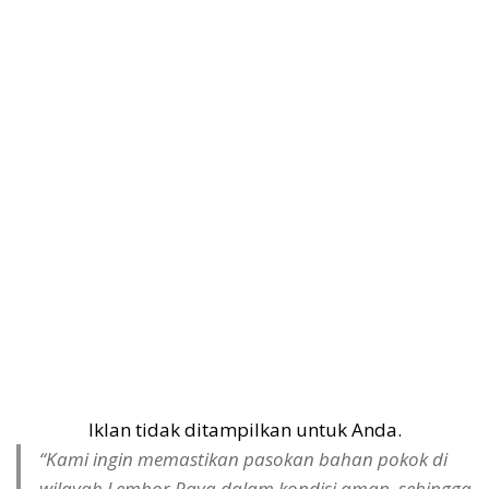
Iklan tidak ditampilkan untuk Anda.
“Kami ingin memastikan pasokan bahan pokok di
wilayah Lembor Raya dalam kondisi aman, sehingga