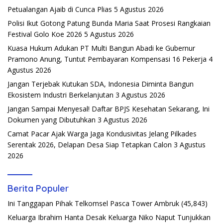
Petualangan Ajaib di Cunca Plias
5 Agustus 2026
Polisi Ikut Gotong Patung Bunda Maria Saat Prosesi Rangkaian
Festival Golo Koe 2026
5 Agustus 2026
Kuasa Hukum Adukan PT Multi Bangun Abadi ke Gubernur
Pramono Anung, Tuntut Pembayaran Kompensasi 16 Pekerja
4
Agustus 2026
Jangan Terjebak Kutukan SDA, Indonesia Diminta Bangun
Ekosistem Industri Berkelanjutan
3 Agustus 2026
Jangan Sampai Menyesal! Daftar BPJS Kesehatan Sekarang, Ini
Dokumen yang Dibutuhkan
3 Agustus 2026
Camat Pacar Ajak Warga Jaga Kondusivitas Jelang Pilkades
Serentak 2026, Delapan Desa Siap Tetapkan Calon
3 Agustus
2026
Berita Populer
Ini Tanggapan Pihak Telkomsel Pasca Tower Ambruk
(45,843)
Keluarga Ibrahim Hanta Desak Keluarga Niko Naput Tunjukkan