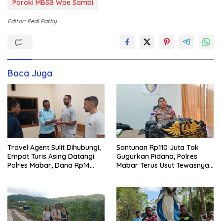
Paroki MBSB Wae Sambi
Editor: Pedi Pathy
Baca Juga
Travel Agent Sulit Dihubungi,
Santunan Rp110 Juta Tak
Empat Turis Asing Datangi
Gugurkan Pidana, Polres
Polres Mabar, Dana Rp14
Mabar Terus Usut Tewasnya
Juta Akhirnya Kembali
Dua WN China di Pulau Kelor