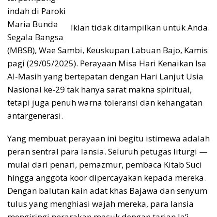
indah di Paroki
Maria Bunda
Iklan tidak ditampilkan untuk Anda.
Segala Bangsa
(MBSB), Wae Sambi, Keuskupan Labuan Bajo, Kamis
pagi (29/05/2025). Perayaan Misa Hari Kenaikan Isa
Al-Masih yang bertepatan dengan Hari Lanjut Usia
Nasional ke-29 tak hanya sarat makna spiritual,
tetapi juga penuh warna toleransi dan kehangatan
antargenerasi.
Yang membuat perayaan ini begitu istimewa adalah
peran sentral para lansia. Seluruh petugas liturgi —
mulai dari penari, pemazmur, pembaca Kitab Suci
hingga anggota koor dipercayakan kepada mereka.
Dengan balutan kain adat khas Bajawa dan senyum
tulus yang menghiasi wajah mereka, para lansia
mengiringi perarakan masuk dengan tarian Ja’i.