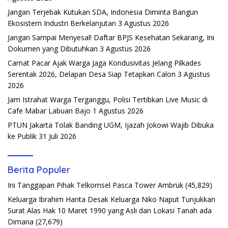
Jangan Terjebak Kutukan SDA, Indonesia Diminta Bangun
Ekosistem Industri Berkelanjutan
3 Agustus 2026
Jangan Sampai Menyesal! Daftar BPJS Kesehatan Sekarang, Ini
Dokumen yang Dibutuhkan
3 Agustus 2026
Camat Pacar Ajak Warga Jaga Kondusivitas Jelang Pilkades
Serentak 2026, Delapan Desa Siap Tetapkan Calon
3 Agustus
2026
Jam Istrahat Warga Terganggu, Polisi Tertibkan Live Music di
Cafe Mabar Labuan Bajo
1 Agustus 2026
PTUN Jakarta Tolak Banding UGM, Ijazah Jokowi Wajib Dibuka
ke Publik
31 Juli 2026
Berita Populer
Ini Tanggapan Pihak Telkomsel Pasca Tower Ambruk
(45,829)
Keluarga Ibrahim Hanta Desak Keluarga Niko Naput Tunjukkan
Surat Alas Hak 10 Maret 1990 yang Asli dan Lokasi Tanah ada
Dimana
(27,679)