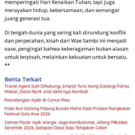
memperingati Hari Kenaikan Tuhan, tapi juga
merayakan hidup, kebersamaan, dan semangat
juang generasi tua.
Di tengah dunia yang sering kali dirundung konflik
dan perpecahan, kisah dari Wae Sambi ini menjadi
oase, pengingat bahwa keberagaman bukan alasan
untuk terpisah, melainkan kekuatan untuk bersatu.
**
Berita Terkait
Travel Agent Sulit Dihubungi, Empat Turis Asing Datangi Polres
Mabar, Dana Rp14 Juta Akhirnya Kembali
Petualangan Ajaib di Cunca Plias
Polisi Ikut Gotong Patung Bunda Maria Saat Prosesi Rangkaian
Festival Golo Koe 2026
Camat Pacar Ajak Warga Jaga Kondusivitas Jelang Pilkades
Serentak 2026, Delapan Desa Siap Tetapkan Calon