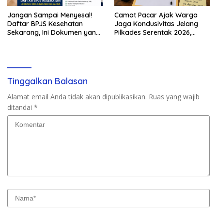
Jangan Sampai Menyesal!
Camat Pacar Ajak Warga
Daftar BPJS Kesehatan
Jaga Kondusivitas Jelang
Sekarang, Ini Dokumen yang
Pilkades Serentak 2026,
Dibutuhkan
Delapan Desa Siap Tetapkan
Calon
Tinggalkan Balasan
Alamat email Anda tidak akan dipublikasikan.
Ruas yang wajib
ditandai
*