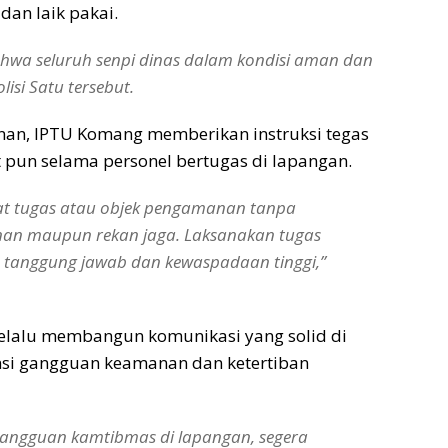
dan laik pakai.
hwa seluruh senpi dinas dalam kondisi aman dan
lisi Satu tersebut.
anan, IPTU Komang memberikan instruksi tegas
it pun selama personel bertugas di lapangan.
at tugas atau objek pengamanan tanpa
inan maupun rekan jaga. Laksanakan tugas
 tanggung jawab dan kewaspadaan tinggi,”
elalu membangun komunikasi yang solid di
nsi gangguan keamanan dan ketertiban
 gangguan kamtibmas di lapangan, segera