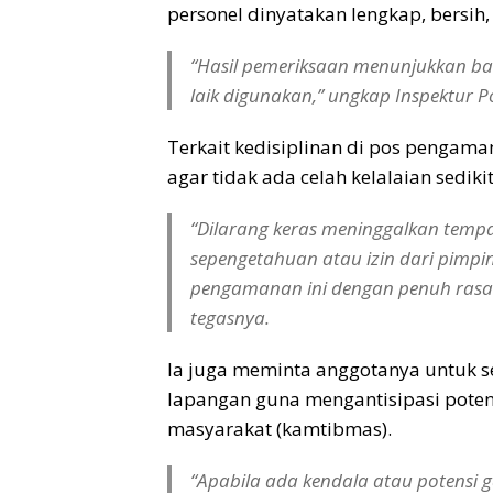
personel dinyatakan lengkap, bersih, 
“Hasil pemeriksaan menunjukkan ba
laik digunakan,” ungkap Inspektur Po
Terkait kedisiplinan di pos pengam
agar tidak ada celah kelalaian sedik
“Dilarang keras meninggalkan temp
sepengetahuan atau izin dari pimp
pengamanan ini dengan penuh rasa
tegasnya.
Ia juga meminta anggotanya untuk s
lapangan guna mengantisipasi pote
masyarakat (kamtibmas).
“Apabila ada kendala atau potensi