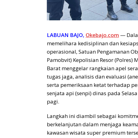
LABUAN BAJO,
Okebajo.com
— Dala
memelihara kedisiplinan dan kesiap
operasional, Satuan Pengamanan Obje
Pamobvit) Kepolisian Resor (Polres)
Barat menggelar rangkaian apel sera
tugas jaga, analisis dan evaluasi (an
serta pemeriksaan ketat terhadap pe
senjata api (senpi) dinas pada Selasa
pagi.
Langkah ini diambil sebagai komitm
berkelanjutan dalam menjaga keam
kawasan wisata super premium terse