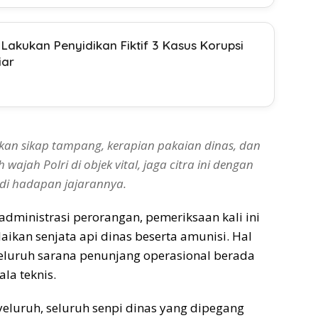
Lakukan Penyidikan Fiktif 3 Kasus Korupsi
iar
kan sikap tampang, kerapian pakaian dinas, dan
ajah Polri di objek vital, jaga citra ini dengan
 di hadapan jajarannya.
dministrasi perorangan, pemeriksaan kali ini
aikan senjata api dinas beserta amunisi. Hal
seluruh sarana penunjang operasional berada
la teknis.
eluruh, seluruh senpi dinas yang dipegang