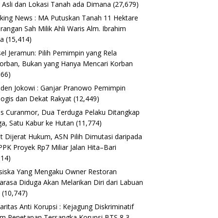
 Asli dan Lokasi Tanah ada Dimana
(27,679)
king News : MA Putuskan Tanah 11 Hektare
erangan Sah Milik Ahli Waris Alm. Ibrahim
ta
(15,414)
el Jeramun: Pilih Pemimpin yang Rela
orban, Bukan yang Hanya Mencari Korban
166)
iden Jokowi : Ganjar Pranowo Pemimpin
logis dan Dekat Rakyat
(12,449)
s Curanmor, Dua Terduga Pelaku Ditangkap
a, Satu Kabur ke Hutan
(11,774)
t Dijerat Hukum, ASN Pilih Dimutasi daripada
 PPK Proyek Rp7 Miliar Jalan Hita–Bari
614)
siska Yang Mengaku Owner Restoran
arasa Diduga Akan Melarikan Diri dari Labuan
o
(10,747)
daritas Anti Korupsi : Kejagung Diskriminatif
m Penetapan Tersangka Korupsi BTS 8,3