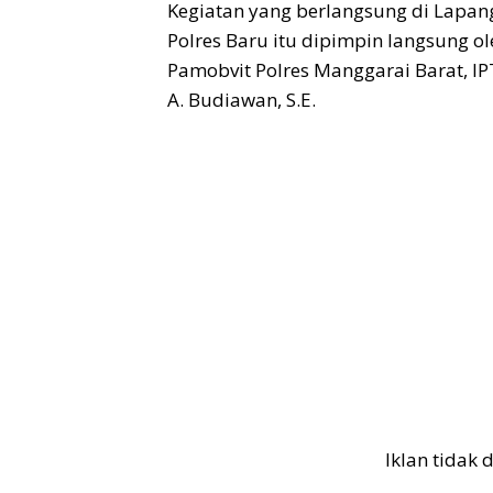
Kegiatan yang berlangsung di Lapa
Polres Baru itu dipimpin langsung ol
Pamobvit Polres Manggarai Barat, I
A. Budiawan, S.E.
Iklan tidak