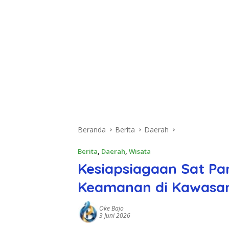
Beranda
Berita
Daerah
Berita
,
Daerah
,
Wisata
Kesiapsiagaan Sat Pa
Keamanan di Kawasa
Oke Bajo
3 Juni 2026