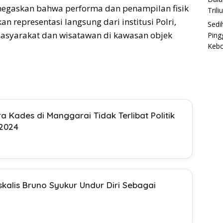
egaskan bahwa performa dan penampilan fisik
Trili
n representasi langsung dari institusi Polri,
Sedi
masyarakat dan wisatawan di kawasan objek
Ping
Keb
 Kades di Manggarai Tidak Terlibat Politik
 2024
skalis Bruno Syukur Undur Diri Sebagai