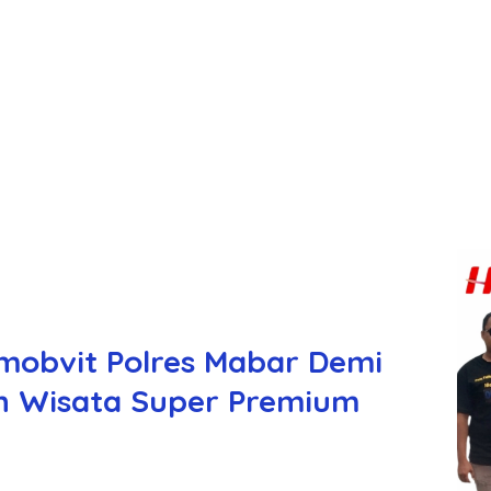
mobvit Polres Mabar Demi
n Wisata Super Premium