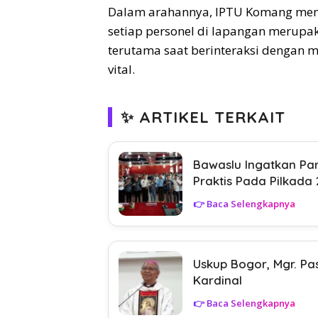
Dalam arahannya, IPTU Komang men
setiap personel di lapangan merupaka
terutama saat berinteraksi dengan 
vital.
✨ ARTIKEL TERKAIT
Bawaslu Ingatkan Para
Praktis Pada Pilkada
👉 Baca Selengkapnya
Uskup Bogor, Mgr. Pa
Kardinal
👉 Baca Selengkapnya