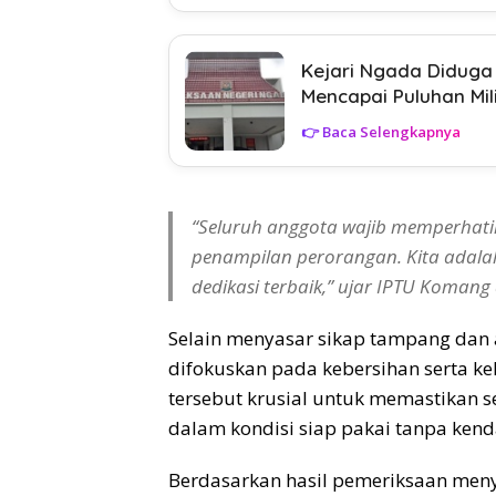
Kejari Ngada Diduga 
Mencapai Puluhan Mil
👉 Baca Selengkapnya
“Seluruh anggota wajib memperhati
penampilan perorangan. Kita adalah w
dedikasi terbaik,” ujar IPTU Komang
Selain menyasar sikap tampang dan a
difokuskan pada kebersihan serta kel
tersebut krusial untuk memastikan 
dalam kondisi siap pakai tanpa kenda
Berdasarkan hasil pemeriksaan meny