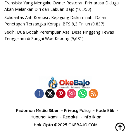
Fransiska Yang Mengaku Owner Restoran Primarasa Diduga
Akan Melarikan Diri dari Labuan Bajo
(10,750)
Solidaritas Anti Korupsi : Kejagung Diskriminatif Dalam
Penetapan Tersangka Korupsi BTS 8,3 Triliun
(9,837)
Sedih, Dua Bocah Perempuan Asal Desa Pinggang Tewas
Tenggelam di Sungai Wae Kebong
(9,681)
Pedoman Media Siber
Privacy Policy
Kode Etik
Hubungi Kami
Redaksi
Info Iklan
Hak Cipta ©2025 OKEBAJO.COM