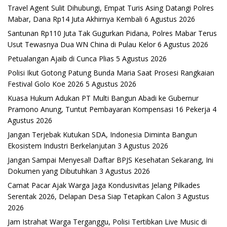
Travel Agent Sulit Dihubungi, Empat Turis Asing Datangi Polres
Mabar, Dana Rp14 Juta Akhirnya Kembali
6 Agustus 2026
Santunan Rp110 Juta Tak Gugurkan Pidana, Polres Mabar Terus
Usut Tewasnya Dua WN China di Pulau Kelor
6 Agustus 2026
Petualangan Ajaib di Cunca Plias
5 Agustus 2026
Polisi Ikut Gotong Patung Bunda Maria Saat Prosesi Rangkaian
Festival Golo Koe 2026
5 Agustus 2026
Kuasa Hukum Adukan PT Multi Bangun Abadi ke Gubernur
Pramono Anung, Tuntut Pembayaran Kompensasi 16 Pekerja
4
Agustus 2026
Jangan Terjebak Kutukan SDA, Indonesia Diminta Bangun
Ekosistem Industri Berkelanjutan
3 Agustus 2026
Jangan Sampai Menyesal! Daftar BPJS Kesehatan Sekarang, Ini
Dokumen yang Dibutuhkan
3 Agustus 2026
Camat Pacar Ajak Warga Jaga Kondusivitas Jelang Pilkades
Serentak 2026, Delapan Desa Siap Tetapkan Calon
3 Agustus
2026
Jam Istrahat Warga Terganggu, Polisi Tertibkan Live Music di