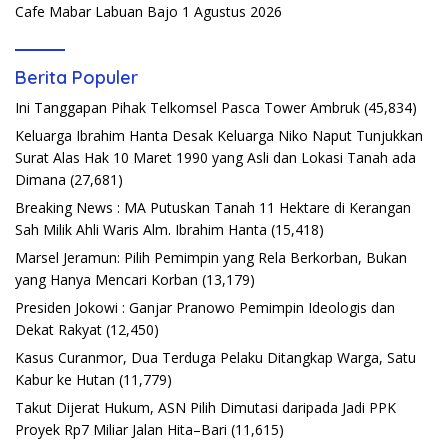
Cafe Mabar Labuan Bajo
1 Agustus 2026
Berita Populer
Ini Tanggapan Pihak Telkomsel Pasca Tower Ambruk
(45,834)
Keluarga Ibrahim Hanta Desak Keluarga Niko Naput Tunjukkan
Surat Alas Hak 10 Maret 1990 yang Asli dan Lokasi Tanah ada
Dimana
(27,681)
Breaking News : MA Putuskan Tanah 11 Hektare di Kerangan
Sah Milik Ahli Waris Alm. Ibrahim Hanta
(15,418)
Marsel Jeramun: Pilih Pemimpin yang Rela Berkorban, Bukan
yang Hanya Mencari Korban
(13,179)
Presiden Jokowi : Ganjar Pranowo Pemimpin Ideologis dan
Dekat Rakyat
(12,450)
Kasus Curanmor, Dua Terduga Pelaku Ditangkap Warga, Satu
Kabur ke Hutan
(11,779)
Takut Dijerat Hukum, ASN Pilih Dimutasi daripada Jadi PPK
Proyek Rp7 Miliar Jalan Hita–Bari
(11,615)