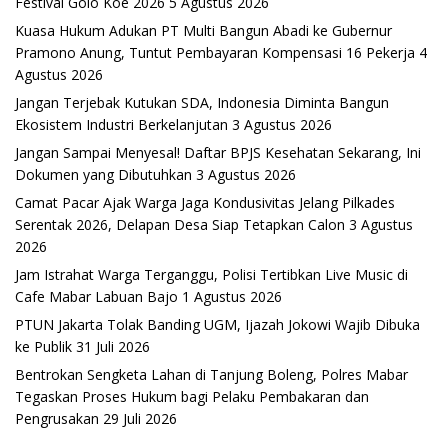
Festival Golo Koe 2026
5 Agustus 2026
Kuasa Hukum Adukan PT Multi Bangun Abadi ke Gubernur
Pramono Anung, Tuntut Pembayaran Kompensasi 16 Pekerja
4
Agustus 2026
Jangan Terjebak Kutukan SDA, Indonesia Diminta Bangun
Ekosistem Industri Berkelanjutan
3 Agustus 2026
Jangan Sampai Menyesal! Daftar BPJS Kesehatan Sekarang, Ini
Dokumen yang Dibutuhkan
3 Agustus 2026
Camat Pacar Ajak Warga Jaga Kondusivitas Jelang Pilkades
Serentak 2026, Delapan Desa Siap Tetapkan Calon
3 Agustus
2026
Jam Istrahat Warga Terganggu, Polisi Tertibkan Live Music di
Cafe Mabar Labuan Bajo
1 Agustus 2026
PTUN Jakarta Tolak Banding UGM, Ijazah Jokowi Wajib Dibuka
ke Publik
31 Juli 2026
Bentrokan Sengketa Lahan di Tanjung Boleng, Polres Mabar
Tegaskan Proses Hukum bagi Pelaku Pembakaran dan
Pengrusakan
29 Juli 2026