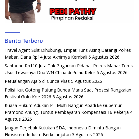
Berita Terbaru
Travel Agent Sulit Dihubungi, Empat Turis Asing Datangi Polres
Mabar, Dana Rp14 Juta Akhirnya Kembali
6 Agustus 2026
Santunan Rp110 Juta Tak Gugurkan Pidana, Polres Mabar Terus
Usut Tewasnya Dua WN China di Pulau Kelor
6 Agustus 2026
Petualangan Ajaib di Cunca Plias
5 Agustus 2026
Polisi Ikut Gotong Patung Bunda Maria Saat Prosesi Rangkaian
Festival Golo Koe 2026
5 Agustus 2026
Kuasa Hukum Adukan PT Multi Bangun Abadi ke Gubernur
Pramono Anung, Tuntut Pembayaran Kompensasi 16 Pekerja
4
Agustus 2026
Jangan Terjebak Kutukan SDA, Indonesia Diminta Bangun
Ekosistem Industri Berkelanjutan
3 Agustus 2026