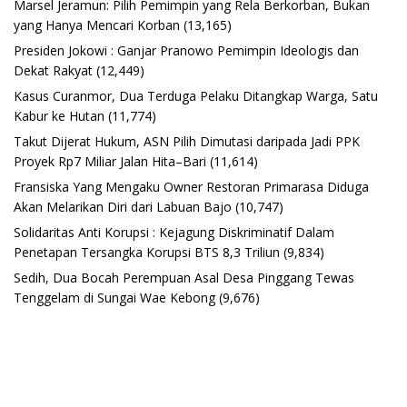
Marsel Jeramun: Pilih Pemimpin yang Rela Berkorban, Bukan
yang Hanya Mencari Korban
(13,165)
Presiden Jokowi : Ganjar Pranowo Pemimpin Ideologis dan
Dekat Rakyat
(12,449)
Kasus Curanmor, Dua Terduga Pelaku Ditangkap Warga, Satu
Kabur ke Hutan
(11,774)
Takut Dijerat Hukum, ASN Pilih Dimutasi daripada Jadi PPK
Proyek Rp7 Miliar Jalan Hita–Bari
(11,614)
Fransiska Yang Mengaku Owner Restoran Primarasa Diduga
Akan Melarikan Diri dari Labuan Bajo
(10,747)
Solidaritas Anti Korupsi : Kejagung Diskriminatif Dalam
Penetapan Tersangka Korupsi BTS 8,3 Triliun
(9,834)
Sedih, Dua Bocah Perempuan Asal Desa Pinggang Tewas
Tenggelam di Sungai Wae Kebong
(9,676)