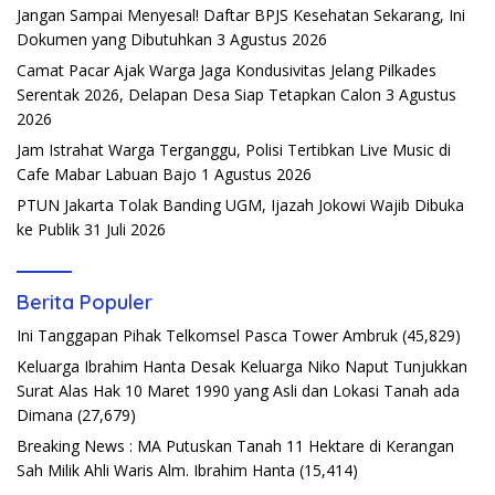
Jangan Sampai Menyesal! Daftar BPJS Kesehatan Sekarang, Ini
Dokumen yang Dibutuhkan
3 Agustus 2026
Camat Pacar Ajak Warga Jaga Kondusivitas Jelang Pilkades
Serentak 2026, Delapan Desa Siap Tetapkan Calon
3 Agustus
2026
Jam Istrahat Warga Terganggu, Polisi Tertibkan Live Music di
Cafe Mabar Labuan Bajo
1 Agustus 2026
PTUN Jakarta Tolak Banding UGM, Ijazah Jokowi Wajib Dibuka
ke Publik
31 Juli 2026
Berita Populer
Ini Tanggapan Pihak Telkomsel Pasca Tower Ambruk
(45,829)
Keluarga Ibrahim Hanta Desak Keluarga Niko Naput Tunjukkan
Surat Alas Hak 10 Maret 1990 yang Asli dan Lokasi Tanah ada
Dimana
(27,679)
Breaking News : MA Putuskan Tanah 11 Hektare di Kerangan
Sah Milik Ahli Waris Alm. Ibrahim Hanta
(15,414)