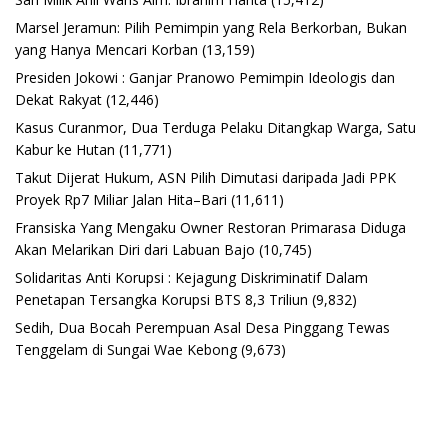
Marsel Jeramun: Pilih Pemimpin yang Rela Berkorban, Bukan
yang Hanya Mencari Korban
(13,159)
Presiden Jokowi : Ganjar Pranowo Pemimpin Ideologis dan
Dekat Rakyat
(12,446)
Kasus Curanmor, Dua Terduga Pelaku Ditangkap Warga, Satu
Kabur ke Hutan
(11,771)
Takut Dijerat Hukum, ASN Pilih Dimutasi daripada Jadi PPK
Proyek Rp7 Miliar Jalan Hita–Bari
(11,611)
Fransiska Yang Mengaku Owner Restoran Primarasa Diduga
Akan Melarikan Diri dari Labuan Bajo
(10,745)
Solidaritas Anti Korupsi : Kejagung Diskriminatif Dalam
Penetapan Tersangka Korupsi BTS 8,3 Triliun
(9,832)
Sedih, Dua Bocah Perempuan Asal Desa Pinggang Tewas
Tenggelam di Sungai Wae Kebong
(9,673)