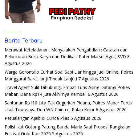
Berita Terbaru
Merawat Keteladanan, Menyalakan Pengabdian : Catatan dari
Peluncuran Buku Karya dan Dedikasi Pater Marsel Agot, SVD
8
Agustus 2026
Warga Gorontalo Curhat Soal Sapi Liar hingga Judi Online, Polres
Manggarai Barat Janji Tindak Lanjuti
7 Agustus 2026
Travel Agent Sulit Dihubungi, Empat Turis Asing Datangi Polres
Mabar, Dana Rp14 Juta Akhirnya Kembali
6 Agustus 2026
Santunan Rp110 Juta Tak Gugurkan Pidana, Polres Mabar Terus
Usut Tewasnya Dua WN China di Pulau Kelor
6 Agustus 2026
Petualangan Ajaib di Cunca Plias
5 Agustus 2026
Polisi Ikut Gotong Patung Bunda Maria Saat Prosesi Rangkaian
Festival Golo Koe 2026
5 Agustus 2026