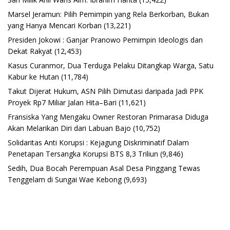
Marsel Jeramun: Pilih Pemimpin yang Rela Berkorban, Bukan
yang Hanya Mencari Korban
(13,221)
Presiden Jokowi : Ganjar Pranowo Pemimpin Ideologis dan
Dekat Rakyat
(12,453)
Kasus Curanmor, Dua Terduga Pelaku Ditangkap Warga, Satu
Kabur ke Hutan
(11,784)
Takut Dijerat Hukum, ASN Pilih Dimutasi daripada Jadi PPK
Proyek Rp7 Miliar Jalan Hita–Bari
(11,621)
Fransiska Yang Mengaku Owner Restoran Primarasa Diduga
Akan Melarikan Diri dari Labuan Bajo
(10,752)
Solidaritas Anti Korupsi : Kejagung Diskriminatif Dalam
Penetapan Tersangka Korupsi BTS 8,3 Triliun
(9,846)
Sedih, Dua Bocah Perempuan Asal Desa Pinggang Tewas
Tenggelam di Sungai Wae Kebong
(9,693)