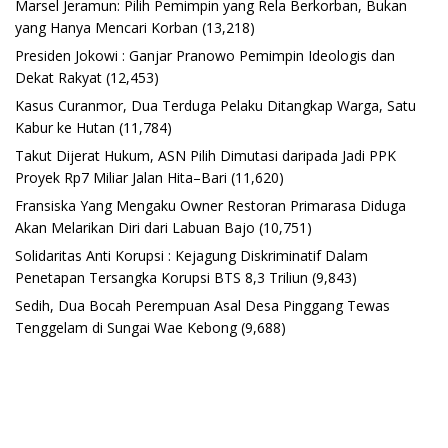
Marsel Jeramun: Pilih Pemimpin yang Rela Berkorban, Bukan
yang Hanya Mencari Korban
(13,218)
Presiden Jokowi : Ganjar Pranowo Pemimpin Ideologis dan
Dekat Rakyat
(12,453)
Kasus Curanmor, Dua Terduga Pelaku Ditangkap Warga, Satu
Kabur ke Hutan
(11,784)
Takut Dijerat Hukum, ASN Pilih Dimutasi daripada Jadi PPK
Proyek Rp7 Miliar Jalan Hita–Bari
(11,620)
Fransiska Yang Mengaku Owner Restoran Primarasa Diduga
Akan Melarikan Diri dari Labuan Bajo
(10,751)
Solidaritas Anti Korupsi : Kejagung Diskriminatif Dalam
Penetapan Tersangka Korupsi BTS 8,3 Triliun
(9,843)
Sedih, Dua Bocah Perempuan Asal Desa Pinggang Tewas
Tenggelam di Sungai Wae Kebong
(9,688)