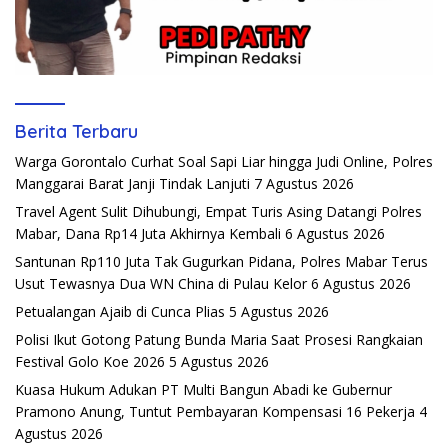
Berita Terbaru
Warga Gorontalo Curhat Soal Sapi Liar hingga Judi Online, Polres
Manggarai Barat Janji Tindak Lanjuti
7 Agustus 2026
Travel Agent Sulit Dihubungi, Empat Turis Asing Datangi Polres
Mabar, Dana Rp14 Juta Akhirnya Kembali
6 Agustus 2026
Santunan Rp110 Juta Tak Gugurkan Pidana, Polres Mabar Terus
Usut Tewasnya Dua WN China di Pulau Kelor
6 Agustus 2026
Petualangan Ajaib di Cunca Plias
5 Agustus 2026
Polisi Ikut Gotong Patung Bunda Maria Saat Prosesi Rangkaian
Festival Golo Koe 2026
5 Agustus 2026
Kuasa Hukum Adukan PT Multi Bangun Abadi ke Gubernur
Pramono Anung, Tuntut Pembayaran Kompensasi 16 Pekerja
4
Agustus 2026