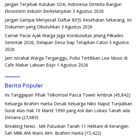
Jangan Terjebak Kutukan SDA, Indonesia Diminta Bangun
Ekosistem Industri Berkelanjutan
3 Agustus 2026
Jangan Sampai Menyesal! Daftar BPJS Kesehatan Sekarang, Ini
Dokumen yang Dibutuhkan
3 Agustus 2026
Camat Pacar Ajak Warga Jaga Kondusivitas Jelang Pilkades
Serentak 2026, Delapan Desa Siap Tetapkan Calon
3 Agustus
2026
Jam Istrahat Warga Terganggu, Polisi Tertibkan Live Music di
Cafe Mabar Labuan Bajo
1 Agustus 2026
Berita Populer
Ini Tanggapan Pihak Telkomsel Pasca Tower Ambruk
(45,842)
Keluarga Ibrahim Hanta Desak Keluarga Niko Naput Tunjukkan
Surat Alas Hak 10 Maret 1990 yang Asli dan Lokasi Tanah ada
Dimana
(27,683)
Breaking News : MA Putuskan Tanah 11 Hektare di Kerangan
Sah Milik Ahli Waris Alm. Ibrahim Hanta
(15,422)