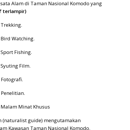
Wisata Alam di Taman Nasional Komodo yang
f terlampir)
 Trekking.
 Bird Watching.
Sport Fishing.
Syuting Film.
Fotografi.
Penelitian.
n Malam Minat Khusus
 (naturalist guide) mengutamakan
lam Kawasan Taman Nasional Komodo.