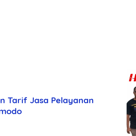
n Tarif Jasa Pelayanan
omodo