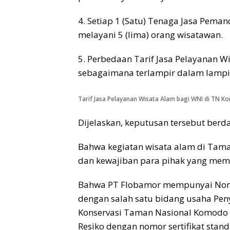
4. Setiap 1 (Satu) Tenaga Jasa Pema
melayani 5 (Iima) orang wisatawan.
5. Perbedaan Tarif Jasa Pelayanan 
sebagaimana terlampir dalam lampir
Tarif Jasa Pelayanan Wisata Alam bagi WNI di TN 
Dijelaskan, keputusan tersebut berda
Bahwa kegiatan wisata alam di Tama
dan kewajiban para pihak yang mem
Bahwa PT Flobamor mempunyai Nomo
dengan salah satu bidang usaha Pe
Konservasi Taman Nasional Komodo 
Resiko dengan nomor sertifikat st