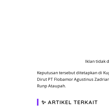
Iklan tidak
Keputusan tersebut ditetapkan di K
Dirut PT Flobamor Agustinus Zadrian
Runp Ataupah.
✨ ARTIKEL TERKAIT