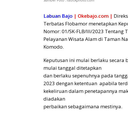
Sumber Foto : Istockphoto.com
Labuan Bajo
| Okebajo.com |
Direks
Terbatas Flobamor menetapkan Kep
Nomor: 01/SK-FLB/III/2023 Tentang Ta
Pelayanan Wisata Alam di Taman Na
Komodo.
Keputusan ini mulai berlaku secara 
mulai tanggal ditetapkan
dan berlaku sepenuhnya pada tangga
2023 dengan ketentuan apabila ter
kekeliruan dalam penetapannya ma
diadakan
perbaikan sebagaimana mestinya.