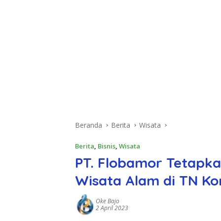
Beranda
Berita
Wisata
Berita
,
Bisnis
,
Wisata
PT. Flobamor Tetapka
Wisata Alam di TN K
Oke Bajo
2 April 2023