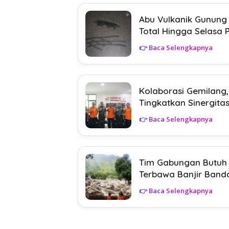
Abu Vulkanik Gunung
Total Hingga Selasa 
👉 Baca Selengkapnya
Kolaborasi Gemilang
Tingkatkan Sinergita
👉 Baca Selengkapnya
Tim Gabungan Butuh B
Terbawa Banjir Band
👉 Baca Selengkapnya