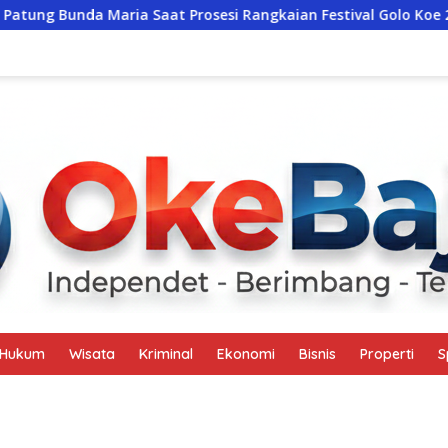
 Saat Prosesi Rangkaian Festival Golo Koe 2026
Kuasa 
Hukum
Wisata
Kriminal
Ekonomi
Bisnis
Properti
S