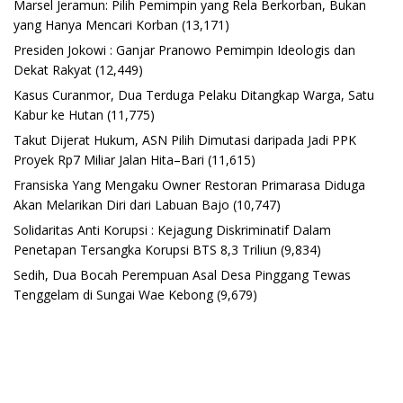
Marsel Jeramun: Pilih Pemimpin yang Rela Berkorban, Bukan
yang Hanya Mencari Korban
(13,171)
Presiden Jokowi : Ganjar Pranowo Pemimpin Ideologis dan
Dekat Rakyat
(12,449)
Kasus Curanmor, Dua Terduga Pelaku Ditangkap Warga, Satu
Kabur ke Hutan
(11,775)
Takut Dijerat Hukum, ASN Pilih Dimutasi daripada Jadi PPK
Proyek Rp7 Miliar Jalan Hita–Bari
(11,615)
Fransiska Yang Mengaku Owner Restoran Primarasa Diduga
Akan Melarikan Diri dari Labuan Bajo
(10,747)
Solidaritas Anti Korupsi : Kejagung Diskriminatif Dalam
Penetapan Tersangka Korupsi BTS 8,3 Triliun
(9,834)
Sedih, Dua Bocah Perempuan Asal Desa Pinggang Tewas
Tenggelam di Sungai Wae Kebong
(9,679)