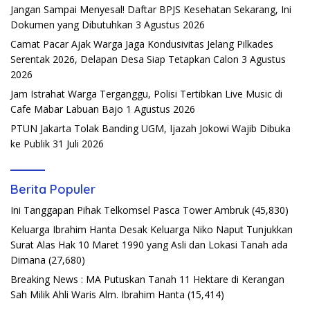
Jangan Sampai Menyesal! Daftar BPJS Kesehatan Sekarang, Ini
Dokumen yang Dibutuhkan
3 Agustus 2026
Camat Pacar Ajak Warga Jaga Kondusivitas Jelang Pilkades
Serentak 2026, Delapan Desa Siap Tetapkan Calon
3 Agustus
2026
Jam Istrahat Warga Terganggu, Polisi Tertibkan Live Music di
Cafe Mabar Labuan Bajo
1 Agustus 2026
PTUN Jakarta Tolak Banding UGM, Ijazah Jokowi Wajib Dibuka
ke Publik
31 Juli 2026
Berita Populer
Ini Tanggapan Pihak Telkomsel Pasca Tower Ambruk
(45,830)
Keluarga Ibrahim Hanta Desak Keluarga Niko Naput Tunjukkan
Surat Alas Hak 10 Maret 1990 yang Asli dan Lokasi Tanah ada
Dimana
(27,680)
Breaking News : MA Putuskan Tanah 11 Hektare di Kerangan
Sah Milik Ahli Waris Alm. Ibrahim Hanta
(15,414)