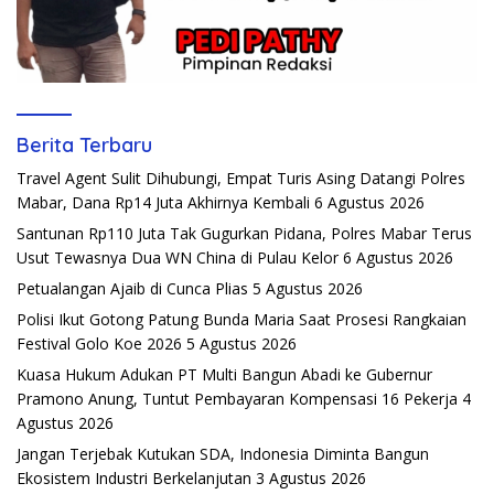
Berita Terbaru
Travel Agent Sulit Dihubungi, Empat Turis Asing Datangi Polres
Mabar, Dana Rp14 Juta Akhirnya Kembali
6 Agustus 2026
Santunan Rp110 Juta Tak Gugurkan Pidana, Polres Mabar Terus
Usut Tewasnya Dua WN China di Pulau Kelor
6 Agustus 2026
Petualangan Ajaib di Cunca Plias
5 Agustus 2026
Polisi Ikut Gotong Patung Bunda Maria Saat Prosesi Rangkaian
Festival Golo Koe 2026
5 Agustus 2026
Kuasa Hukum Adukan PT Multi Bangun Abadi ke Gubernur
Pramono Anung, Tuntut Pembayaran Kompensasi 16 Pekerja
4
Agustus 2026
Jangan Terjebak Kutukan SDA, Indonesia Diminta Bangun
Ekosistem Industri Berkelanjutan
3 Agustus 2026