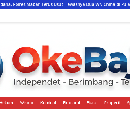
s Mabar Terus Usut Tewasnya Dua WN China di Pulau Kelor
Hukum
Wisata
Kriminal
Ekonomi
Bisnis
Properti
S