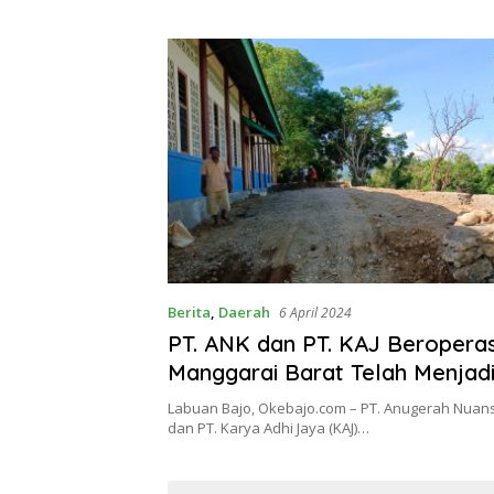
Berita
,
Daerah
6 April 2024
PT. ANK dan PT. KAJ Beroperas
Manggarai Barat Telah Menjadi
dalam Kepatuhan Hukum
Labuan Bajo, Okebajo.com – PT. Anugerah Nuans
dan PT. Karya Adhi Jaya (KAJ)…