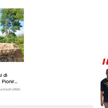
i di
 Pionir
a Kasih (ANK)