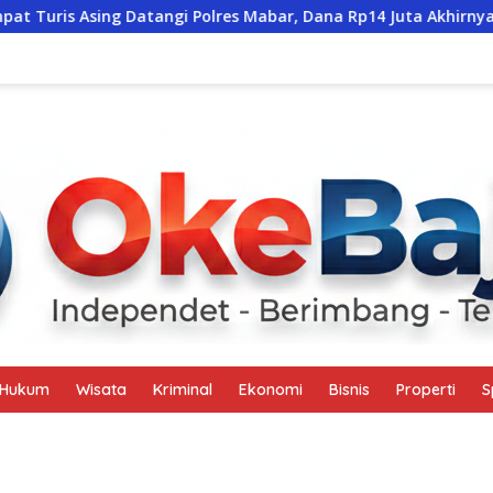
s Asing Datangi Polres Mabar, Dana Rp14 Juta Akhirnya Kembali
Hukum
Wisata
Kriminal
Ekonomi
Bisnis
Properti
S