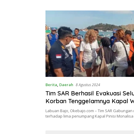
Berita
,
Daerah
8 Agustus 2024
Tim SAR Berhasil Evakuasi Sel
Korban Tenggelamnya Kapal Wi
Labuan Bajo
Labuan Bajo, Okebajo.com – Tim SAR Gabungan
terhadap lima penumpang Kapal Pinisi Monalisa