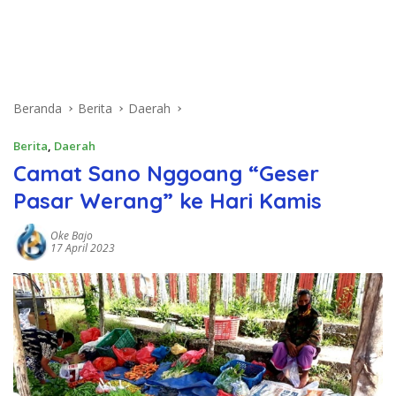
Beranda
Berita
Daerah
Berita
,
Daerah
Camat Sano Nggoang “Geser
Pasar Werang” ke Hari Kamis
Oke Bajo
17 April 2023