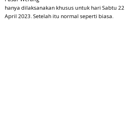
hanya dilaksanakan khusus untuk hari Sabtu 22
April 2023. Setelah itu normal seperti biasa.