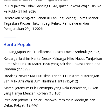
PTUN Jakarta Tolak Banding UGM, Ijazah Jokowi Wajib Dibuka
ke Publik
31 Juli 2026
Bentrokan Sengketa Lahan di Tanjung Boleng, Polres Mabar
Tegaskan Proses Hukum bagi Pelaku Pembakaran dan
Pengrusakan
29 Juli 2026
Berita Populer
Ini Tanggapan Pihak Telkomsel Pasca Tower Ambruk
(45,825)
Keluarga Ibrahim Hanta Desak Keluarga Niko Naput Tunjukkan
Surat Alas Hak 10 Maret 1990 yang Asli dan Lokasi Tanah ada
Dimana
(27,679)
Breaking News : MA Putuskan Tanah 11 Hektare di Kerangan
Sah Milik Ahli Waris Alm. Ibrahim Hanta
(15,412)
Marsel Jeramun: Pilih Pemimpin yang Rela Berkorban, Bukan
yang Hanya Mencari Korban
(13,160)
Presiden Jokowi : Ganjar Pranowo Pemimpin Ideologis dan
Dekat Rakyat
(12,446)