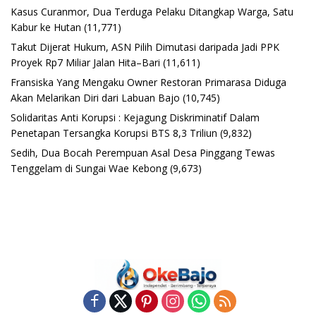
Kasus Curanmor, Dua Terduga Pelaku Ditangkap Warga, Satu
Kabur ke Hutan
(11,771)
Takut Dijerat Hukum, ASN Pilih Dimutasi daripada Jadi PPK
Proyek Rp7 Miliar Jalan Hita–Bari
(11,611)
Fransiska Yang Mengaku Owner Restoran Primarasa Diduga
Akan Melarikan Diri dari Labuan Bajo
(10,745)
Solidaritas Anti Korupsi : Kejagung Diskriminatif Dalam
Penetapan Tersangka Korupsi BTS 8,3 Triliun
(9,832)
Sedih, Dua Bocah Perempuan Asal Desa Pinggang Tewas
Tenggelam di Sungai Wae Kebong
(9,673)