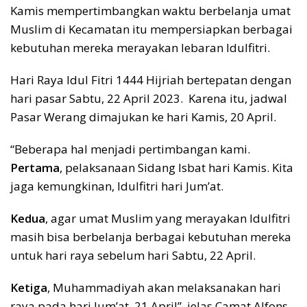
Kamis mempertimbangkan waktu berbelanja umat
Muslim di Kecamatan itu mempersiapkan berbagai
kebutuhan mereka merayakan lebaran Idulfitri.
Hari Raya Idul Fitri 1444 Hijriah bertepatan dengan
hari pasar Sabtu, 22 April 2023. Karena itu, jadwal
Pasar Werang dimajukan ke hari Kamis, 20 April.
“Beberapa hal menjadi pertimbangan kami.
Pertama
, pelaksanaan Sidang Isbat hari Kamis. Kita
jaga kemungkinan, Idulfitri hari Jum’at.
Kedua
, agar umat Muslim yang merayakan Idulfitri
masih bisa berbelanja berbagai kebutuhan mereka
untuk hari raya sebelum hari Sabtu, 22 April.
Ketiga
, Muhammadiyah akan melaksanakan hari
raya pada hari Jum’at, 21 April”, jelas Camat Alfons