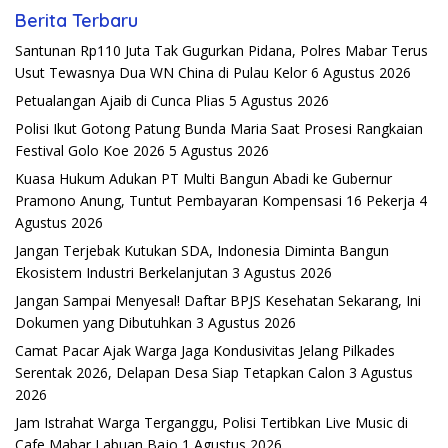
Berita Terbaru
Santunan Rp110 Juta Tak Gugurkan Pidana, Polres Mabar Terus
Usut Tewasnya Dua WN China di Pulau Kelor
6 Agustus 2026
Petualangan Ajaib di Cunca Plias
5 Agustus 2026
Polisi Ikut Gotong Patung Bunda Maria Saat Prosesi Rangkaian
Festival Golo Koe 2026
5 Agustus 2026
Kuasa Hukum Adukan PT Multi Bangun Abadi ke Gubernur
Pramono Anung, Tuntut Pembayaran Kompensasi 16 Pekerja
4
Agustus 2026
Jangan Terjebak Kutukan SDA, Indonesia Diminta Bangun
Ekosistem Industri Berkelanjutan
3 Agustus 2026
Jangan Sampai Menyesal! Daftar BPJS Kesehatan Sekarang, Ini
Dokumen yang Dibutuhkan
3 Agustus 2026
Camat Pacar Ajak Warga Jaga Kondusivitas Jelang Pilkades
Serentak 2026, Delapan Desa Siap Tetapkan Calon
3 Agustus
2026
Jam Istrahat Warga Terganggu, Polisi Tertibkan Live Music di
Cafe Mabar Labuan Bajo
1 Agustus 2026