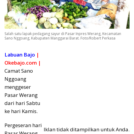
Salah satu lapak pedagang sayur di Pasar Inpres Werang, Kecamatan
Sano Nggoang, Kabupaten Manggarai Barat. Foto/Robert Perkasa
Labuan Bajo
|
Okebajo.com |
Camat Sano
Nggoang
menggeser
Pasar Werang
dari hari Sabtu
ke hari Kamis.
Pergeseran hari
Iklan tidak ditampilkan untuk Anda.
Pasar Werang