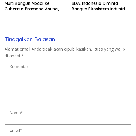
Multi Bangun Abadi ke
SDA, Indonesia Diminta
Gubernur Pramono Anung,
Bangun Ekosistem Industri
Tuntut Pembayaran
Berkelanjutan
Kompensasi 16 Pekerja
Tinggalkan Balasan
Alamat email Anda tidak akan dipublikasikan.
Ruas yang wajib
ditandai
*