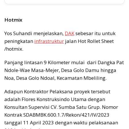
Hotmix
Yos Suhandi menjelaskan,
DAK
sebesar itu untuk
peningkatan
infrastruktur
jalan Hot Rollet Sheet
/hotmix.
Panjang lintasan 9 Kilometer mulai dari Dangka Pat
Ndole-Wae Masa-Mejer, Desa Golo Damu hingga
Noa, Desa Golo Ndoal, Kecamatan Mbeliling.
Adapun Kontraktor Pelaksana proyek tersebut
adalah Flores Konstruksindo Utama dengan
Konsultan Supervisi CV. Sumba Satu Grup. Nomor
Kontrak SDABMBK.600.1.7/Rekon/421/IV/2023
tanggal 11 April 2023 dengan waktu pelaksanaan