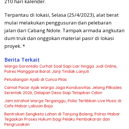
210 hari kalender.
Terpantau di lokasi, Selasa (25/4/2023), alat berat
mulai melakukan penggusuran dan pelebaran
jalan dari Cabang Ndole. Tampak armada angkutan
dum truk dan onggokan material pasir di lokasi
proyek. *
Berita Terkait
Warga Gorontalo Curhat Soal Sapi Liar hingga Judi Online,
Polres Manggarai Barat Janji Tindak Lanjuti
Petualangan Ajaib di Cunca Plias
Camat Pacar Ajak Warga Jaga Kondusivitas Jelang Pilkades
Serentak 2026, Delapan Desa Siap Tetapkan Calon
Jam Istrahat Warga Terganggu, Polisi Tertibkan Live Music di
Cafe Mabar Labuan Bajo
Bentrokan Sengketa Lahan di Tanjung Boleng, Polres Mabar
Tegaskan Proses Hukum bagi Pelaku Pembakaran dan
Pengrusakan