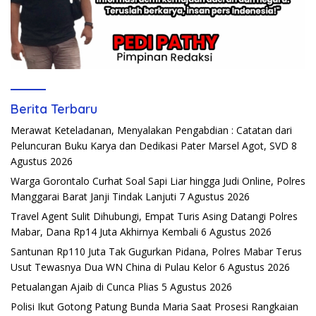
Berita Terbaru
Merawat Keteladanan, Menyalakan Pengabdian : Catatan dari
Peluncuran Buku Karya dan Dedikasi Pater Marsel Agot, SVD
8
Agustus 2026
Warga Gorontalo Curhat Soal Sapi Liar hingga Judi Online, Polres
Manggarai Barat Janji Tindak Lanjuti
7 Agustus 2026
Travel Agent Sulit Dihubungi, Empat Turis Asing Datangi Polres
Mabar, Dana Rp14 Juta Akhirnya Kembali
6 Agustus 2026
Santunan Rp110 Juta Tak Gugurkan Pidana, Polres Mabar Terus
Usut Tewasnya Dua WN China di Pulau Kelor
6 Agustus 2026
Petualangan Ajaib di Cunca Plias
5 Agustus 2026
Polisi Ikut Gotong Patung Bunda Maria Saat Prosesi Rangkaian