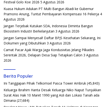
Festival Golo Koe 2026
5 Agustus 2026
Kuasa Hukum Adukan PT Multi Bangun Abadi ke Gubernur
Pramono Anung, Tuntut Pembayaran Kompensasi 16 Pekerja
4
Agustus 2026
Jangan Terjebak Kutukan SDA, Indonesia Diminta Bangun
Ekosistem Industri Berkelanjutan
3 Agustus 2026
Jangan Sampai Menyesal! Daftar BPJS Kesehatan Sekarang, Ini
Dokumen yang Dibutuhkan
3 Agustus 2026
Camat Pacar Ajak Warga Jaga Kondusivitas Jelang Pilkades
Serentak 2026, Delapan Desa Siap Tetapkan Calon
3 Agustus
2026
Berita Populer
Ini Tanggapan Pihak Telkomsel Pasca Tower Ambruk
(45,843)
Keluarga Ibrahim Hanta Desak Keluarga Niko Naput Tunjukkan
Surat Alas Hak 10 Maret 1990 yang Asli dan Lokasi Tanah ada
Dimana
(27,684)