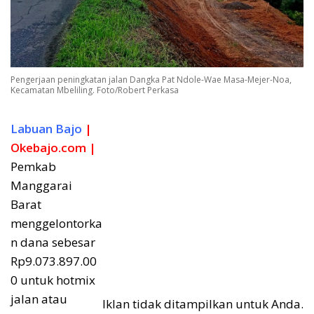
Pengerjaan peningkatan jalan Dangka Pat Ndole-Wae Masa-Mejer-Noa,
Kecamatan Mbeliling. Foto/Robert Perkasa
Labuan Bajo
|
Okebajo.com |
Pemkab
Manggarai
Barat
menggelontorka
n dana sebesar
Rp9.073.897.00
0 untuk hotmix
jalan atau
Iklan tidak ditampilkan untuk Anda.