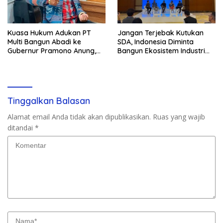
Kuasa Hukum Adukan PT
Jangan Terjebak Kutukan
Multi Bangun Abadi ke
SDA, Indonesia Diminta
Gubernur Pramono Anung,
Bangun Ekosistem Industri
Tuntut Pembayaran
Berkelanjutan
Kompensasi 16 Pekerja
Tinggalkan Balasan
Alamat email Anda tidak akan dipublikasikan.
Ruas yang wajib
ditandai
*