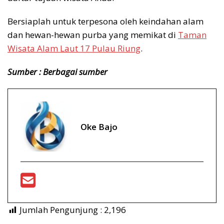
Bersiaplah untuk terpesona oleh keindahan alam
dan hewan-hewan purba yang memikat di
Taman
Wisata Alam Laut 17 Pulau Riung
.
Sumber : Berbagai sumber
Oke Bajo
Jumlah Pengunjung :
2,196