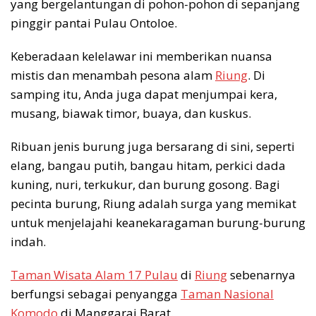
yang bergelantungan di pohon-pohon di sepanjang
pinggir pantai Pulau Ontoloe.
Keberadaan kelelawar ini memberikan nuansa
mistis dan menambah pesona alam
Riung
. Di
samping itu, Anda juga dapat menjumpai kera,
musang, biawak timor, buaya, dan kuskus.
Ribuan jenis burung juga bersarang di sini, seperti
elang, bangau putih, bangau hitam, perkici dada
kuning, nuri, terkukur, dan burung gosong. Bagi
pecinta burung, Riung adalah surga yang memikat
untuk menjelajahi keanekaragaman burung-burung
indah.
Taman Wisata Alam 17 Pulau
di
Riung
sebenarnya
berfungsi sebagai penyangga
Taman Nasional
Komodo
di Manggarai Barat.