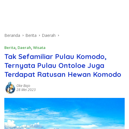
Beranda
Berita
Daerah
Berita
,
Daerah
,
Wisata
Tak Sefamiliar Pulau Komodo,
Ternyata Pulau Ontoloe Juga
Terdapat Ratusan Hewan Komodo
Oke Bajo
28 Mei 2023