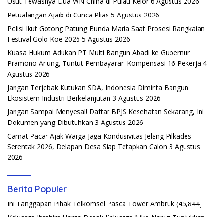
Usut Tewasnya Dua WN China di Pulau Kelor
6 Agustus 2026
Petualangan Ajaib di Cunca Plias
5 Agustus 2026
Polisi Ikut Gotong Patung Bunda Maria Saat Prosesi Rangkaian
Festival Golo Koe 2026
5 Agustus 2026
Kuasa Hukum Adukan PT Multi Bangun Abadi ke Gubernur
Pramono Anung, Tuntut Pembayaran Kompensasi 16 Pekerja
4
Agustus 2026
Jangan Terjebak Kutukan SDA, Indonesia Diminta Bangun
Ekosistem Industri Berkelanjutan
3 Agustus 2026
Jangan Sampai Menyesal! Daftar BPJS Kesehatan Sekarang, Ini
Dokumen yang Dibutuhkan
3 Agustus 2026
Camat Pacar Ajak Warga Jaga Kondusivitas Jelang Pilkades
Serentak 2026, Delapan Desa Siap Tetapkan Calon
3 Agustus
2026
Berita Populer
Ini Tanggapan Pihak Telkomsel Pasca Tower Ambruk
(45,844)