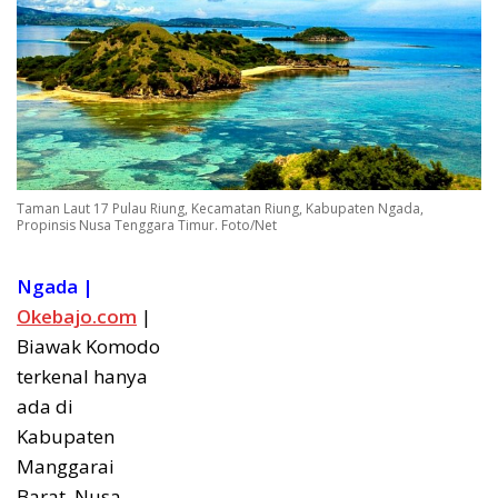
Taman Laut 17 Pulau Riung, Kecamatan Riung, Kabupaten Ngada,
Propinsis Nusa Tenggara Timur. Foto/Net
Ngada |
Okebajo.com
|
Biawak Komodo
terkenal hanya
ada di
Kabupaten
Manggarai
Barat, Nusa