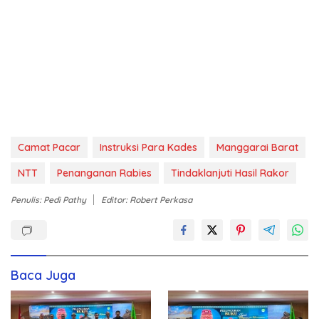
Camat Pacar
Instruksi Para Kades
Manggarai Barat
NTT
Penanganan Rabies
Tindaklanjuti Hasil Rakor
Penulis: Pedi Pathy
Editor: Robert Perkasa
Baca Juga