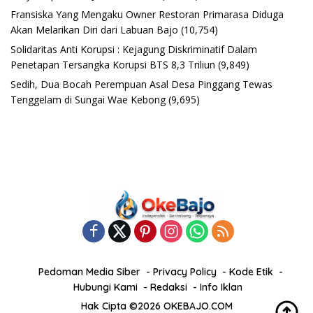
Fransiska Yang Mengaku Owner Restoran Primarasa Diduga
Akan Melarikan Diri dari Labuan Bajo
(10,754)
Solidaritas Anti Korupsi : Kejagung Diskriminatif Dalam
Penetapan Tersangka Korupsi BTS 8,3 Triliun
(9,849)
Sedih, Dua Bocah Perempuan Asal Desa Pinggang Tewas
Tenggelam di Sungai Wae Kebong
(9,695)
Pedoman Media Siber
Privacy Policy
Kode Etik
Hubungi Kami
Redaksi
Info Iklan
Hak Cipta ©2026 OKEBAJO.COM