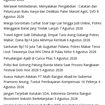
Merawat Keteladanan, Menyalakan Pengabdian : Catatan dari
Peluncuran Buku Karya dan Dedikasi Pater Marsel Agot, SVD
8
Agustus 2026
Warga Gorontalo Curhat Soal Sapi Liar hingga Judi Online, Polres
Manggarai Barat Janji Tindak Lanjuti
7 Agustus 2026
Travel Agent Sulit Dihubungi, Empat Turis Asing Datangi Polres
Mabar, Dana Rp14 Juta Akhirnya Kembali
6 Agustus 2026
Santunan Rp110 Juta Tak Gugurkan Pidana, Polres Mabar Terus
Usut Tewasnya Dua WN China di Pulau Kelor
6 Agustus 2026
Petualangan Ajaib di Cunca Plias
5 Agustus 2026
Polisi Ikut Gotong Patung Bunda Maria Saat Prosesi Rangkaian
Festival Golo Koe 2026
5 Agustus 2026
Kuasa Hukum Adukan PT Multi Bangun Abadi ke Gubernur
Pramono Anung, Tuntut Pembayaran Kompensasi 16 Pekerja
4
Agustus 2026
Jangan Terjebak Kutukan SDA, Indonesia Diminta Bangun
Ekosistem Industri Berkelanjutan
3 Agustus 2026