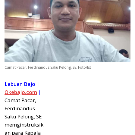
Camat Pacar, Ferdinandus Saku Pelong, SE. Foto/Ist
Labuan Bajo |
Okebajo.com
|
Camat Pacar,
Ferdinandus
Saku Pelong, SE
memginstruksik
an para Kepala