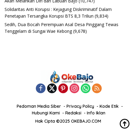
Akan Melarikan Diri dari Labuan Bajo
(10,747)
Solidaritas Anti Korupsi : Kejagung Diskriminatif Dalam
Penetapan Tersangka Korupsi BTS 8,3 Triliun
(9,834)
Sedih, Dua Bocah Perempuan Asal Desa Pinggang Tewas
Tenggelam di Sungai Wae Kebong
(9,678)
Pedoman Media Siber
Privacy Policy
Kode Etik
Hubungi Kami
Redaksi
Info Iklan
Hak Cipta ©2025 OKEBAJO.COM