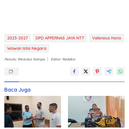
2023-2027
DPD APPERNAS JAYA NTT
Valensius Hono
Wawan Istia Negara
Penulis: Rikardus Nompa
Editor: Redaksi
Baca Juga