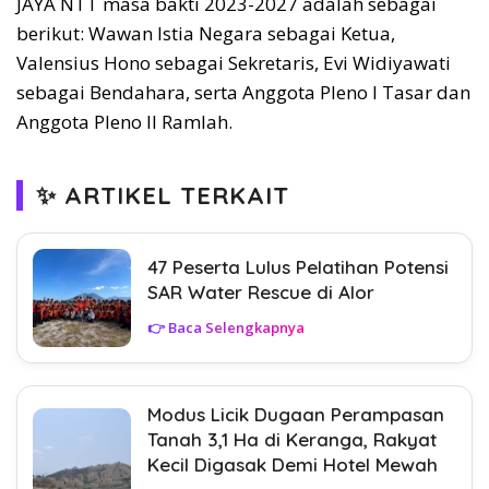
JAYA NTT masa bakti 2023-2027 adalah sebagai
berikut: Wawan Istia Negara sebagai Ketua,
Valensius Hono sebagai Sekretaris, Evi Widiyawati
sebagai Bendahara, serta Anggota Pleno I Tasar dan
Anggota Pleno II Ramlah.
✨ ARTIKEL TERKAIT
47 Peserta Lulus Pelatihan Potensi
SAR Water Rescue di Alor
👉 Baca Selengkapnya
Modus Licik Dugaan Perampasan
Tanah 3,1 Ha di Keranga, Rakyat
Kecil Digasak Demi Hotel Mewah