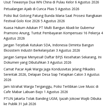
Usut Tewasnya Dua WN China di Pulau Kelor
6 Agustus 2026
Petualangan Ajaib di Cunca Plias
5 Agustus 2026
Polisi Ikut Gotong Patung Bunda Maria Saat Prosesi Rangkaian
Festival Golo Koe 2026
5 Agustus 2026
Kuasa Hukum Adukan PT Multi Bangun Abadi ke Gubernur
Pramono Anung, Tuntut Pembayaran Kompensasi 16 Pekerja
4
Agustus 2026
Jangan Terjebak Kutukan SDA, Indonesia Diminta Bangun
Ekosistem Industri Berkelanjutan
3 Agustus 2026
Jangan Sampai Menyesal! Daftar BPJS Kesehatan Sekarang, Ini
Dokumen yang Dibutuhkan
3 Agustus 2026
Camat Pacar Ajak Warga Jaga Kondusivitas Jelang Pilkades
Serentak 2026, Delapan Desa Siap Tetapkan Calon
3 Agustus
2026
Jam Istrahat Warga Terganggu, Polisi Tertibkan Live Music di
Cafe Mabar Labuan Bajo
1 Agustus 2026
PTUN Jakarta Tolak Banding UGM, Ijazah Jokowi Wajib Dibuka
ke Publik
31 Juli 2026