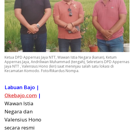
Ketua DPD Appernas Jaya NTT, Wawan Istia Negara (kanan), Ketum
Appernas Jaya, Andriliwan Muhammad (tengah), Sekretaris DPD Appernas
Jaya NTT , Valensius Hono (kiri) saat meninjau salah satu lokasi di
Kecamatan Komodo. Foto/Rikardus Nompa.
Labuan Bajo |
Okebajo.com
|
Wawan Istia
Negara dan
Valensius Hono
secara resmi