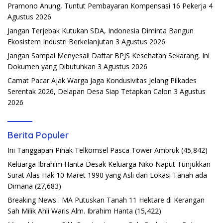
Pramono Anung, Tuntut Pembayaran Kompensasi 16 Pekerja
4
Agustus 2026
Jangan Terjebak Kutukan SDA, Indonesia Diminta Bangun
Ekosistem Industri Berkelanjutan
3 Agustus 2026
Jangan Sampai Menyesal! Daftar BPJS Kesehatan Sekarang, Ini
Dokumen yang Dibutuhkan
3 Agustus 2026
Camat Pacar Ajak Warga Jaga Kondusivitas Jelang Pilkades
Serentak 2026, Delapan Desa Siap Tetapkan Calon
3 Agustus
2026
Berita Populer
Ini Tanggapan Pihak Telkomsel Pasca Tower Ambruk
(45,842)
Keluarga Ibrahim Hanta Desak Keluarga Niko Naput Tunjukkan
Surat Alas Hak 10 Maret 1990 yang Asli dan Lokasi Tanah ada
Dimana
(27,683)
Breaking News : MA Putuskan Tanah 11 Hektare di Kerangan
Sah Milik Ahli Waris Alm. Ibrahim Hanta
(15,422)