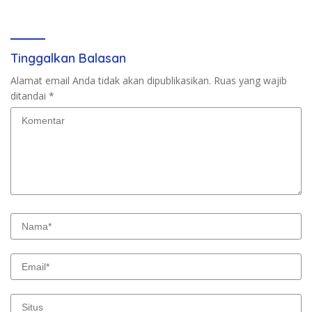
Tuntut Pembayaran
Berkelanjutan
Kompensasi 16 Pekerja
Tinggalkan Balasan
Alamat email Anda tidak akan dipublikasikan.
Ruas yang wajib
ditandai
*