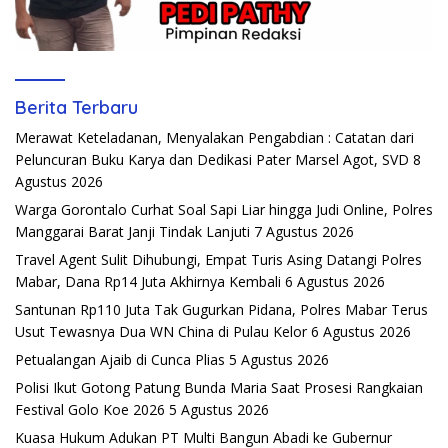
Berita Terbaru
Merawat Keteladanan, Menyalakan Pengabdian : Catatan dari
Peluncuran Buku Karya dan Dedikasi Pater Marsel Agot, SVD
8
Agustus 2026
Warga Gorontalo Curhat Soal Sapi Liar hingga Judi Online, Polres
Manggarai Barat Janji Tindak Lanjuti
7 Agustus 2026
Travel Agent Sulit Dihubungi, Empat Turis Asing Datangi Polres
Mabar, Dana Rp14 Juta Akhirnya Kembali
6 Agustus 2026
Santunan Rp110 Juta Tak Gugurkan Pidana, Polres Mabar Terus
Usut Tewasnya Dua WN China di Pulau Kelor
6 Agustus 2026
Petualangan Ajaib di Cunca Plias
5 Agustus 2026
Polisi Ikut Gotong Patung Bunda Maria Saat Prosesi Rangkaian
Festival Golo Koe 2026
5 Agustus 2026
Kuasa Hukum Adukan PT Multi Bangun Abadi ke Gubernur