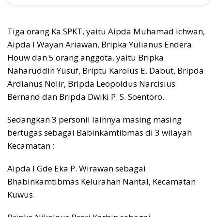
Tiga orang Ka SPKT, yaitu Aipda Muhamad Ichwan,
Aipda I Wayan Ariawan, Bripka Yulianus Endera
Houw dan 5 orang anggota, yaitu Bripka
Naharuddin Yusuf, Briptu Karolus E. Dabut, Bripda
Ardianus Nolir, Bripda Leopoldus Narcisius
Bernand dan Bripda Dwiki P. S. Soentoro.
Sedangkan 3 personil lainnya masing masing
bertugas sebagai Babinkamtibmas di 3 wilayah
Kecamatan ;
Aipda I Gde Eka P. Wirawan sebagai
Bhabinkamtibmas Kelurahan Nantal, Kecamatan
Kuwus.