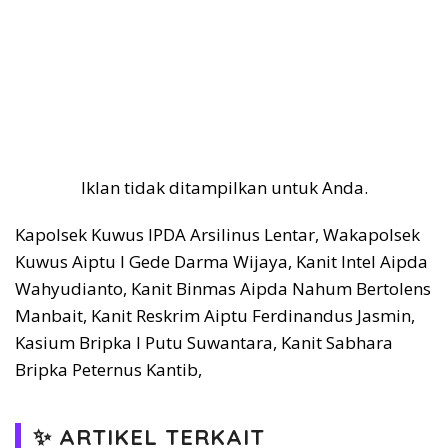
Iklan tidak ditampilkan untuk Anda.
Kapolsek Kuwus IPDA Arsilinus Lentar, Wakapolsek
Kuwus Aiptu I Gede Darma Wijaya, Kanit Intel Aipda
Wahyudianto, Kanit Binmas Aipda Nahum Bertolens
Manbait, Kanit Reskrim Aiptu Ferdinandus Jasmin,
Kasium Bripka I Putu Suwantara, Kanit Sabhara
Bripka Peternus Kantib,
✨ ARTIKEL TERKAIT