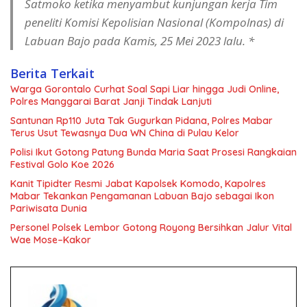
Satmoko ketika menyambut kunjungan kerja Tim
peneliti Komisi Kepolisian Nasional (Kompolnas) di
Labuan Bajo pada Kamis, 25 Mei 2023 lalu. *
Berita Terkait
Warga Gorontalo Curhat Soal Sapi Liar hingga Judi Online,
Polres Manggarai Barat Janji Tindak Lanjuti
Santunan Rp110 Juta Tak Gugurkan Pidana, Polres Mabar
Terus Usut Tewasnya Dua WN China di Pulau Kelor
Polisi Ikut Gotong Patung Bunda Maria Saat Prosesi Rangkaian
Festival Golo Koe 2026
Kanit Tipidter Resmi Jabat Kapolsek Komodo, Kapolres
Mabar Tekankan Pengamanan Labuan Bajo sebagai Ikon
Pariwisata Dunia
Personel Polsek Lembor Gotong Royong Bersihkan Jalur Vital
Wae Mose–Kakor