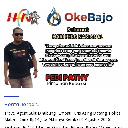
Berita Terbaru
Travel Agent Sulit Dihubungi, Empat Turis Asing Datangi Polres
Mabar, Dana Rp14 Juta Akhirnya Kembali
6 Agustus 2026
Santunan Rp110 Juta Tak Gugurkan Pidana, Polres Mabar Terus