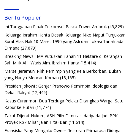
Berita Populer
Ini Tanggapan Pihak Telkomsel Pasca Tower Ambruk
(45,829)
Keluarga Ibrahim Hanta Desak Keluarga Niko Naput Tunjukkan
Surat Alas Hak 10 Maret 1990 yang Asli dan Lokasi Tanah ada
Dimana
(27,679)
Breaking News : MA Putuskan Tanah 11 Hektare di Kerangan
Sah Milik Ahli Waris Alm. Ibrahim Hanta
(15,414)
Marsel Jeramun: Pilih Pemimpin yang Rela Berkorban, Bukan
yang Hanya Mencari Korban
(13,165)
Presiden Jokowi : Ganjar Pranowo Pemimpin Ideologis dan
Dekat Rakyat
(12,449)
Kasus Curanmor, Dua Terduga Pelaku Ditangkap Warga, Satu
Kabur ke Hutan
(11,774)
Takut Dijerat Hukum, ASN Pilih Dimutasi daripada Jadi PPK
Proyek Rp7 Miliar Jalan Hita–Bari
(11,614)
Fransiska Yang Mengaku Owner Restoran Primarasa Diduga