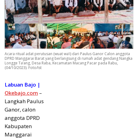
Acara ritual adat perutusan (wuat wa’i) dari Paulus Ganor Calon anggota
DPRD Manggarai Barat yang berlangsung di rumah adat gendang Nangka
Longge Ta’ang, Desa Raba, Kecamatan Macang Pacar pada Rabu,
(04/10/2023). Foto/Ist
Labuan Bajo |
Okebajo.com
–
Langkah Paulus
Ganor, calon
anggota DPRD
Kabupaten
Manggarai