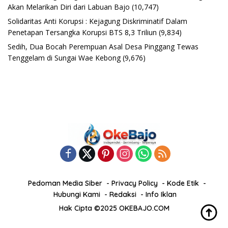
Akan Melarikan Diri dari Labuan Bajo
(10,747)
Solidaritas Anti Korupsi : Kejagung Diskriminatif Dalam
Penetapan Tersangka Korupsi BTS 8,3 Triliun
(9,834)
Sedih, Dua Bocah Perempuan Asal Desa Pinggang Tewas
Tenggelam di Sungai Wae Kebong
(9,676)
Pedoman Media Siber
Privacy Policy
Kode Etik
Hubungi Kami
Redaksi
Info Iklan
Hak Cipta ©2025 OKEBAJO.COM