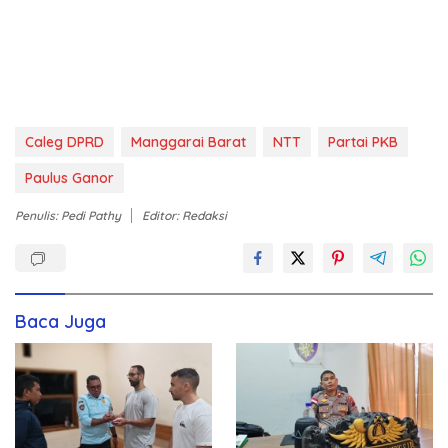
Caleg DPRD
Manggarai Barat
NTT
Partai PKB
Paulus Ganor
Penulis: Pedi Pathy
Editor: Redaksi
Baca Juga