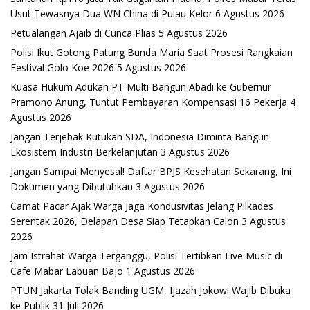
Usut Tewasnya Dua WN China di Pulau Kelor
6 Agustus 2026
Petualangan Ajaib di Cunca Plias
5 Agustus 2026
Polisi Ikut Gotong Patung Bunda Maria Saat Prosesi Rangkaian
Festival Golo Koe 2026
5 Agustus 2026
Kuasa Hukum Adukan PT Multi Bangun Abadi ke Gubernur
Pramono Anung, Tuntut Pembayaran Kompensasi 16 Pekerja
4
Agustus 2026
Jangan Terjebak Kutukan SDA, Indonesia Diminta Bangun
Ekosistem Industri Berkelanjutan
3 Agustus 2026
Jangan Sampai Menyesal! Daftar BPJS Kesehatan Sekarang, Ini
Dokumen yang Dibutuhkan
3 Agustus 2026
Camat Pacar Ajak Warga Jaga Kondusivitas Jelang Pilkades
Serentak 2026, Delapan Desa Siap Tetapkan Calon
3 Agustus
2026
Jam Istrahat Warga Terganggu, Polisi Tertibkan Live Music di
Cafe Mabar Labuan Bajo
1 Agustus 2026
PTUN Jakarta Tolak Banding UGM, Ijazah Jokowi Wajib Dibuka
ke Publik
31 Juli 2026