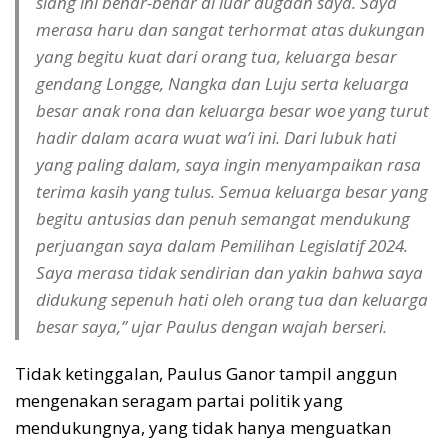
siang ini benar-benar di luar dugaan saya. Saya
merasa haru dan sangat terhormat atas dukungan
yang begitu kuat dari orang tua, keluarga besar
gendang Longge, Nangka dan Luju serta keluarga
besar anak rona dan keluarga besar woe yang turut
hadir dalam acara wuat wa’i ini. Dari lubuk hati
yang paling dalam, saya ingin menyampaikan rasa
terima kasih yang tulus. Semua keluarga besar yang
begitu antusias dan penuh semangat mendukung
perjuangan saya dalam Pemilihan Legislatif 2024.
Saya merasa tidak sendirian dan yakin bahwa saya
didukung sepenuh hati oleh orang tua dan keluarga
besar saya,” ujar Paulus dengan wajah berseri.
Tidak ketinggalan, Paulus Ganor tampil anggun
mengenakan seragam partai politik yang
mendukungnya, yang tidak hanya menguatkan