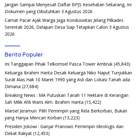
Jangan Sampai Menyesal! Daftar BPJS Kesehatan Sekarang, Ini
Dokumen yang Dibutuhkan
3 Agustus 2026
Camat Pacar Ajak Warga Jaga Kondusivitas Jelang Pilkades
Serentak 2026, Delapan Desa Siap Tetapkan Calon
3 Agustus
2026
Berita Populer
Ini Tanggapan Pihak Telkomsel Pasca Tower Ambruk
(45,843)
Keluarga Ibrahim Hanta Desak Keluarga Niko Naput Tunjukkan
Surat Alas Hak 10 Maret 1990 yang Asli dan Lokasi Tanah ada
Dimana
(27,684)
Breaking News : MA Putuskan Tanah 11 Hektare di Kerangan
Sah Milik Ahli Waris Alm. Ibrahim Hanta
(15,422)
Marsel Jeramun: Pilih Pemimpin yang Rela Berkorban, Bukan
yang Hanya Mencari Korban
(13,223)
Presiden Jokowi : Ganjar Pranowo Pemimpin Ideologis dan
Dekat Rakyat
(12,453)