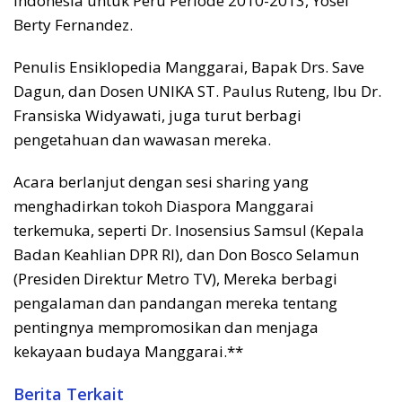
Indonesia untuk Peru Periode 2010-2013, Yosef
Berty Fernandez.
Penulis Ensiklopedia Manggarai, Bapak Drs. Save
Dagun, dan Dosen UNIKA ST. Paulus Ruteng, Ibu Dr.
Fransiska Widyawati, juga turut berbagi
pengetahuan dan wawasan mereka.
Acara berlanjut dengan sesi sharing yang
menghadirkan tokoh Diaspora Manggarai
terkemuka, seperti Dr. Inosensius Samsul (Kepala
Badan Keahlian DPR RI), dan Don Bosco Selamun
(Presiden Direktur Metro TV), Mereka berbagi
pengalaman dan pandangan mereka tentang
pentingnya mempromosikan dan menjaga
kekayaan budaya Manggarai.**
Berita Terkait