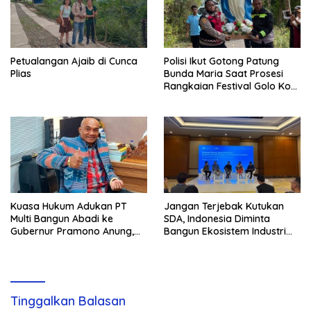
Petualangan Ajaib di Cunca
Polisi Ikut Gotong Patung
Plias
Bunda Maria Saat Prosesi
Rangkaian Festival Golo Koe
2026
Kuasa Hukum Adukan PT
Jangan Terjebak Kutukan
Multi Bangun Abadi ke
SDA, Indonesia Diminta
Gubernur Pramono Anung,
Bangun Ekosistem Industri
Tuntut Pembayaran
Berkelanjutan
Kompensasi 16 Pekerja
Tinggalkan Balasan