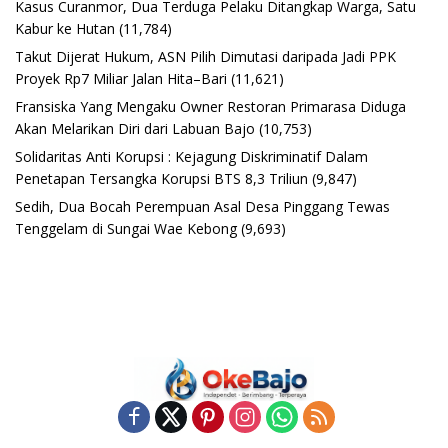
Kasus Curanmor, Dua Terduga Pelaku Ditangkap Warga, Satu
Kabur ke Hutan
(11,784)
Takut Dijerat Hukum, ASN Pilih Dimutasi daripada Jadi PPK
Proyek Rp7 Miliar Jalan Hita–Bari
(11,621)
Fransiska Yang Mengaku Owner Restoran Primarasa Diduga
Akan Melarikan Diri dari Labuan Bajo
(10,753)
Solidaritas Anti Korupsi : Kejagung Diskriminatif Dalam
Penetapan Tersangka Korupsi BTS 8,3 Triliun
(9,847)
Sedih, Dua Bocah Perempuan Asal Desa Pinggang Tewas
Tenggelam di Sungai Wae Kebong
(9,693)