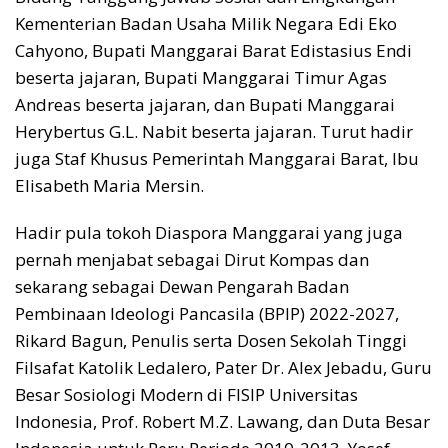
Kementerian Badan Usaha Milik Negara Edi Eko
Cahyono, Bupati Manggarai Barat Edistasius Endi
beserta jajaran, Bupati Manggarai Timur Agas
Andreas beserta jajaran, dan Bupati Manggarai
Herybertus G.L. Nabit beserta jajaran. Turut hadir
juga Staf Khusus Pemerintah Manggarai Barat, Ibu
Elisabeth Maria Mersin.
Hadir pula tokoh Diaspora Manggarai yang juga
pernah menjabat sebagai Dirut Kompas dan
sekarang sebagai Dewan Pengarah Badan
Pembinaan Ideologi Pancasila (BPIP) 2022-2027,
Rikard Bagun, Penulis serta Dosen Sekolah Tinggi
Filsafat Katolik Ledalero, Pater Dr. Alex Jebadu, Guru
Besar Sosiologi Modern di FISIP Universitas
Indonesia, Prof. Robert M.Z. Lawang, dan Duta Besar