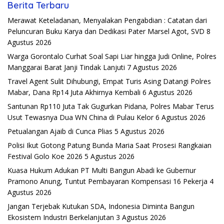
Berita Terbaru
Merawat Keteladanan, Menyalakan Pengabdian : Catatan dari
Peluncuran Buku Karya dan Dedikasi Pater Marsel Agot, SVD
8
Agustus 2026
Warga Gorontalo Curhat Soal Sapi Liar hingga Judi Online, Polres
Manggarai Barat Janji Tindak Lanjuti
7 Agustus 2026
Travel Agent Sulit Dihubungi, Empat Turis Asing Datangi Polres
Mabar, Dana Rp14 Juta Akhirnya Kembali
6 Agustus 2026
Santunan Rp110 Juta Tak Gugurkan Pidana, Polres Mabar Terus
Usut Tewasnya Dua WN China di Pulau Kelor
6 Agustus 2026
Petualangan Ajaib di Cunca Plias
5 Agustus 2026
Polisi Ikut Gotong Patung Bunda Maria Saat Prosesi Rangkaian
Festival Golo Koe 2026
5 Agustus 2026
Kuasa Hukum Adukan PT Multi Bangun Abadi ke Gubernur
Pramono Anung, Tuntut Pembayaran Kompensasi 16 Pekerja
4
Agustus 2026
Jangan Terjebak Kutukan SDA, Indonesia Diminta Bangun
Ekosistem Industri Berkelanjutan
3 Agustus 2026