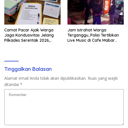
Camat Pacar Ajak Warga
Jam Istrahat Warga
Jaga Kondusivitas Jelang
Terganggu, Polisi Tertibkan
Pilkades Serentak 2026,
Live Music di Cafe Mabar
Delapan Desa Siap Tetapkan
Labuan Bajo
Calon
Tinggalkan Balasan
Alamat email Anda tidak akan dipublikasikan.
Ruas yang wajib
ditandai
*