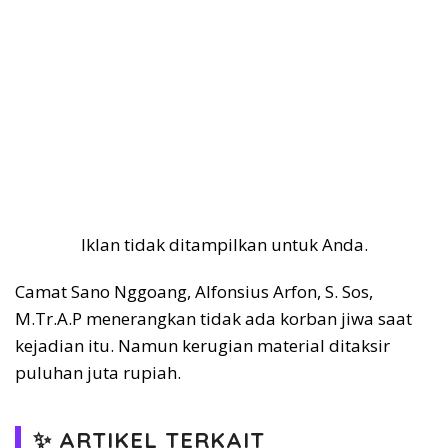
Iklan tidak ditampilkan untuk Anda.
Camat Sano Nggoang, Alfonsius Arfon, S. Sos,
M.Tr.A.P menerangkan tidak ada korban jiwa saat
kejadian itu. Namun kerugian material ditaksir
puluhan juta rupiah.
✨ ARTIKEL TERKAIT