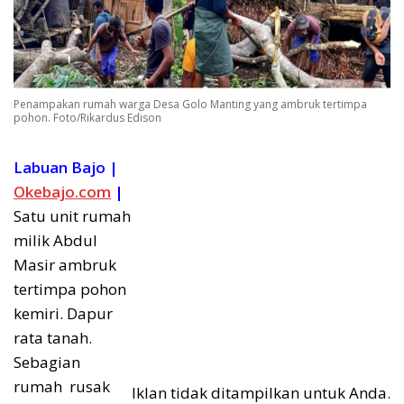
Penampakan rumah warga Desa Golo Manting yang ambruk tertimpa
pohon. Foto/Rikardus Edison
Labuan Bajo |
Okebajo.com
|
Satu unit rumah
milik Abdul
Masir ambruk
tertimpa pohon
kemiri. Dapur
rata tanah.
Sebagian
rumah rusak
Iklan tidak ditampilkan untuk Anda.