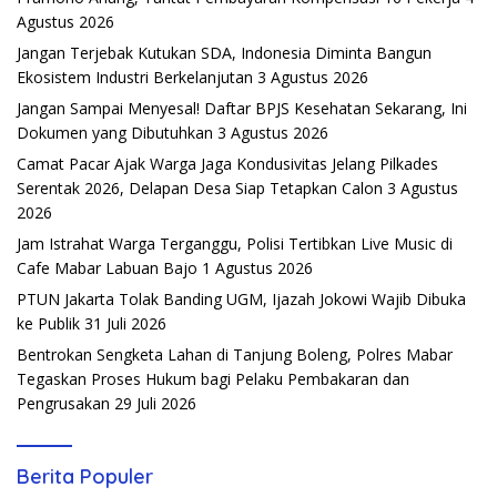
Agustus 2026
Jangan Terjebak Kutukan SDA, Indonesia Diminta Bangun
Ekosistem Industri Berkelanjutan
3 Agustus 2026
Jangan Sampai Menyesal! Daftar BPJS Kesehatan Sekarang, Ini
Dokumen yang Dibutuhkan
3 Agustus 2026
Camat Pacar Ajak Warga Jaga Kondusivitas Jelang Pilkades
Serentak 2026, Delapan Desa Siap Tetapkan Calon
3 Agustus
2026
Jam Istrahat Warga Terganggu, Polisi Tertibkan Live Music di
Cafe Mabar Labuan Bajo
1 Agustus 2026
PTUN Jakarta Tolak Banding UGM, Ijazah Jokowi Wajib Dibuka
ke Publik
31 Juli 2026
Bentrokan Sengketa Lahan di Tanjung Boleng, Polres Mabar
Tegaskan Proses Hukum bagi Pelaku Pembakaran dan
Pengrusakan
29 Juli 2026
Berita Populer