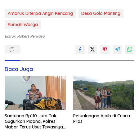
Ambruk Diterpa Angin Kencang
Desa Golo Manting
Rumah Warga
Editor: Robert Perkasa
Baca Juga
Santunan Rp110 Juta Tak
Petualangan Ajaib di Cunca
Gugurkan Pidana, Polres
Plias
Mabar Terus Usut Tewasnya
Dua WN China di Pulau Kelor