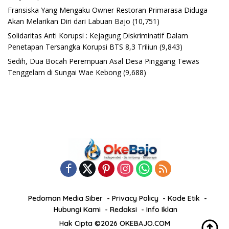
Fransiska Yang Mengaku Owner Restoran Primarasa Diduga
Akan Melarikan Diri dari Labuan Bajo
(10,751)
Solidaritas Anti Korupsi : Kejagung Diskriminatif Dalam
Penetapan Tersangka Korupsi BTS 8,3 Triliun
(9,843)
Sedih, Dua Bocah Perempuan Asal Desa Pinggang Tewas
Tenggelam di Sungai Wae Kebong
(9,688)
Pedoman Media Siber
Privacy Policy
Kode Etik
Hubungi Kami
Redaksi
Info Iklan
Hak Cipta ©2026 OKEBAJO.COM