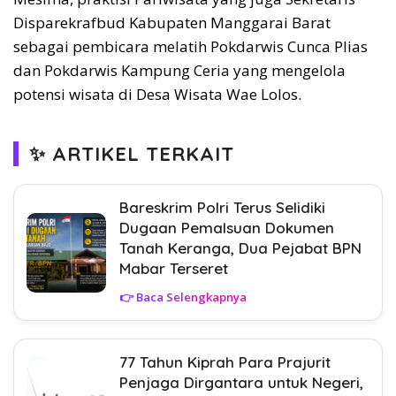
Disparekrafbud Kabupaten Manggarai Barat
sebagai pembicara melatih Pokdarwis Cunca Plias
dan Pokdarwis Kampung Ceria yang mengelola
potensi wisata di Desa Wisata Wae Lolos.
✨ ARTIKEL TERKAIT
Bareskrim Polri Terus Selidiki
Dugaan Pemalsuan Dokumen
Tanah Keranga, Dua Pejabat BPN
Mabar Terseret
👉 Baca Selengkapnya
77 Tahun Kiprah Para Prajurit
Penjaga Dirgantara untuk Negeri,