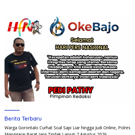
Berita Terbaru
Warga Gorontalo Curhat Soal Sapi Liar hingga Judi Online, Polres
Manggarai Barat Janji Tindak Lanjuti
7 Agustus 2026