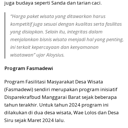
juga budaya seperti Sanda dan tarian caci.
“Harga paket wisata yang ditawarkan harus
kompetitif juga sesuai dengan kualitas serta fasilitas
yang disiapkan. Selain itu, integritas dalam
menjalankan bisnis wisata menjadi hal yang penting,
ini terkait kepercayaan dan kenyamanan
wisatawan” ujar Aloysius.
Program Fasmadewi
Program Fasilitasi Masyarakat Desa Wisata
(Fasmadewi) sendiri merupakan program inisiatif
Disparekrafbud Manggarai Barat sejak beberapa
tahun terakhir. Untuk tahun 2024 program ini
dilakukan di dua desa wisata, Wae Lolos dan Desa
Siru sejak Maret 2024 lalu.