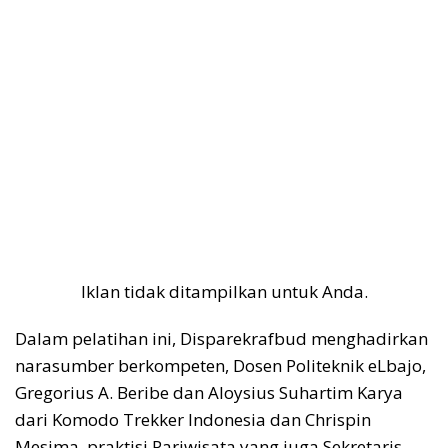
Iklan tidak ditampilkan untuk Anda.
Dalam pelatihan ini, Disparekrafbud menghadirkan
narasumber berkompeten, Dosen Politeknik eLbajo,
Gregorius A. Beribe dan Aloysius Suhartim Karya
dari Komodo Trekker Indonesia dan Chrispin
Mesima, praktisi Pariwisata yang juga Sekretaris