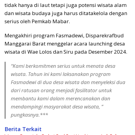
tidak hanya di laut tetapi juga potensi wisata alam
dan wisata budaya juga harus ditatakelola dengan
serius oleh Pemkab Mabar.
Mengakhiri program Fasmadewi, Disparekrafbud
Manggarai Barat menggelar acara launching desa
wisata di Wae Lolos dan Siru pada Desember 2024.
“Kami berkomitmen serius untuk menata desa
wisata. Tahun ini kami laksanakan program
Fasmadewi di dua desa wisata dan menyeleksi dua
dari ratusan orang menjadi fasilitator untuk
membantu kami dalam merencanakan dan
mendampingi masyarakat desa wisata, ”
pungkasnya.***
Berita Terkait