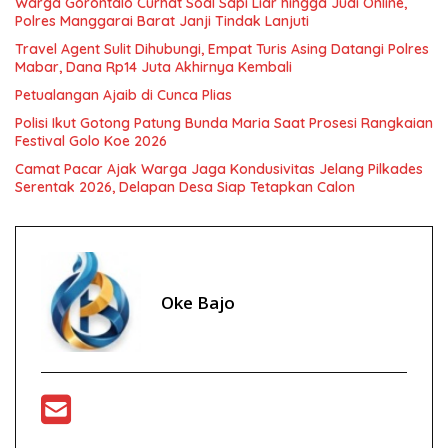
Warga Gorontalo Curhat Soal Sapi Liar hingga Judi Online,
Polres Manggarai Barat Janji Tindak Lanjuti
Travel Agent Sulit Dihubungi, Empat Turis Asing Datangi Polres
Mabar, Dana Rp14 Juta Akhirnya Kembali
Petualangan Ajaib di Cunca Plias
Polisi Ikut Gotong Patung Bunda Maria Saat Prosesi Rangkaian
Festival Golo Koe 2026
Camat Pacar Ajak Warga Jaga Kondusivitas Jelang Pilkades
Serentak 2026, Delapan Desa Siap Tetapkan Calon
Oke Bajo