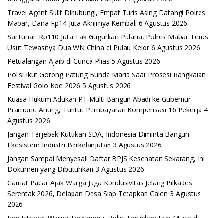
Travel Agent Sulit Dihubungi, Empat Turis Asing Datangi Polres
Mabar, Dana Rp14 Juta Akhirnya Kembali
6 Agustus 2026
Santunan Rp110 Juta Tak Gugurkan Pidana, Polres Mabar Terus
Usut Tewasnya Dua WN China di Pulau Kelor
6 Agustus 2026
Petualangan Ajaib di Cunca Plias
5 Agustus 2026
Polisi Ikut Gotong Patung Bunda Maria Saat Prosesi Rangkaian
Festival Golo Koe 2026
5 Agustus 2026
Kuasa Hukum Adukan PT Multi Bangun Abadi ke Gubernur
Pramono Anung, Tuntut Pembayaran Kompensasi 16 Pekerja
4
Agustus 2026
Jangan Terjebak Kutukan SDA, Indonesia Diminta Bangun
Ekosistem Industri Berkelanjutan
3 Agustus 2026
Jangan Sampai Menyesal! Daftar BPJS Kesehatan Sekarang, Ini
Dokumen yang Dibutuhkan
3 Agustus 2026
Camat Pacar Ajak Warga Jaga Kondusivitas Jelang Pilkades
Serentak 2026, Delapan Desa Siap Tetapkan Calon
3 Agustus
2026
Jam Istrahat Warga Terganggu, Polisi Tertibkan Live Music di