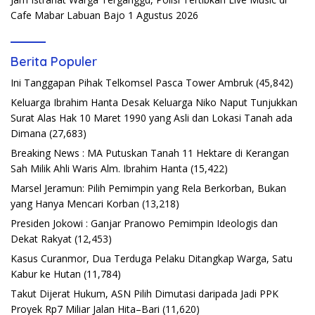
Cafe Mabar Labuan Bajo
1 Agustus 2026
Berita Populer
Ini Tanggapan Pihak Telkomsel Pasca Tower Ambruk
(45,842)
Keluarga Ibrahim Hanta Desak Keluarga Niko Naput Tunjukkan
Surat Alas Hak 10 Maret 1990 yang Asli dan Lokasi Tanah ada
Dimana
(27,683)
Breaking News : MA Putuskan Tanah 11 Hektare di Kerangan
Sah Milik Ahli Waris Alm. Ibrahim Hanta
(15,422)
Marsel Jeramun: Pilih Pemimpin yang Rela Berkorban, Bukan
yang Hanya Mencari Korban
(13,218)
Presiden Jokowi : Ganjar Pranowo Pemimpin Ideologis dan
Dekat Rakyat
(12,453)
Kasus Curanmor, Dua Terduga Pelaku Ditangkap Warga, Satu
Kabur ke Hutan
(11,784)
Takut Dijerat Hukum, ASN Pilih Dimutasi daripada Jadi PPK
Proyek Rp7 Miliar Jalan Hita–Bari
(11,620)