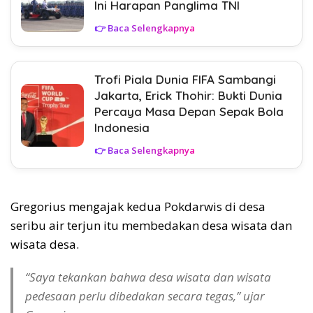
Ini Harapan Panglima TNI
👉 Baca Selengkapnya
Trofi Piala Dunia FIFA Sambangi
Jakarta, Erick Thohir: Bukti Dunia
Percaya Masa Depan Sepak Bola
Indonesia
👉 Baca Selengkapnya
Gregorius mengajak kedua Pokdarwis di desa
seribu air terjun itu membedakan desa wisata dan
wisata desa.
“Saya tekankan bahwa desa wisata dan wisata
pedesaan perlu dibedakan secara tegas,” ujar