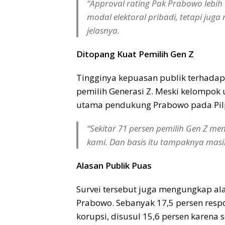
“Approval rating Pak Prabowo lebih
modal elektoral pribadi, tetapi juga
jelasnya.
Ditopang Kuat Pemilih Gen Z
Tingginya kepuasan publik terhadap
pemilih Generasi Z. Meski kelompok 
utama pendukung Prabowo pada Pilp
“Sekitar 71 persen pemilih Gen Z m
kami. Dan basis itu tampaknya masi
Alasan Publik Puas
Survei tersebut juga mengungkap al
Prabowo. Sebanyak 17,5 persen res
korupsi, disusul 15,6 persen karen