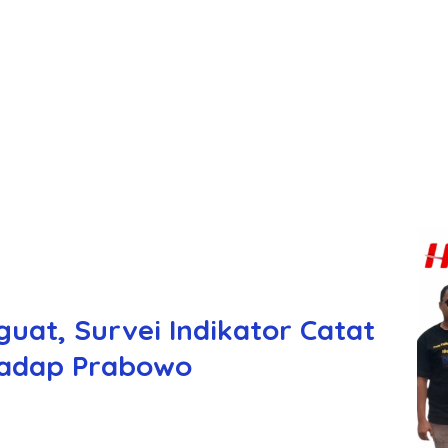
uat, Survei Indikator Catat
hadap Prabowo