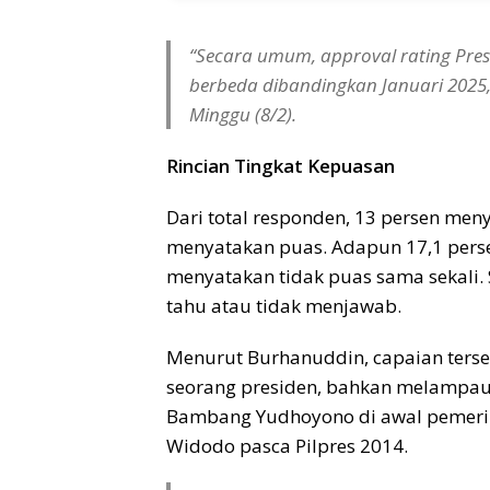
“Secara umum, approval rating Pres
berbeda dibandingkan Januari 2025,”
Minggu (8/2).
Rincian Tingkat Kepuasan
Dari total responden, 13 persen men
menyatakan puas. Adapun 17,1 pers
menyatakan tidak puas sama sekali. 
tahu atau tidak menjawab.
Menurut Burhanuddin, capaian terse
seorang presiden, bahkan melampaui 
Bambang Yudhoyono di awal pemerint
Widodo pasca Pilpres 2014.