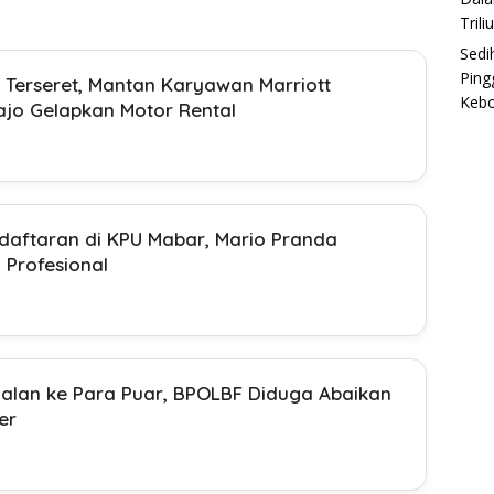
Trili
Sedi
Ping
Terseret, Mantan Karyawan Marriott
Keb
jo Gelapkan Motor Rental
daftaran di KPU Mabar, Mario Pranda
 Profesional
 Jalan ke Para Puar, BPOLBF Diduga Abaikan
er