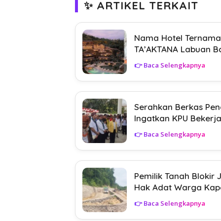
✨ ARTIKEL TERKAIT
Nama Hotel Ternama 
TA’AKTANA Labuan Ba
👉 Baca Selengkapnya
Serahkan Berkas Pen
Ingatkan KPU Bekerja
👉 Baca Selengkapnya
Pemilik Tanah Blokir
Hak Adat Warga Kap
👉 Baca Selengkapnya