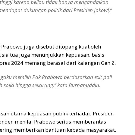
 tinggi karena beliau tidak hanya mengandalkan
 mendapat dukungan politik dari Presiden Jokowi,”
 Prabowo juga disebut ditopang kuat oleh
usia tua juga menunjukkan kepuasan, basis
res 2024 memang berasal dari kalangan Gen Z.
engaku memilih Pak Prabowo berdasarkan exit poll
h solid hingga sekarang,” kata Burhanuddin.
asan utama kepuasan publik terhadap Presiden
ponden menilai Prabowo serius memberantas
a sering memberikan bantuan kepada masyarakat.