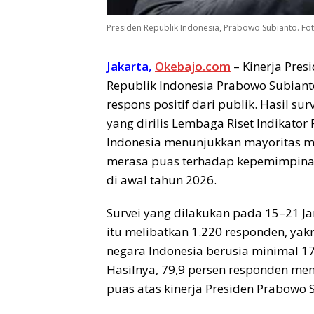
Presiden Republik Indonesia, Prabowo Subianto. F
Jakarta,
Okebajo.com
– Kinerja Pres
Republik Indonesia Prabowo Subian
respons positif dari publik. Hasil sur
yang dirilis Lembaga Riset Indikator P
Indonesia menunjukkan mayoritas m
merasa puas terhadap kepemimpin
di awal tahun 2026.
Survei yang dilakukan pada 15–21 J
itu melibatkan 1.220 responden, yak
negara Indonesia berusia minimal 17
Hasilnya, 79,9 persen responden me
puas atas kinerja Presiden Prabowo 