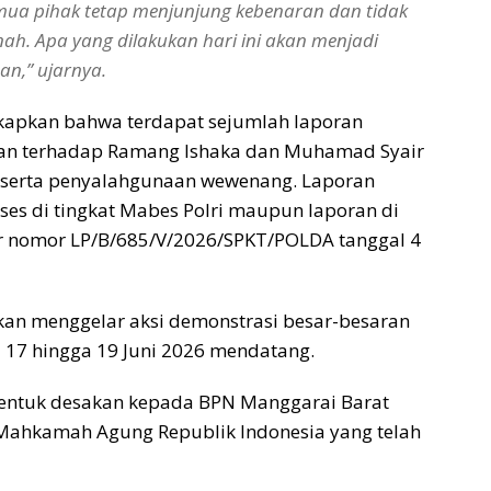
ua pihak tetap menjunjung kebenaran dan tidak
h. Apa yang dilakukan hari ini akan menjadi
an,” ujarnya.
gkapkan bahwa terdapat sejumlah laporan
kan terhadap Ramang Ishaka dan Muhamad Syair
 serta penyalahgunaan wewenang. Laporan
ses di tingkat Mabes Polri maupun laporan di
ur nomor LP/B/685/V/2026/SPKT/POLDA tanggal 4
akan menggelar aksi demonstrasi besar-besaran
 17 hingga 19 Juni 2026 mendatang.
 bentuk desakan kepada BPN Manggarai Barat
Mahkamah Agung Republik Indonesia yang telah