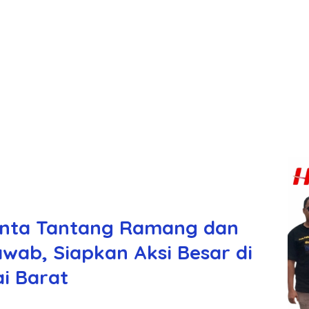
Hanta Tantang Ramang dan
wab, Siapkan Aksi Besar di
i Barat