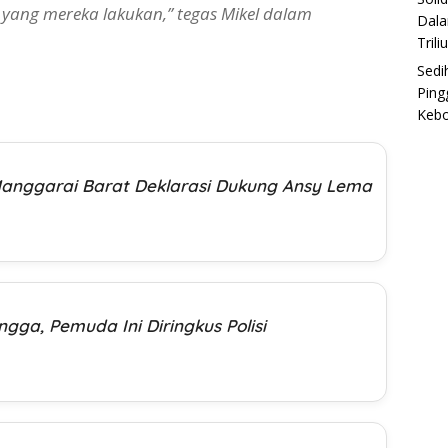
yang mereka lakukan,” tegas Mikel dalam
Dala
Trili
Sedi
Ping
Keb
Manggarai Barat Deklarasi Dukung Ansy Lema
ga, Pemuda Ini Diringkus Polisi