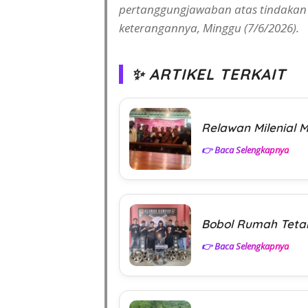
pertanggungjawaban atas tindakan 
keterangannya, Minggu (7/6/2026).
✨ ARTIKEL TERKAIT
Relawan Milenial 
👉 Baca Selengkapnya
Bobol Rumah Tetang
👉 Baca Selengkapnya