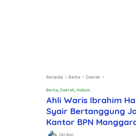
Beranda
Berita
Daerah
Berita
,
Daerah
,
Hukum
Ahli Waris Ibrahim 
Syair Bertanggung Ja
Kantor BPN Manggara
Oke Bajo