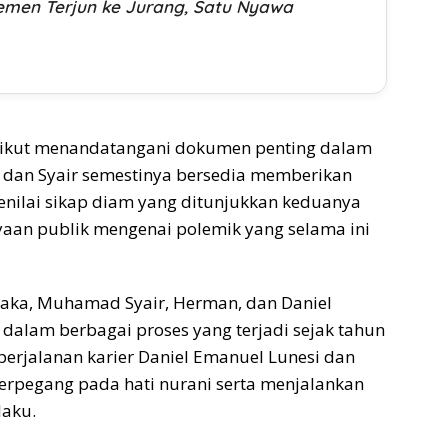
emen Terjun ke Jurang, Satu Nyawa
g ikut menandatangani dokumen penting dalam
 dan Syair semestinya bersedia memberikan
enilai sikap diam yang ditunjukkan keduanya
aan publik mengenai polemik yang selama ini
aka, Muhamad Syair, Herman, dan Daniel
 dalam berbagai proses yang terjadi sejak tahun
perjalanan karier Daniel Emanuel Lunesi dan
erpegang pada hati nurani serta menjalankan
laku.