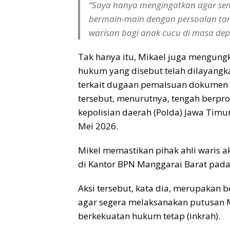
“Saya hanya mengingatkan agar sem
bermain-main dengan persoalan tana
warisan bagi anak cucu di masa dep
Tak hanya itu, Mikael juga mengun
hukum yang disebut telah dilayang
terkait dugaan pemalsuan dokumen
tersebut, menurutnya, tengah berpro
kepolisian daerah (Polda) Jawa Tim
Mei 2026.
Mikel memastikan pihak ahli waris 
di Kantor BPN Manggarai Barat pada
Aksi tersebut, kata dia, merupakan
agar segera melaksanakan putusan 
berkekuatan hukum tetap (inkrah).