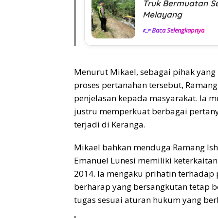
Truk Bermuatan S
Melayang
👉 Baca Selengkapnya
Menurut Mikael, sebagai pihak yan
proses pertanahan tersebut, Ramang
penjelasan kepada masyarakat. Ia m
justru memperkuat berbagai pertany
terjadi di Keranga.
Mikael bahkan menduga Ramang Ish
Emanuel Lunesi memiliki keterkaitan
2014. Ia mengaku prihatin terhadap 
berharap yang bersangkutan tetap b
tugas sesuai aturan hukum yang ber