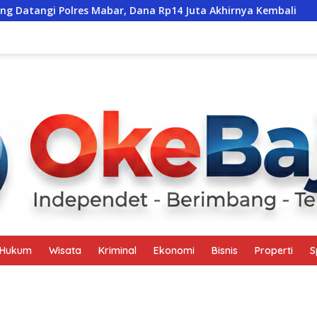
Mabar, Dana Rp14 Juta Akhirnya Kembali
Santunan Rp110
Hukum
Wisata
Kriminal
Ekonomi
Bisnis
Properti
S