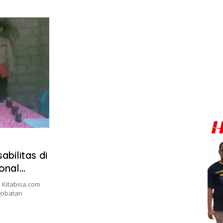
bilitas di
onal
 Kitabisa.com
gobatan