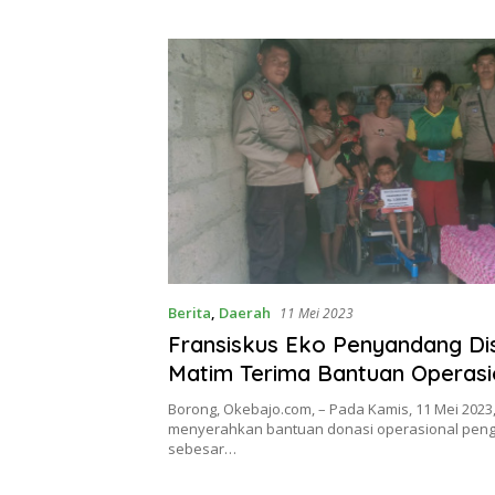
Berita
,
Daerah
11 Mei 2023
Fransiskus Eko Penyandang Disa
Matim Terima Bantuan Operasi
Pengobatan
Borong, Okebajo.com, – Pada Kamis, 11 Mei 2023,
menyerahkan bantuan donasi operasional pen
sebesar…