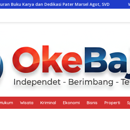
ya dan Dedikasi Pater Marsel Agot, SVD
Warga Gorontal
Hukum
Wisata
Kriminal
Ekonomi
Bisnis
Properti
S