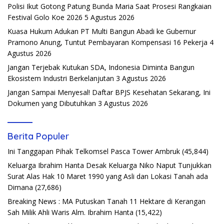
Polisi Ikut Gotong Patung Bunda Maria Saat Prosesi Rangkaian
Festival Golo Koe 2026
5 Agustus 2026
Kuasa Hukum Adukan PT Multi Bangun Abadi ke Gubernur
Pramono Anung, Tuntut Pembayaran Kompensasi 16 Pekerja
4
Agustus 2026
Jangan Terjebak Kutukan SDA, Indonesia Diminta Bangun
Ekosistem Industri Berkelanjutan
3 Agustus 2026
Jangan Sampai Menyesal! Daftar BPJS Kesehatan Sekarang, Ini
Dokumen yang Dibutuhkan
3 Agustus 2026
Berita Populer
Ini Tanggapan Pihak Telkomsel Pasca Tower Ambruk
(45,844)
Keluarga Ibrahim Hanta Desak Keluarga Niko Naput Tunjukkan
Surat Alas Hak 10 Maret 1990 yang Asli dan Lokasi Tanah ada
Dimana
(27,686)
Breaking News : MA Putuskan Tanah 11 Hektare di Kerangan
Sah Milik Ahli Waris Alm. Ibrahim Hanta
(15,422)