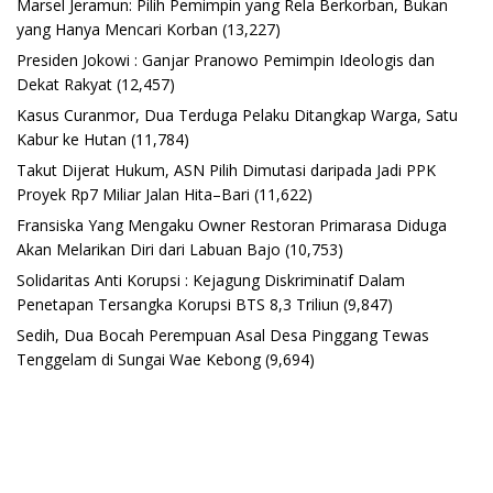
Marsel Jeramun: Pilih Pemimpin yang Rela Berkorban, Bukan
yang Hanya Mencari Korban
(13,227)
Presiden Jokowi : Ganjar Pranowo Pemimpin Ideologis dan
Dekat Rakyat
(12,457)
Kasus Curanmor, Dua Terduga Pelaku Ditangkap Warga, Satu
Kabur ke Hutan
(11,784)
Takut Dijerat Hukum, ASN Pilih Dimutasi daripada Jadi PPK
Proyek Rp7 Miliar Jalan Hita–Bari
(11,622)
Fransiska Yang Mengaku Owner Restoran Primarasa Diduga
Akan Melarikan Diri dari Labuan Bajo
(10,753)
Solidaritas Anti Korupsi : Kejagung Diskriminatif Dalam
Penetapan Tersangka Korupsi BTS 8,3 Triliun
(9,847)
Sedih, Dua Bocah Perempuan Asal Desa Pinggang Tewas
Tenggelam di Sungai Wae Kebong
(9,694)