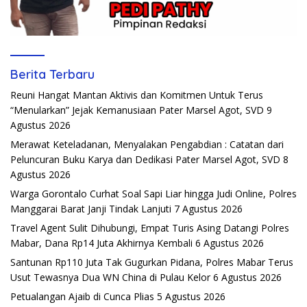
Berita Terbaru
Reuni Hangat Mantan Aktivis dan Komitmen Untuk Terus
“Menularkan” Jejak Kemanusiaan Pater Marsel Agot, SVD
9
Agustus 2026
Merawat Keteladanan, Menyalakan Pengabdian : Catatan dari
Peluncuran Buku Karya dan Dedikasi Pater Marsel Agot, SVD
8
Agustus 2026
Warga Gorontalo Curhat Soal Sapi Liar hingga Judi Online, Polres
Manggarai Barat Janji Tindak Lanjuti
7 Agustus 2026
Travel Agent Sulit Dihubungi, Empat Turis Asing Datangi Polres
Mabar, Dana Rp14 Juta Akhirnya Kembali
6 Agustus 2026
Santunan Rp110 Juta Tak Gugurkan Pidana, Polres Mabar Terus
Usut Tewasnya Dua WN China di Pulau Kelor
6 Agustus 2026
Petualangan Ajaib di Cunca Plias
5 Agustus 2026