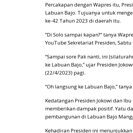
Percakapan dengan Wapres itu, Pres
Labuan Bajo. Tujuanya untuk menge
ke-42 Tahun 2023 di daerah itu.
“Di Solo sampai kapan?” tanya Wapr
YouTube Sekretariat Presiden, Sabtu 
“Sampai sore Pak nanti, ini (silatu
ke Labuan Bajo,” ujar Presiden Jok
(22/4/2023) pagi.
“Oh langsung ke Labuan Bajo,” tany
Kedatangan Presiden Jokowi dan Ibu
memberikan dampak positif. Yatu 
pembangunan di Labuan Bajo Mangg
Kehadiran Presiden ini menunjukk