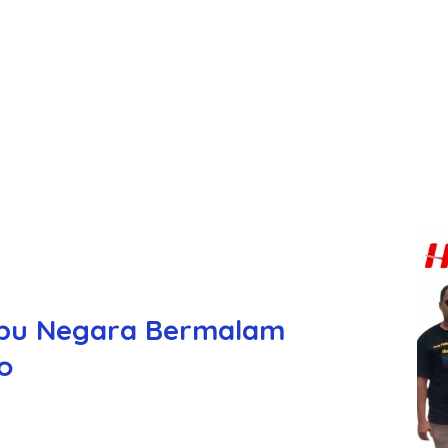
 Ibu Negara Bermalam
o