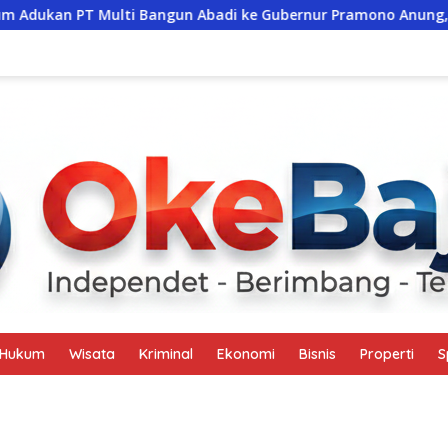
i Bangun Abadi ke Gubernur Pramono Anung, Tuntut Pembayar
Hukum
Wisata
Kriminal
Ekonomi
Bisnis
Properti
S