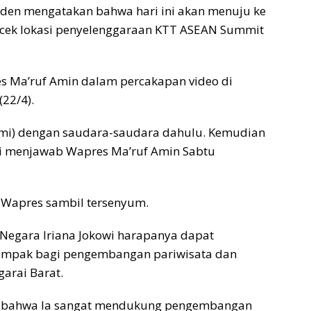
iden mengatakan bahwa hari ini akan menuju ke
cek lokasi penyelenggaraan KTT ASEAN Summit
es Ma’ruf Amin dalam percakapan video di
(22/4).
rahmi) dengan saudara-saudara dahulu. Kemudian
owi menjawab Wapres Ma’ruf Amin Sabtu
a Wapres sambil tersenyum.
 Negara Iriana Jokowi harapanya dapat
dampak bagi pengembangan pariwisata dan
arai Barat.
an bahwa Ia sangat mendukung pengembangan