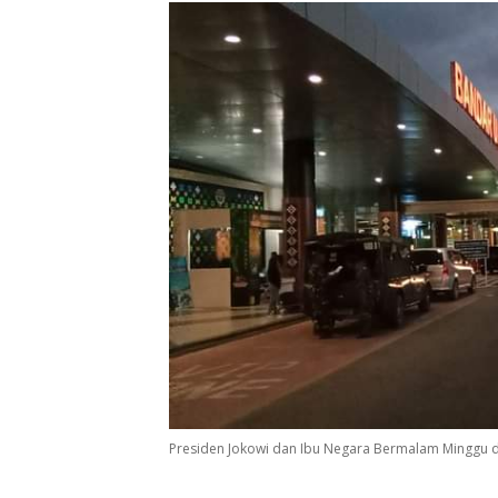
Presiden Jokowi dan Ibu Negara Bermalam Minggu 