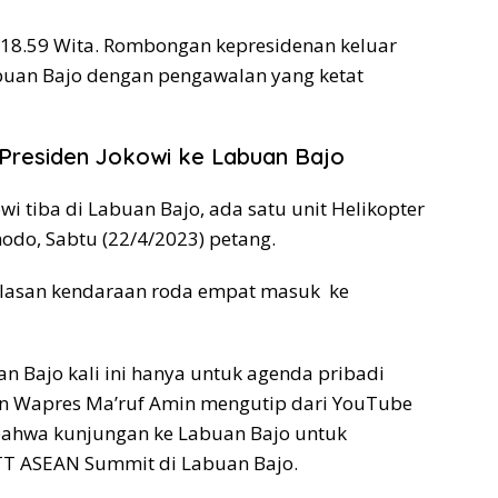
 18.59 Wita. Rombongan kepresidenan keluar
buan Bajo dengan pengawalan yang ketat
Presiden Jokowi ke Labuan Bajo
i tiba di Labuan Bajo, ada satu unit Helikopter
do, Sabtu (22/4/2023) petang.
belasan kendaraan roda empat masuk ke
 Bajo kali ini hanya untuk agenda pribadi
n Wapres Ma’ruf Amin mengutip dari YouTube
bahwa kunjungan ke Labuan Bajo untuk
TT ASEAN Summit di Labuan Bajo.