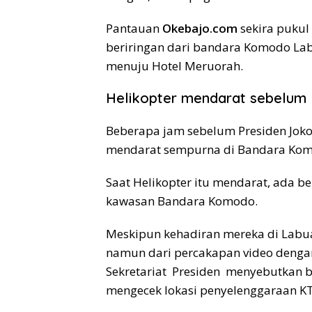
Pantauan
Okebajo.com
sekira pukul
beriringan dari bandara Komodo La
menuju Hotel Meruorah.
Helikopter mendarat sebelum 
Beberapa jam sebelum Presiden Jokow
mendarat sempurna di Bandara Komo
Saat Helikopter itu mendarat, ada 
kawasan Bandara Komodo.
Meskipun kehadiran mereka di Labuan
namun dari percakapan video denga
Sekretariat Presiden menyebutkan 
mengecek lokasi penyelenggaraan K