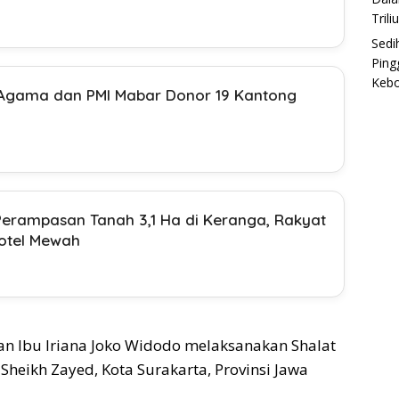
Trili
Sedi
Ping
Keb
Agama dan PMI Mabar Donor 19 Kantong
Perampasan Tanah 3,1 Ha di Keranga, Rakyat
Hotel Mewah
n Ibu Iriana Joko Widodo melaksanakan Shalat
a Sheikh Zayed, Kota Surakarta, Provinsi Jawa