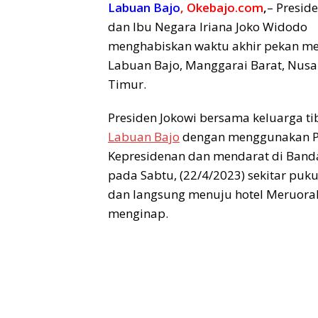
Labuan Bajo
, Okebajo.com
,
– Presid
dan Ibu Negara Iriana Joko Widodo
menghabiskan waktu akhir pekan me
Labuan Bajo, Manggarai Barat, Nus
Timur.
Presiden Jokowi bersama keluarga tib
Labuan Bajo
dengan menggunakan P
Kepresidenan dan mendarat di Ban
pada Sabtu, (22/4/2023) sekitar puku
dan langsung menuju hotel Meruora
menginap.