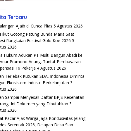
ita Terbaru
alangan Ajaib di Cunca Plias
5 Agustus 2026
si Ikut Gotong Patung Bunda Maria Saat
esi Rangkaian Festival Golo Koe 2026
5
tus 2026
a Hukum Adukan PT Multi Bangun Abadi ke
rnur Pramono Anung, Tuntut Pembayaran
ensasi 16 Pekerja
4 Agustus 2026
an Terjebak Kutukan SDA, Indonesia Diminta
un Ekosistem Industri Berkelanjutan
3
tus 2026
an Sampai Menyesal! Daftar BPJS Kesehatan
rang, Ini Dokumen yang Dibutuhkan
3
tus 2026
t Pacar Ajak Warga Jaga Kondusivitas Jelang
ades Serentak 2026, Delapan Desa Siap