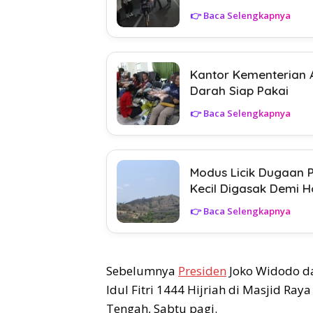
👉 Baca Selengkapnya
Kantor Kementerian 
Darah Siap Pakai
👉 Baca Selengkapnya
Modus Licik Dugaan 
Kecil Digasak Demi 
👉 Baca Selengkapnya
Sebelumnya
Presiden
Joko Widodo da
Idul Fitri 1444 Hijriah di Masjid Ray
Tengah, Sabtu pagi.