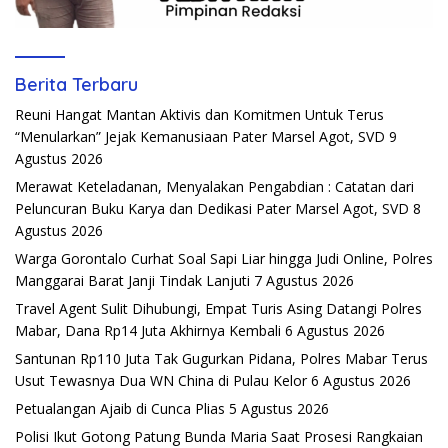
Berita Terbaru
Reuni Hangat Mantan Aktivis dan Komitmen Untuk Terus
“Menularkan” Jejak Kemanusiaan Pater Marsel Agot, SVD
9
Agustus 2026
Merawat Keteladanan, Menyalakan Pengabdian : Catatan dari
Peluncuran Buku Karya dan Dedikasi Pater Marsel Agot, SVD
8
Agustus 2026
Warga Gorontalo Curhat Soal Sapi Liar hingga Judi Online, Polres
Manggarai Barat Janji Tindak Lanjuti
7 Agustus 2026
Travel Agent Sulit Dihubungi, Empat Turis Asing Datangi Polres
Mabar, Dana Rp14 Juta Akhirnya Kembali
6 Agustus 2026
Santunan Rp110 Juta Tak Gugurkan Pidana, Polres Mabar Terus
Usut Tewasnya Dua WN China di Pulau Kelor
6 Agustus 2026
Petualangan Ajaib di Cunca Plias
5 Agustus 2026
Polisi Ikut Gotong Patung Bunda Maria Saat Prosesi Rangkaian