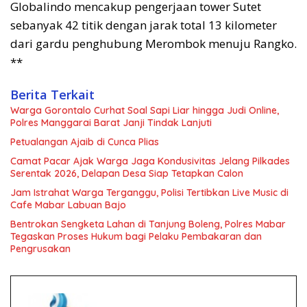
Globalindo mencakup pengerjaan tower Sutet
sebanyak 42 titik dengan jarak total 13 kilometer
dari gardu penghubung Merombok menuju Rangko.
**
Berita Terkait
Warga Gorontalo Curhat Soal Sapi Liar hingga Judi Online,
Polres Manggarai Barat Janji Tindak Lanjuti
Petualangan Ajaib di Cunca Plias
Camat Pacar Ajak Warga Jaga Kondusivitas Jelang Pilkades
Serentak 2026, Delapan Desa Siap Tetapkan Calon
Jam Istrahat Warga Terganggu, Polisi Tertibkan Live Music di
Cafe Mabar Labuan Bajo
Bentrokan Sengketa Lahan di Tanjung Boleng, Polres Mabar
Tegaskan Proses Hukum bagi Pelaku Pembakaran dan
Pengrusakan