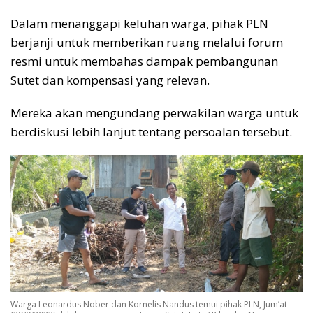
Dalam menanggapi keluhan warga, pihak PLN
berjanji untuk memberikan ruang melalui forum
resmi untuk membahas dampak pembangunan
Sutet dan kompensasi yang relevan.
Mereka akan mengundang perwakilan warga untuk
berdiskusi lebih lanjut tentang persoalan tersebut.
Warga Leonardus Nober dan Kornelis Nandus temui pihak PLN, Jum’at