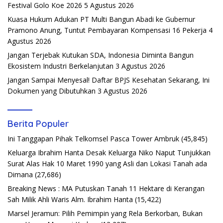
Festival Golo Koe 2026
5 Agustus 2026
Kuasa Hukum Adukan PT Multi Bangun Abadi ke Gubernur
Pramono Anung, Tuntut Pembayaran Kompensasi 16 Pekerja
4
Agustus 2026
Jangan Terjebak Kutukan SDA, Indonesia Diminta Bangun
Ekosistem Industri Berkelanjutan
3 Agustus 2026
Jangan Sampai Menyesal! Daftar BPJS Kesehatan Sekarang, Ini
Dokumen yang Dibutuhkan
3 Agustus 2026
Berita Populer
Ini Tanggapan Pihak Telkomsel Pasca Tower Ambruk
(45,845)
Keluarga Ibrahim Hanta Desak Keluarga Niko Naput Tunjukkan
Surat Alas Hak 10 Maret 1990 yang Asli dan Lokasi Tanah ada
Dimana
(27,686)
Breaking News : MA Putuskan Tanah 11 Hektare di Kerangan
Sah Milik Ahli Waris Alm. Ibrahim Hanta
(15,422)
Marsel Jeramun: Pilih Pemimpin yang Rela Berkorban, Bukan