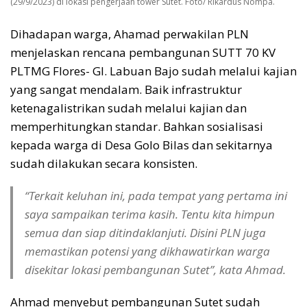
(29/9/2023) di lokasi pengerjaan tower Sutet. Foto/ Rikardus Nompa.
Dihadapan warga, Ahamad perwakilan PLN
menjelaskan rencana pembangunan SUTT 70 KV
PLTMG Flores- GI. Labuan Bajo sudah melalui kajian
yang sangat mendalam. Baik infrastruktur
ketenagalistrikan sudah melalui kajian dan
memperhitungkan standar. Bahkan sosialisasi
kepada warga di Desa Golo Bilas dan sekitarnya
sudah dilakukan secara konsisten.
“Terkait keluhan ini, pada tempat yang pertama ini
saya sampaikan terima kasih. Tentu kita himpun
semua dan siap ditindaklanjuti. Disini PLN juga
memastikan potensi yang dikhawatirkan warga
disekitar lokasi pembangunan Sutet”, kata Ahmad.
Ahmad menyebut pembangunan Sutet sudah