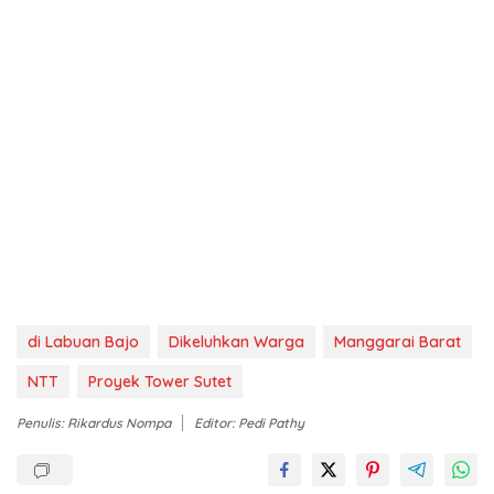
di Labuan Bajo
Dikeluhkan Warga
Manggarai Barat
NTT
Proyek Tower Sutet
Penulis: Rikardus Nompa
Editor: Pedi Pathy