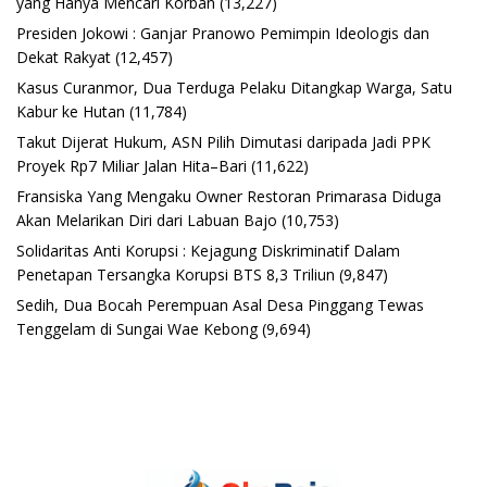
yang Hanya Mencari Korban
(13,227)
Presiden Jokowi : Ganjar Pranowo Pemimpin Ideologis dan
Dekat Rakyat
(12,457)
Kasus Curanmor, Dua Terduga Pelaku Ditangkap Warga, Satu
Kabur ke Hutan
(11,784)
Takut Dijerat Hukum, ASN Pilih Dimutasi daripada Jadi PPK
Proyek Rp7 Miliar Jalan Hita–Bari
(11,622)
Fransiska Yang Mengaku Owner Restoran Primarasa Diduga
Akan Melarikan Diri dari Labuan Bajo
(10,753)
Solidaritas Anti Korupsi : Kejagung Diskriminatif Dalam
Penetapan Tersangka Korupsi BTS 8,3 Triliun
(9,847)
Sedih, Dua Bocah Perempuan Asal Desa Pinggang Tewas
Tenggelam di Sungai Wae Kebong
(9,694)