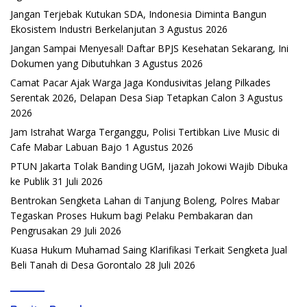
Jangan Terjebak Kutukan SDA, Indonesia Diminta Bangun
Ekosistem Industri Berkelanjutan
3 Agustus 2026
Jangan Sampai Menyesal! Daftar BPJS Kesehatan Sekarang, Ini
Dokumen yang Dibutuhkan
3 Agustus 2026
Camat Pacar Ajak Warga Jaga Kondusivitas Jelang Pilkades
Serentak 2026, Delapan Desa Siap Tetapkan Calon
3 Agustus
2026
Jam Istrahat Warga Terganggu, Polisi Tertibkan Live Music di
Cafe Mabar Labuan Bajo
1 Agustus 2026
PTUN Jakarta Tolak Banding UGM, Ijazah Jokowi Wajib Dibuka
ke Publik
31 Juli 2026
Bentrokan Sengketa Lahan di Tanjung Boleng, Polres Mabar
Tegaskan Proses Hukum bagi Pelaku Pembakaran dan
Pengrusakan
29 Juli 2026
Kuasa Hukum Muhamad Saing Klarifikasi Terkait Sengketa Jual
Beli Tanah di Desa Gorontalo
28 Juli 2026