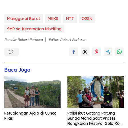
Manggarai Barat
MKKS
NTT
O2SN
SMP se-Kecamatan Mbeliling
Penulis: Robert Perkasa
Editor: Robert Perkasa
Baca Juga
Petualangan Ajaib di Cunca
Polisi Ikut Gotong Patung
Plias
Bunda Maria Saat Prosesi
Rangkaian Festival Golo Koe