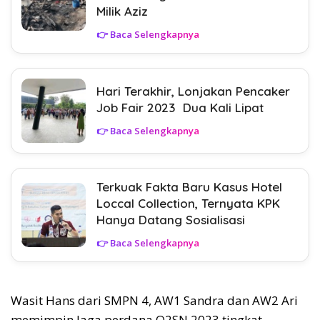
Milik Aziz
👉 Baca Selengkapnya
Hari Terakhir, Lonjakan Pencaker
Job Fair 2023 Dua Kali Lipat
👉 Baca Selengkapnya
Terkuak Fakta Baru Kasus Hotel
Loccal Collection, Ternyata KPK
Hanya Datang Sosialisasi
👉 Baca Selengkapnya
Wasit Hans dari SMPN 4, AW1 Sandra dan AW2 Ari
memimpin laga perdana O2SN 2023 tingkat