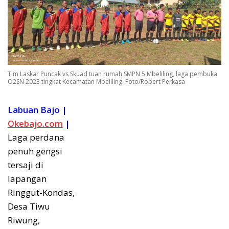
Tim Laskar Puncak vs Skuad tuan rumah SMPN 5 Mbeliling, laga pembuka
O2SN 2023 tingkat Kecamatan Mbeliling. Foto/Robert Perkasa
Labuan Bajo |
Okebajo.com
|
Laga perdana
penuh gengsi
tersaji di
lapangan
Ringgut-Kondas,
Desa Tiwu
Riwung,