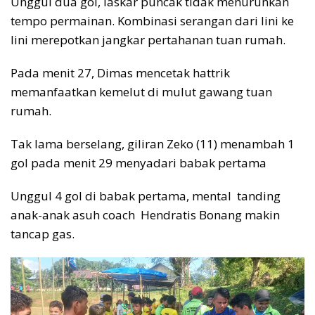
Unggul dua gol, laskar puncak tidak menurunkan
tempo permainan. Kombinasi serangan dari lini ke
lini merepotkan jangkar pertahanan tuan rumah.
Pada menit 27, Dimas mencetak hattrik
memanfaatkan kemelut di mulut gawang tuan
rumah.
Tak lama berselang, giliran Zeko (11) menambah 1
gol pada menit 29 menyadari babak pertama
Unggul 4 gol di babak pertama, mental tanding
anak-anak asuh coach Hendratis Bonang makin
tancap gas.