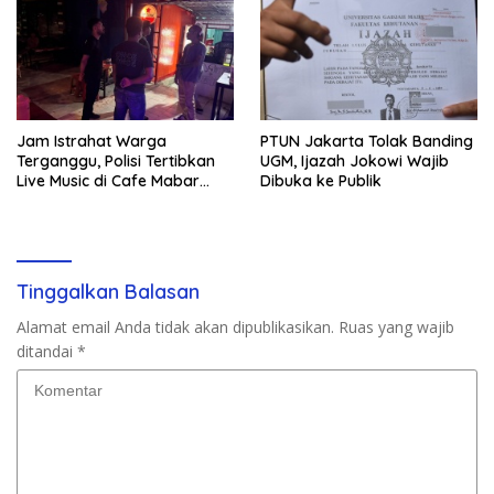
Jam Istrahat Warga
PTUN Jakarta Tolak Banding
Terganggu, Polisi Tertibkan
UGM, Ijazah Jokowi Wajib
Live Music di Cafe Mabar
Dibuka ke Publik
Labuan Bajo
Tinggalkan Balasan
Alamat email Anda tidak akan dipublikasikan.
Ruas yang wajib
ditandai
*