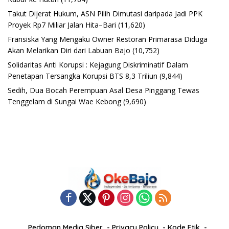
Takut Dijerat Hukum, ASN Pilih Dimutasi daripada Jadi PPK
Proyek Rp7 Miliar Jalan Hita–Bari
(11,620)
Fransiska Yang Mengaku Owner Restoran Primarasa Diduga
Akan Melarikan Diri dari Labuan Bajo
(10,752)
Solidaritas Anti Korupsi : Kejagung Diskriminatif Dalam
Penetapan Tersangka Korupsi BTS 8,3 Triliun
(9,844)
Sedih, Dua Bocah Perempuan Asal Desa Pinggang Tewas
Tenggelam di Sungai Wae Kebong
(9,690)
Pedoman Media Siber
Privacy Policy
Kode Etik