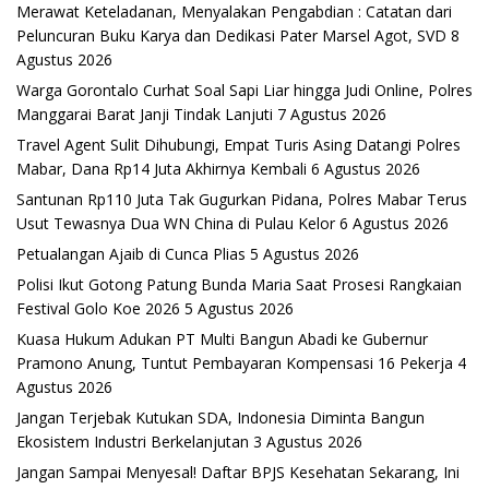
Merawat Keteladanan, Menyalakan Pengabdian : Catatan dari
Peluncuran Buku Karya dan Dedikasi Pater Marsel Agot, SVD
8
Agustus 2026
Warga Gorontalo Curhat Soal Sapi Liar hingga Judi Online, Polres
Manggarai Barat Janji Tindak Lanjuti
7 Agustus 2026
Travel Agent Sulit Dihubungi, Empat Turis Asing Datangi Polres
Mabar, Dana Rp14 Juta Akhirnya Kembali
6 Agustus 2026
Santunan Rp110 Juta Tak Gugurkan Pidana, Polres Mabar Terus
Usut Tewasnya Dua WN China di Pulau Kelor
6 Agustus 2026
Petualangan Ajaib di Cunca Plias
5 Agustus 2026
Polisi Ikut Gotong Patung Bunda Maria Saat Prosesi Rangkaian
Festival Golo Koe 2026
5 Agustus 2026
Kuasa Hukum Adukan PT Multi Bangun Abadi ke Gubernur
Pramono Anung, Tuntut Pembayaran Kompensasi 16 Pekerja
4
Agustus 2026
Jangan Terjebak Kutukan SDA, Indonesia Diminta Bangun
Ekosistem Industri Berkelanjutan
3 Agustus 2026
Jangan Sampai Menyesal! Daftar BPJS Kesehatan Sekarang, Ini