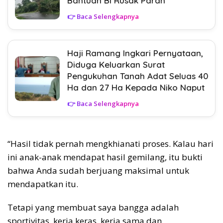
Bantuan BI Rusak Parah
👉 Baca Selengkapnya
Haji Ramang Ingkari Pernyataan,
Diduga Keluarkan Surat
Pengukuhan Tanah Adat Seluas 40
Ha dan 27 Ha Kepada Niko Naput
👉 Baca Selengkapnya
“Hasil tidak pernah mengkhianati proses. Kalau hari
ini anak-anak mendapat hasil gemilang, itu bukti
bahwa Anda sudah berjuang maksimal untuk
mendapatkan itu.
Tetapi yang membuat saya bangga adalah
sportivitas, kerja keras, kerja sama dan