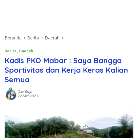
Beranda
Berita
Daerah
Berita
,
Daerah
Kadis PKO Mabar : Saya Bangga
Sportivitas dan Kerja Keras Kalian
Semua
Oke Bajo
22 Mei 2023