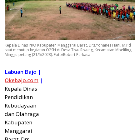
Kepala Dinas PKO Kabupaten Manggarai Barat, Drs.Yohanes Hani, M.Pd
saat menutup kegiatan O2SN di Desa Tiwu Riwung, Kecamatan Mbeliling,
Minggu petang (21/5/2023). Foto/Robert Perkasa
Labuan Bajo |
Okebajo.com
|
Kepala Dinas
Pendidikan
Kebudayaan
dan Olahraga
Kabupaten
Manggarai
Barat, Drs.