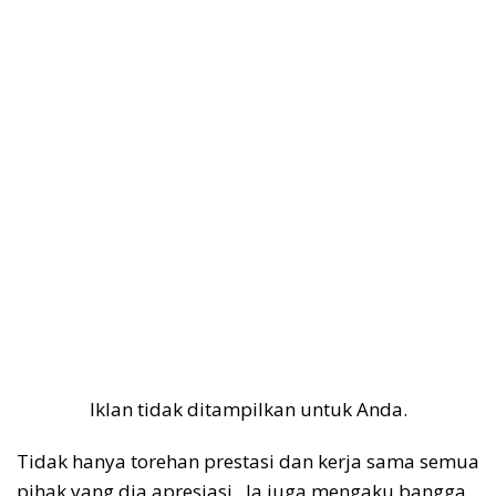
Iklan tidak ditampilkan untuk Anda.
Tidak hanya torehan prestasi dan kerja sama semua
pihak yang dia apresiasi. Ia juga mengaku bangga