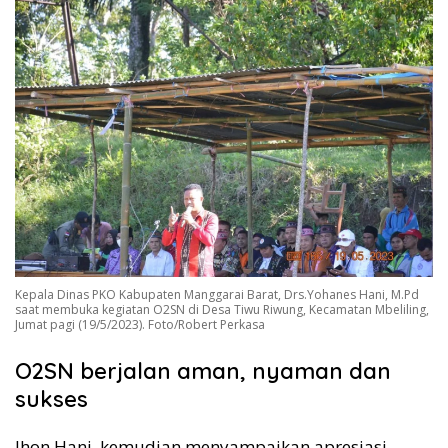
Kepala Dinas PKO Kabupaten Manggarai Barat, Drs.Yohanes Hani, M.Pd
saat membuka kegiatan O2SN di Desa Tiwu Riwung, Kecamatan Mbeliling,
Jumat pagi (19/5/2023). Foto/Robert Perkasa
O2SN berjalan aman, nyaman dan
sukses
Jhon Hani kemudian menyampaikan apresiasi