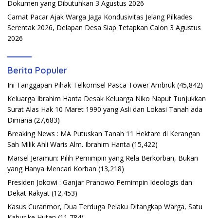
Dokumen yang Dibutuhkan
3 Agustus 2026
Camat Pacar Ajak Warga Jaga Kondusivitas Jelang Pilkades
Serentak 2026, Delapan Desa Siap Tetapkan Calon
3 Agustus
2026
Berita Populer
Ini Tanggapan Pihak Telkomsel Pasca Tower Ambruk
(45,842)
Keluarga Ibrahim Hanta Desak Keluarga Niko Naput Tunjukkan
Surat Alas Hak 10 Maret 1990 yang Asli dan Lokasi Tanah ada
Dimana
(27,683)
Breaking News : MA Putuskan Tanah 11 Hektare di Kerangan
Sah Milik Ahli Waris Alm. Ibrahim Hanta
(15,422)
Marsel Jeramun: Pilih Pemimpin yang Rela Berkorban, Bukan
yang Hanya Mencari Korban
(13,218)
Presiden Jokowi : Ganjar Pranowo Pemimpin Ideologis dan
Dekat Rakyat
(12,453)
Kasus Curanmor, Dua Terduga Pelaku Ditangkap Warga, Satu
Kabur ke Hutan
(11,784)