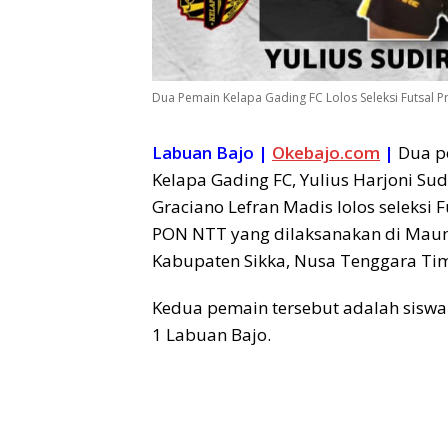
Dua Pemain Kelapa Gading FC Lolos Seleksi Futsal 
Labuan Bajo |
Okebajo.com
|
Dua p
Kelapa Gading FC, Yulius Harjoni Su
Graciano Lefran Madis lolos seleksi F
PON NTT yang dilaksanakan di Mau
Kabupaten Sikka, Nusa Tenggara Ti
Kedua pemain tersebut adalah siswa
1 Labuan Bajo.