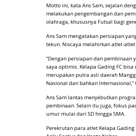
Motto ini, kata Ans Sam, sejalan deng
melakukan pengembangan dan pembi
olahraga, khususnya Futsal bagi ge
Ans Sam mengatakan persiapan yang 
tekun. Niscaya melahirkan atlet-atle
“Dengan persiapan dan pembinaan yan
saya optimis. Kelapa Gading FC bisa 
merupakan putra asli daerah Mangga
Nasional dan bahkan Internasional,”
Ans Sam lantas menyebutkan program
pembinaan. Selain itu juga, fokus
umur mulai dari SD hingga SMA.
Perekrutan para atlet Kelapa Gading 