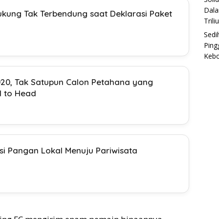
Dala
kung Tak Terbendung saat Deklarasi Paket
Trili
Sedi
Ping
Keb
020, Tak Satupun Calon Petahana yang
 to Head
si Pangan Lokal Menuju Pariwisata