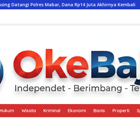
s Mabar, Dana Rp14 Juta Akhirnya Kembali
Santunan Rp1
Hukum
Wisata
Kriminal
Ekonomi
Bisnis
Properti
S