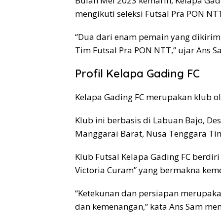
Bulan Mei 2023 kemarin, Kelapa Ga
mengikuti seleksi Futsal Pra PON N
“Dua dari enam pemain yang dikirim,
Tim Futsal Pra PON NTT,” ujar Ans S
Profil Kelapa Gading FC
Kelapa Gading FC merupakan klub o
Klub ini berbasis di Labuan Bajo, 
Manggarai Barat, Nusa Tenggara Ti
Klub Futsal Kelapa Gading FC berdir
Victoria Curam” yang bermakna kem
“Ketekunan dan persiapan merupakan 
dan kemenangan,” kata Ans Sam men