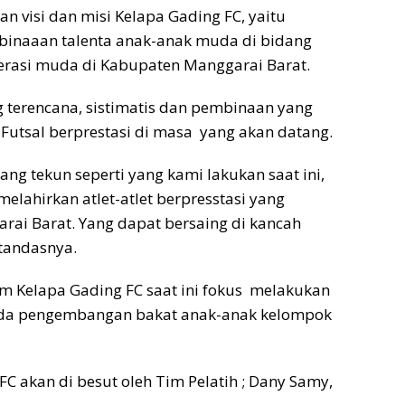
an visi dan misi Kelapa Gading FC, yaitu
naaan talenta anak-anak muda di bidang
nerasi muda di Kabupaten Manggarai Barat.
terencana, sistimatis dan pembinaan yang
t Futsal berprestasi di masa yang akan datang.
g tekun seperti yang kami lakukan saat ini,
melahirkan atlet-atlet berpresstasi yang
rai Barat. Yang dapat bersaing di kancah
 tandasnya.
 Kelapa Gading FC saat ini fokus melakukan
 pada pengembangan bakat anak-anak kelompok
FC akan di besut oleh Tim Pelatih ; Dany Samy,