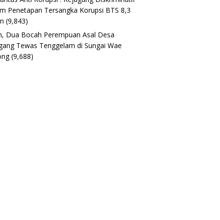
m Penetapan Tersangka Korupsi BTS 8,3
un
(9,843)
h, Dua Bocah Perempuan Asal Desa
gang Tewas Tenggelam di Sungai Wae
ong
(9,688)