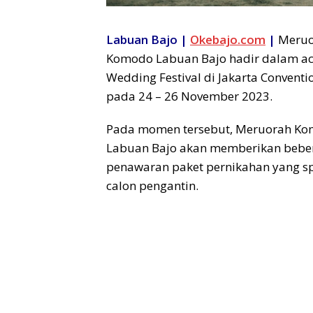
Labuan Bajo |
Okebajo.com
|
Meruo
Komodo Labuan Bajo hadir dalam ac
Wedding Festival di Jakarta Conventi
pada 24 – 26 November 2023.
Pada momen tersebut, Meruorah K
Labuan Bajo akan memberikan bebe
penawaran paket pernikahan yang sp
calon pengantin.