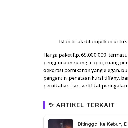
Iklan tidak ditampilkan untuk
Harga paket Rp. 65,000,000 termasuk
penggunaan ruang teapai, ruang per
dekorasi pernikahan yang elegan, bu
pengantin, penataan kursi tiffany, b
pernikahan dan sertifikat peringatan 
✨ ARTIKEL TERKAIT
Ditinggal ke Kebun, 