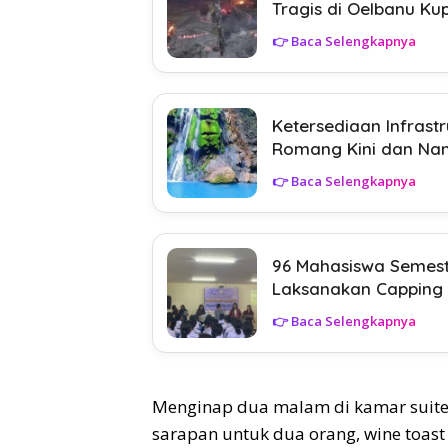
Tragis di Oelbanu Ku
👉 Baca Selengkapnya
Ketersediaan Infras
Romang Kini dan Nant
👉 Baca Selengkapnya
96 Mahasiswa Semeste
Laksanakan Capping
👉 Baca Selengkapnya
Menginap dua malam di kamar suite
sarapan untuk dua orang, wine toas