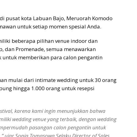
 di pusat kota Labuan Bajo, Meruorah Komodo
nawan untuk setiap momen spesial Anda.
iki beberapa pilihan venue indoor dan
op, dan Promenade, semua menawarkan
k untuk memberikan para calon pengantin
n mulai dari intimate wedding untuk 30 orang
ung hingga 1.000 orang untuk resepsi
tival, karena kami ingin menunjukkan bahwa
iki wedding venue yang terbaik, dengan wedding
mpermudah pasangan calon pengantin untuk
 ujar Sonja Tomasowa Selaku Director of Sales