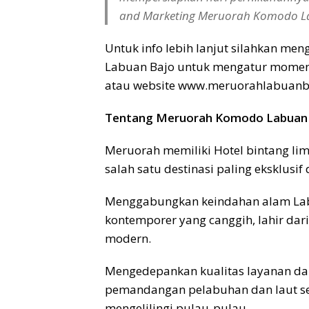
and Marketing Meruorah Komodo L
Untuk info lebih lanjut silahkan m
Labuan Bajo untuk mengatur momen
atau website www.meruorahlabuanb
Tentang Meruorah Komodo Labuan
Meruorah memiliki Hotel bintang li
salah satu destinasi paling eksklusif 
Menggabungkan keindahan alam Lab
kontemporer yang canggih, lahir dari
modern.
Mengedepankan kualitas layanan da
pemandangan pelabuhan dan laut s
mengelilingi pulau-pulau.