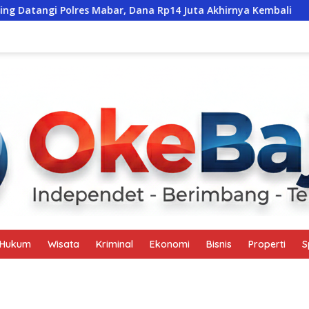
s Mabar, Dana Rp14 Juta Akhirnya Kembali
Santunan Rp1
Hukum
Wisata
Kriminal
Ekonomi
Bisnis
Properti
S