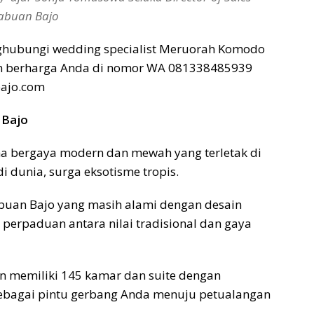
abuan Bajo
enghubungi wedding specialist Meruorah Komodo
 berharga Anda di nomor WA 081338485939
ajo.com
 Bajo
ma bergaya modern dan mewah yang terletak di
di dunia, surga eksotisme tropis.
uan Bajo yang masih alami dengan desain
 perpaduan antara nilai tradisional dan gaya
n memiliki 145 kamar dan suite dengan
ebagai pintu gerbang Anda menuju petualangan