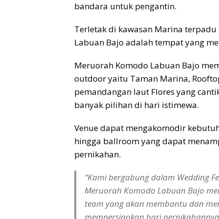
bandara untuk pengantin.
Terletak di kawasan Marina terpadu
Labuan Bajo adalah tempat yang me
Meruorah Komodo Labuan Bajo memil
outdoor yaitu Taman Marina, Rooft
pemandangan laut Flores yang canti
banyak pilihan di hari istimewa.
Venue dapat mengakomodir kebutuha
hingga ballroom yang dapat menamp
pernikahan.
“Kami bergabung dalam Wedding Fes
Meruorah Komodo Labuan Bajo memil
team yang akan membantu dan me
mempersiapkan hari pernikahannya,”