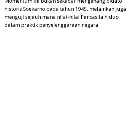
Momentum ini bukan sekadar mengenang pidato
historis Soekarno pada tahun 1945, melainkan juga
menguji sejauh mana nilai-nilai Pancasila hidup
dalam praktik penyelenggaraan negara.