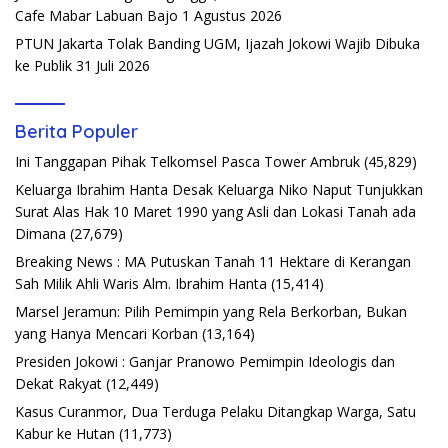
Cafe Mabar Labuan Bajo
1 Agustus 2026
PTUN Jakarta Tolak Banding UGM, Ijazah Jokowi Wajib Dibuka
ke Publik
31 Juli 2026
Berita Populer
Ini Tanggapan Pihak Telkomsel Pasca Tower Ambruk
(45,829)
Keluarga Ibrahim Hanta Desak Keluarga Niko Naput Tunjukkan
Surat Alas Hak 10 Maret 1990 yang Asli dan Lokasi Tanah ada
Dimana
(27,679)
Breaking News : MA Putuskan Tanah 11 Hektare di Kerangan
Sah Milik Ahli Waris Alm. Ibrahim Hanta
(15,414)
Marsel Jeramun: Pilih Pemimpin yang Rela Berkorban, Bukan
yang Hanya Mencari Korban
(13,164)
Presiden Jokowi : Ganjar Pranowo Pemimpin Ideologis dan
Dekat Rakyat
(12,449)
Kasus Curanmor, Dua Terduga Pelaku Ditangkap Warga, Satu
Kabur ke Hutan
(11,773)