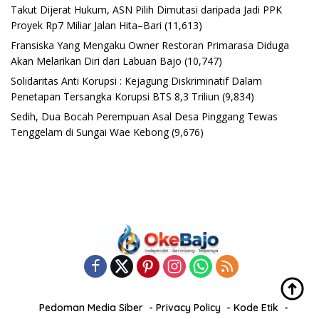
Takut Dijerat Hukum, ASN Pilih Dimutasi daripada Jadi PPK
Proyek Rp7 Miliar Jalan Hita–Bari
(11,613)
Fransiska Yang Mengaku Owner Restoran Primarasa Diduga
Akan Melarikan Diri dari Labuan Bajo
(10,747)
Solidaritas Anti Korupsi : Kejagung Diskriminatif Dalam
Penetapan Tersangka Korupsi BTS 8,3 Triliun
(9,834)
Sedih, Dua Bocah Perempuan Asal Desa Pinggang Tewas
Tenggelam di Sungai Wae Kebong
(9,676)
Pedoman Media Siber
Privacy Policy
Kode Etik