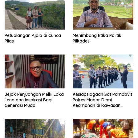
Petualangan Ajaib di Cunca
Menimbang Etika Politik
Plias
Pilkades
Jejak Perjuangan Melki Laka
Kesiapsiagaan Sat Pamobvit
Lena dan Inspirasi Bagi
Polres Mabar Demi
Generasi Muda
Keamanan di Kawasan
Wisata Super Premium