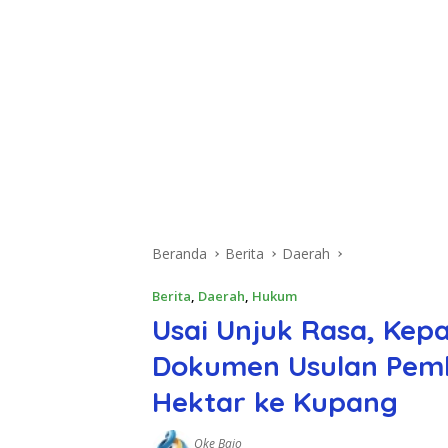
Beranda
Berita
Daerah
Berita
,
Daerah
,
Hukum
Usai Unjuk Rasa, Kepa
Dokumen Usulan Pemb
Hektar ke Kupang
Oke Bajo