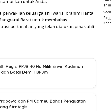
 ditampilkan untuk Anda.
Trili
Sedi
 perwakilan keluarga ahli waris Ibrahim Hanta
Ping
 Manggarai Barat untuk membahas
Keb
si pertanahan yang telah diajukan pihak ahli
t. Regis, PPJB 40 Ha Milik Erwin Kadiman
f dan Batal Demi Hukum
 Prabowo dan PM Carney Bahas Penguatan
ang Strategis