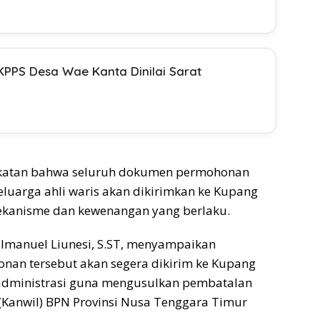
KPPS Desa Wae Kanta Dinilai Sarat
akatan bahwa seluruh dokumen permohonan
eluarga ahli waris akan dikirimkan ke Kupang
 mekanisme dan kewenangan yang berlaku.
 Imanuel Liunesi, S.ST, menyampaikan
an tersebut akan segera dikirim ke Kupang
 administrasi guna mengusulkan pembatalan
h (Kanwil) BPN Provinsi Nusa Tenggara Timur