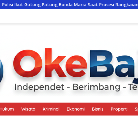
 Patung Bunda Maria Saat Prosesi Rangkaian Festival Golo Koe 2
Hukum
Wisata
Kriminal
Ekonomi
Bisnis
Properti
S