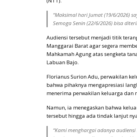
(NTT).
“Maksimal hari Jumat (19/6/2026) s
Semoga Senin (22/6/2026) bisa diteri
Audiensi tersebut menjadi titik ter
Manggarai Barat agar segera memberi
Mahkamah Agung atas sengketa tanah
Labuan Bajo.
Florianus Surion Adu, perwakilan ke
bahwa pihaknya mengapresiasi lang
menerima perwakilan keluarga dan
Namun, ia menegaskan bahwa keluarg
tersebut hingga ada tindak lanjut nyat
“Kami menghargai adanya audiensi i