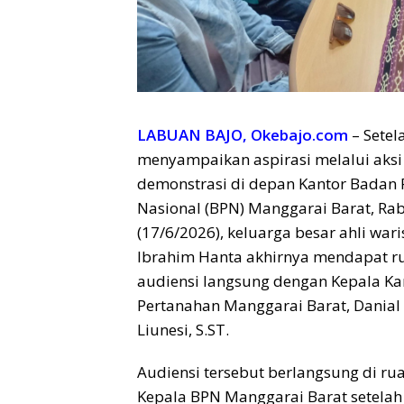
LABUAN BAJO, Okebajo.com
– Setel
menyampaikan aspirasi melalui aksi
demonstrasi di depan Kantor Badan
Nasional (BPN) Manggarai Barat, Ra
(17/6/2026), keluarga besar ahli wa
Ibrahim Hanta akhirnya mendapat r
audiensi langsung dengan Kepala Ka
Pertanahan Manggarai Barat, Danial
Liunesi, S.ST.
Audiensi tersebut berlangsung di ru
Kepala BPN Manggarai Barat setelah