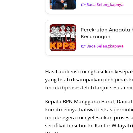
👉 Baca Selengkapnya
Perekrutan Anggota 
Kecurangan
👉 Baca Selengkapnya
Hasil audiensi menghasilkan kesep
yang telah disampaikan oleh pihak k
untuk diproses lebih lanjut sesuai
Kepala BPN Manggarai Barat, Danial
komitmennya bahwa berkas permohon
untuk segera menyelesaikan proses
sertifikat tersebut ke Kantor Wilaya