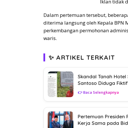
Iklan tidak
Dalam pertemuan tersebut, beberapa
diterima langsung oleh Kepala BPN
perkembangan permohonan administra
waris.
✨ ARTIKEL TERKAIT
Skandal Tanah Hotel S
Santoso Diduga Fikti
👉 Baca Selengkapnya
Pertemuan Presiden
Kerja Sama pada Bid