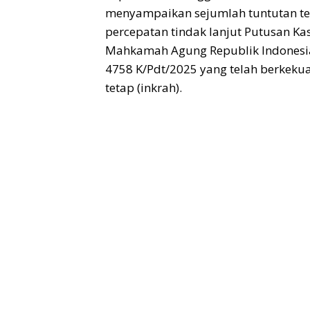
menyampaikan sejumlah tuntutan te
percepatan tindak lanjut Putusan Ka
Mahkamah Agung Republik Indones
4758 K/Pdt/2025 yang telah berkek
tetap (inkrah).