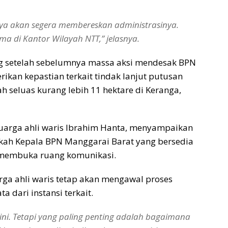
aya akan segera membereskan administrasinya.
ma di Kantor Wilayah NTT,” jelasnya.
ang setelah sebelumnya massa aksi mendesak BPN
kan kepastian terkait tindak lanjut putusan
 seluas kurang lebih 11 hektare di Keranga,
luarga ahli waris Ibrahim Hanta, menyampaikan
kah Kepala BPN Manggarai Barat yang bersedia
 membuka ruang komunikasi.
a ahli waris tetap akan mengawal proses
a dari instansi terkait.
ni. Tetapi yang paling penting adalah bagaimana