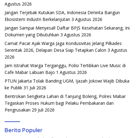
Agustus 2026
Jangan Terjebak Kutukan SDA, Indonesia Diminta Bangun
Ekosistem Industri Berkelanjutan
3 Agustus 2026
Jangan Sampai Menyesal! Daftar BPJS Kesehatan Sekarang, Ini
Dokumen yang Dibutuhkan
3 Agustus 2026
Camat Pacar Ajak Warga Jaga Kondusivitas Jelang Pilkades
Serentak 2026, Delapan Desa Siap Tetapkan Calon
3 Agustus
2026
Jam Istrahat Warga Terganggu, Polisi Tertibkan Live Music di
Cafe Mabar Labuan Bajo
1 Agustus 2026
PTUN Jakarta Tolak Banding UGM, Ijazah Jokowi Wajib Dibuka
ke Publik
31 Juli 2026
Bentrokan Sengketa Lahan di Tanjung Boleng, Polres Mabar
Tegaskan Proses Hukum bagi Pelaku Pembakaran dan
Pengrusakan
29 Juli 2026
Berita Populer