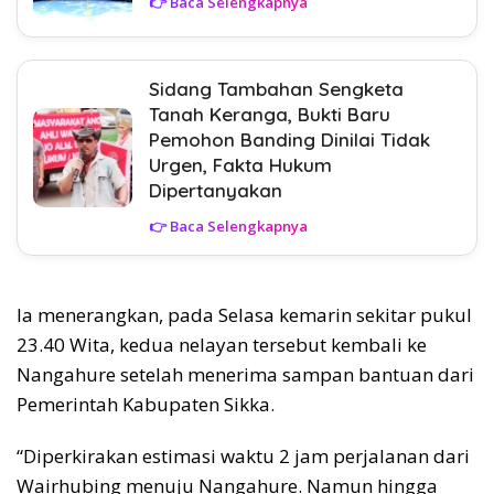
👉 Baca Selengkapnya
Sidang Tambahan Sengketa
Tanah Keranga, Bukti Baru
Pemohon Banding Dinilai Tidak
Urgen, Fakta Hukum
Dipertanyakan
👉 Baca Selengkapnya
Ia menerangkan, pada Selasa kemarin sekitar pukul
23.40 Wita, kedua nelayan tersebut kembali ke
Nangahure setelah menerima sampan bantuan dari
Pemerintah Kabupaten Sikka.
“Diperkirakan estimasi waktu 2 jam perjalanan dari
Wairhubing menuju Nangahure. Namun hingga