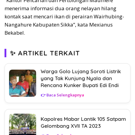
“Kantor Pencarian dan Pertolongan Maumere
menerima informasi dua orang nelayan hilang
kontak saat mencari ikan di perairan Wairhubing-
Nangahure Kabupaten Sikka”, kata Mexianus
Bekabel.
✨ ARTIKEL TERKAIT
Warga Golo Lujang Soroti Listrik
yang Tak Kunjung Nyala dan
Rencana Kunker Bupati Edi Endi
👉 Baca Selengkapnya
Kapolres Mabar Lantik 105 Satpam
Gelombang XVII TA 2023