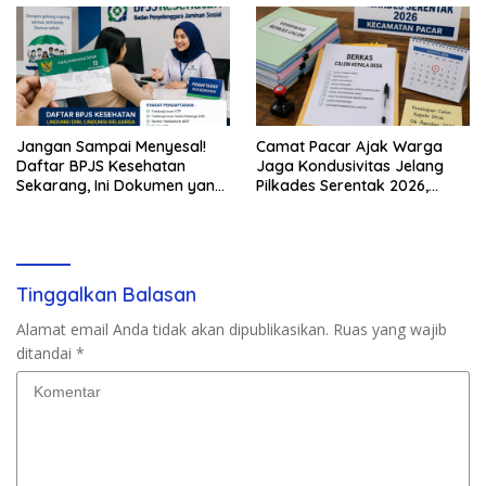
Jangan Sampai Menyesal!
Camat Pacar Ajak Warga
Daftar BPJS Kesehatan
Jaga Kondusivitas Jelang
Sekarang, Ini Dokumen yang
Pilkades Serentak 2026,
Dibutuhkan
Delapan Desa Siap Tetapkan
Calon
Tinggalkan Balasan
Alamat email Anda tidak akan dipublikasikan.
Ruas yang wajib
ditandai
*