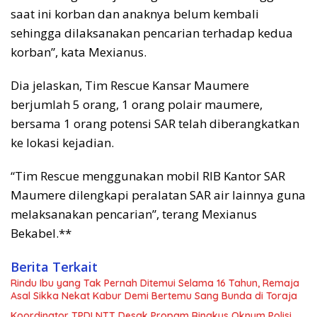
saat ini korban dan anaknya belum kembali
sehingga dilaksanakan pencarian terhadap kedua
korban”, kata Mexianus.
Dia jelaskan, Tim Rescue Kansar Maumere
berjumlah 5 orang, 1 orang polair maumere,
bersama 1 orang potensi SAR telah diberangkatkan
ke lokasi kejadian.
“Tim Rescue menggunakan mobil RIB Kantor SAR
Maumere dilengkapi peralatan SAR air lainnya guna
melaksanakan pencarian”, terang Mexianus
Bekabel.**
Berita Terkait
Rindu Ibu yang Tak Pernah Ditemui Selama 16 Tahun, Remaja
Asal Sikka Nekat Kabur Demi Bertemu Sang Bunda di Toraja
Koordinator TPDI NTT Desak Propam Ringkus Oknum Polisi