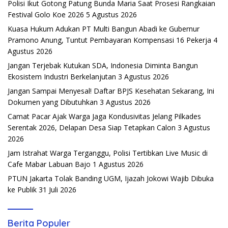
Polisi Ikut Gotong Patung Bunda Maria Saat Prosesi Rangkaian
Festival Golo Koe 2026
5 Agustus 2026
Kuasa Hukum Adukan PT Multi Bangun Abadi ke Gubernur
Pramono Anung, Tuntut Pembayaran Kompensasi 16 Pekerja
4
Agustus 2026
Jangan Terjebak Kutukan SDA, Indonesia Diminta Bangun
Ekosistem Industri Berkelanjutan
3 Agustus 2026
Jangan Sampai Menyesal! Daftar BPJS Kesehatan Sekarang, Ini
Dokumen yang Dibutuhkan
3 Agustus 2026
Camat Pacar Ajak Warga Jaga Kondusivitas Jelang Pilkades
Serentak 2026, Delapan Desa Siap Tetapkan Calon
3 Agustus
2026
Jam Istrahat Warga Terganggu, Polisi Tertibkan Live Music di
Cafe Mabar Labuan Bajo
1 Agustus 2026
PTUN Jakarta Tolak Banding UGM, Ijazah Jokowi Wajib Dibuka
ke Publik
31 Juli 2026
Berita Populer