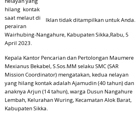
nelayan yang
hilang kontak
saat melaut di
Iklan tidak ditampilkan untuk Anda.
perairan
Wairhubing-Nangahure, Kabupaten Sikka,Rabu, 5
April 2023.
Kepala Kantor Pencarian dan Pertolongan Maumere
Mexianus Bekabel, S.Sos.MM selaku SMC (SAR
Mission Coordinator) mengatakan, kedua nelayan
yang hilang kontak adalah Ajamudin (40 tahun) dan
anaknya Arjun (14 tahun), warga Dusun Nangahure
Lembah, Kelurahan Wuring, Kecamatan Alok Barat,
Kabupaten Sikka.