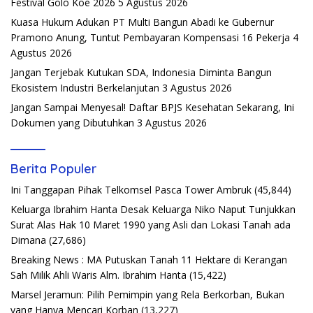
Festival Golo Koe 2026
5 Agustus 2026
Kuasa Hukum Adukan PT Multi Bangun Abadi ke Gubernur
Pramono Anung, Tuntut Pembayaran Kompensasi 16 Pekerja
4
Agustus 2026
Jangan Terjebak Kutukan SDA, Indonesia Diminta Bangun
Ekosistem Industri Berkelanjutan
3 Agustus 2026
Jangan Sampai Menyesal! Daftar BPJS Kesehatan Sekarang, Ini
Dokumen yang Dibutuhkan
3 Agustus 2026
Berita Populer
Ini Tanggapan Pihak Telkomsel Pasca Tower Ambruk
(45,844)
Keluarga Ibrahim Hanta Desak Keluarga Niko Naput Tunjukkan
Surat Alas Hak 10 Maret 1990 yang Asli dan Lokasi Tanah ada
Dimana
(27,686)
Breaking News : MA Putuskan Tanah 11 Hektare di Kerangan
Sah Milik Ahli Waris Alm. Ibrahim Hanta
(15,422)
Marsel Jeramun: Pilih Pemimpin yang Rela Berkorban, Bukan
yang Hanya Mencari Korban
(13,227)