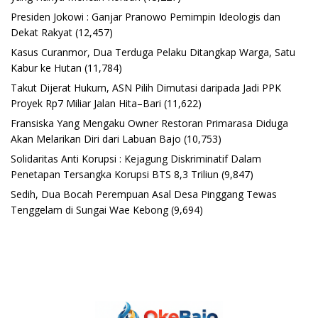
Presiden Jokowi : Ganjar Pranowo Pemimpin Ideologis dan
Dekat Rakyat
(12,457)
Kasus Curanmor, Dua Terduga Pelaku Ditangkap Warga, Satu
Kabur ke Hutan
(11,784)
Takut Dijerat Hukum, ASN Pilih Dimutasi daripada Jadi PPK
Proyek Rp7 Miliar Jalan Hita–Bari
(11,622)
Fransiska Yang Mengaku Owner Restoran Primarasa Diduga
Akan Melarikan Diri dari Labuan Bajo
(10,753)
Solidaritas Anti Korupsi : Kejagung Diskriminatif Dalam
Penetapan Tersangka Korupsi BTS 8,3 Triliun
(9,847)
Sedih, Dua Bocah Perempuan Asal Desa Pinggang Tewas
Tenggelam di Sungai Wae Kebong
(9,694)