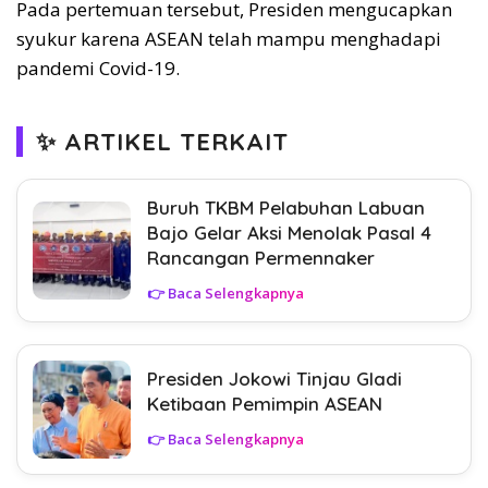
Pada pertemuan tersebut, Presiden mengucapkan
syukur karena ASEAN telah mampu menghadapi
pandemi Covid-19.
✨ ARTIKEL TERKAIT
Buruh TKBM Pelabuhan Labuan
Bajo Gelar Aksi Menolak Pasal 4
Rancangan Permennaker
👉 Baca Selengkapnya
Presiden Jokowi Tinjau Gladi
Ketibaan Pemimpin ASEAN
👉 Baca Selengkapnya