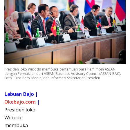
Presiden Joko Widodo membuka pertemuan para Pemimpin ASEAN
dengan Perwakilan dari ASEAN Business Advisory Council (ASEAN-BAC).
Foto : Biro Pers, Media, dan Informasi Sekretariat Presiden
Labuan Bajo |
Okebajo.com
|
Presiden Joko
Widodo
membuka