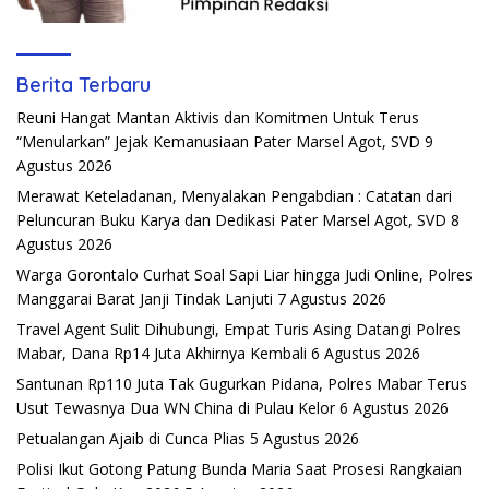
Berita Terbaru
Reuni Hangat Mantan Aktivis dan Komitmen Untuk Terus
“Menularkan” Jejak Kemanusiaan Pater Marsel Agot, SVD
9
Agustus 2026
Merawat Keteladanan, Menyalakan Pengabdian : Catatan dari
Peluncuran Buku Karya dan Dedikasi Pater Marsel Agot, SVD
8
Agustus 2026
Warga Gorontalo Curhat Soal Sapi Liar hingga Judi Online, Polres
Manggarai Barat Janji Tindak Lanjuti
7 Agustus 2026
Travel Agent Sulit Dihubungi, Empat Turis Asing Datangi Polres
Mabar, Dana Rp14 Juta Akhirnya Kembali
6 Agustus 2026
Santunan Rp110 Juta Tak Gugurkan Pidana, Polres Mabar Terus
Usut Tewasnya Dua WN China di Pulau Kelor
6 Agustus 2026
Petualangan Ajaib di Cunca Plias
5 Agustus 2026
Polisi Ikut Gotong Patung Bunda Maria Saat Prosesi Rangkaian