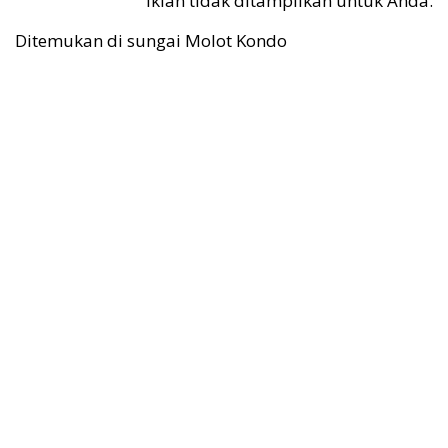
Iklan tidak ditampilkan untuk Anda.
Ditemukan di sungai Molot Kondo