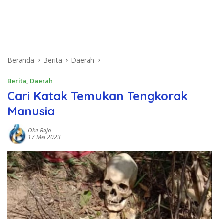
Beranda
Berita
Daerah
Berita
,
Daerah
Cari Katak Temukan Tengkorak
Manusia
Oke Bajo
17 Mei 2023