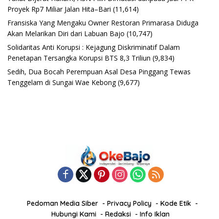
Proyek Rp7 Miliar Jalan Hita–Bari
(11,614)
Fransiska Yang Mengaku Owner Restoran Primarasa Diduga
Akan Melarikan Diri dari Labuan Bajo
(10,747)
Solidaritas Anti Korupsi : Kejagung Diskriminatif Dalam
Penetapan Tersangka Korupsi BTS 8,3 Triliun
(9,834)
Sedih, Dua Bocah Perempuan Asal Desa Pinggang Tewas
Tenggelam di Sungai Wae Kebong
(9,677)
Pedoman Media Siber
Privacy Policy
Kode Etik
Hubungi Kami
Redaksi
Info Iklan