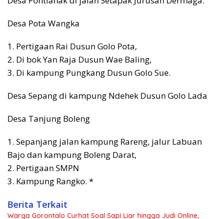
Desa Pontianak di jalan Setapak Jurusan Dermaga.
Desa Pota Wangka
1. Pertigaan Rai Dusun Golo Pota,
2. Di bok Yan Raja Dusun Wae Baling,
3. Di kampung Pungkang Dusun Golo Sue.
Desa Sepang di kampung Ndehek Dusun Golo Lada
Desa Tanjung Boleng
1. Sepanjang jalan kampung Rareng, jalur Labuan
Bajo dan kampung Boleng Darat,
2. Pertigaan SMPN
3. Kampung Rangko. *
Berita Terkait
Warga Gorontalo Curhat Soal Sapi Liar hingga Judi Online,